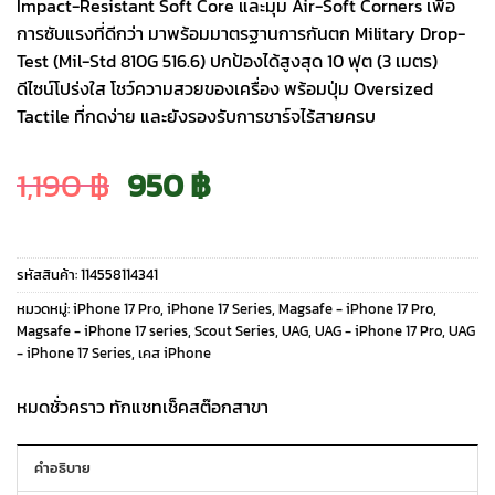
Impact-Resistant Soft Core และมุม Air-Soft Corners เพื่อ
การซับแรงที่ดีกว่า มาพร้อมมาตรฐานการกันตก Military Drop-
Test (Mil-Std 810G 516.6) ปกป้องได้สูงสุด 10 ฟุต (3 เมตร)
ดีไซน์โปร่งใส โชว์ความสวยของเครื่อง พร้อมปุ่ม Oversized
Tactile ที่กดง่าย และยังรองรับการชาร์จไร้สายครบ
Original
Current
1,190
฿
950
฿
price
price
รหัสสินค้า:
114558114341
was:
is:
หมวดหมู่:
iPhone 17 Pro
,
iPhone 17 Series
,
Magsafe - iPhone 17 Pro
,
Magsafe - iPhone 17 series
,
Scout Series
,
UAG
,
UAG - iPhone 17 Pro
,
UAG
- iPhone 17 Series
,
เคส iPhone
1,190 ฿.
950 ฿.
หมดชั่วคราว ทักแชทเช็คสต๊อกสาขา
คำอธิบาย