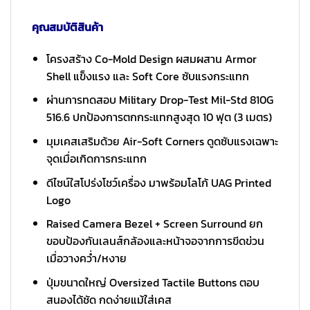
คุณสมบัติสินค้า
โครงสร้าง Co-Mold Design ผสมผสาน Armor
Shell แข็งแรง และ Soft Core ซับแรงกระแทก
ผ่านการทดสอบ Military Drop-Test Mil-Std 810G
516.6 ปกป้องการตกกระแทกสูงสุด 10 ฟุต (3 เมตร)
มุมเคสเสริมด้วย Air-Soft Corners ดูดซับแรงเฉพาะ
จุดเมื่อเกิดการกระแทก
ดีไซน์ใสโปร่งโชว์เครื่อง มาพร้อมโลโก้ UAG Printed
Logo
Raised Camera Bezel + Screen Surround ยก
ขอบป้องกันเลนส์กล้องและหน้าจอจากการขีดข่วน
เมื่อวางคว่ำ/หงาย
ปุ่มขนาดใหญ่ Oversized Tactile Buttons ตอบ
สนองได้ชัด กดง่ายแม้ใส่เคส