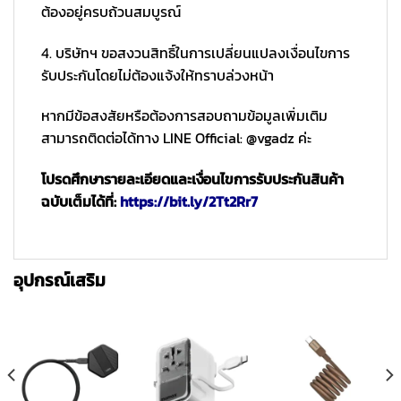
ต้องอยู่ครบถ้วนสมบูรณ์
4. บริษัทฯ ขอสงวนสิทธิ์ในการเปลี่ยนแปลงเงื่อนไขการ
รับประกันโดยไม่ต้องแจ้งให้ทราบล่วงหน้า
หากมีข้อสงสัยหรือต้องการสอบถามข้อมูลเพิ่มเติม
สามารถติดต่อได้ทาง LINE Official: @vgadz ค่ะ
โปรดศึกษารายละเอียดและเงื่อนไขการรับประกันสินค้า
ฉบับเต็มได้ที่:
https://bit.ly/2Tt2Rr7
อุปกรณ์เสริม