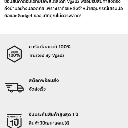
ช้อปสินค้าตอบโจทย์ไลฟ์สไตล์ได้ที่ Vgadz พร้อมรับสินค้าส่งตรง
ถึงบ้านอย่างปลอดภัย เพราะเราคือแหล่งจำหน่ายอุปกรณ์เสริมมือ
ถือและ Gadget ของแท้ที่คุณไม่ควรพลาด!
การันตีของแท้ 100%
Trusted By Vgadz
สต๊อกพร้อมส่ง
จัดส่งเร็ว
รับประกันสินค้าสูงสุด 1 ปี
สินค้ามีปัญหาเคลมได้