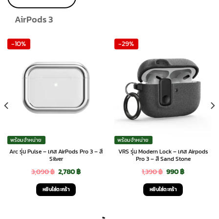
product
page
AirPods 3
-10%
-29%
พร้อมจำหน่าย
พร้อมจำหน่าย
Arc รุ่น Pulse – เคส AirPods Pro 3 – สี
VRS รุ่น Modern Lock – เคส Airpods
Silver
Pro 3 – สี Sand Stone
Original
Current
Original
Current
3,090
฿
2,780
฿
1,390
฿
990
฿
price
price
price
price
หยิบใส่ตะกร้า
หยิบใส่ตะกร้า
was:
is:
was:
is:
3,090 ฿.
2,780 ฿.
1,390 ฿.
990 ฿.