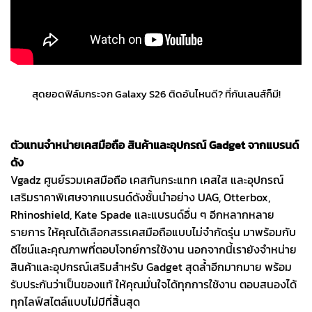
สุดยอดฟิล์มกระจก Galaxy S26 ติดอันไหนดี? ที่กันเลนส์ก็มี!
ตัวแทนจำหน่ายเคสมือถือ สินค้าและอุปกรณ์ Gadget จากแบรนด์
ดัง
Vgadz ศูนย์รวมเคสมือถือ เคสกันกระแทก เคสใส และอุปกรณ์
เสริมราคาพิเศษจากแบรนด์ดังชั้นนำอย่าง UAG, Otterbox,
Rhinoshield, Kate Spade และแบรนด์อื่น ๆ อีกหลากหลาย
รายการ ให้คุณได้เลือกสรรเคสมือถือแบบไม่จำกัดรุ่น มาพร้อมกับ
ดีไซน์และคุณภาพที่ตอบโจทย์การใช้งาน นอกจากนี้เรายังจำหน่าย
สินค้าและอุปกรณ์เสริมสำหรับ Gadget สุดล้ำอีกมากมาย พร้อม
รับประกันว่าเป็นของแท้ ให้คุณมั่นใจได้ทุกการใช้งาน ตอบสนองได้
ทุกไลฟ์สไตล์แบบไม่มีที่สิ้นสุด