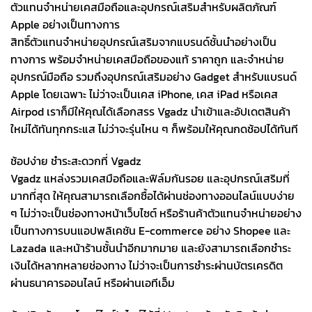
ตัวแทนจำหน่ายเคสมือถือและอุปกรณ์เสริมสำหรับผลิตภัณฑ์
Apple อย่างเป็นทางการ
สิทธิ์ตัวแทนจำหน่ายอุปกรณ์เสริมจากแบรนด์ชั้นนำอย่างเป็น
ทางการ พร้อมจำหน่ายเคสมือถือของแท้ ราคาถูก และจำหน่าย
อุปกรณ์มือถือ รวมถึงอุปกรณ์เสริมอย่าง Gadget สำหรับแบรนด์
Apple โดยเฉพาะ ไม่ว่าจะเป็นเคส iPhone, เคส iPad หรือเคส
Airpod เราก็มีให้คุณได้เลือกสรร Vgadz นำเข้าและอัปเดตสินค้า
ใหม่ได้ทันทุกกระแส ไม่ว่าจะรุ่นไหน ๆ ก็พร้อมให้คุณกดช้อปได้ทันที
ช้อปง่าย ชำระสะดวกที่ Vgadz
Vgadz แหล่งรวมเคสมือถือและฟิล์มกันรอย และอุปกรณ์เสริมที่
มากที่สุด ให้คุณสามารถเลือกซื้อได้ผ่านช่องทางออนไลน์แบบง่าย
ๆ ไม่ว่าจะเป็นช่องทางหน้าเว็บไซต์ หรือร้านค้าตัวแทนจำหน่ายอย่าง
เป็นทางการบนแอปพลิเคชัน E-commerce อย่าง Shopee และ
Lazada และหน้าร้านชั้นนำอีกมากมาย และยังสามารถเลือกชำระ
เงินได้หลากหลายช่องทาง ไม่ว่าจะเป็นการชำระผ่านบัตรเครดิต
ผ่านธนาคารออนไลน์ หรือผ่านเอทีเอ็ม