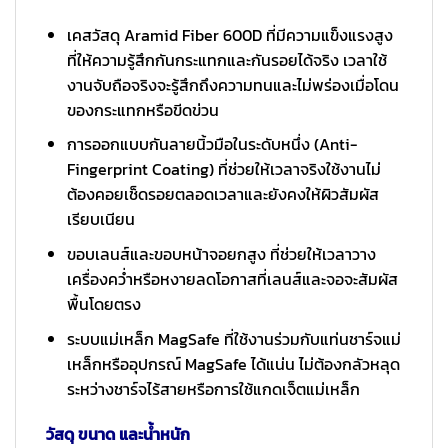
เคสวัสดุ Aramid Fiber 600D ที่มีความแข็งแรงสูง
ที่ให้ความรู้สึกกันกระแทกและกันรอยได้จริง เวลาใช้
งานจับถือจริงจะรู้สึกถึงความทนและไม่พร่องเมื่อโดน
ของกระแทกหรือขีดข่วน
การออกแบบกันลายนิ้วมือในระดับหนึ่ง (Anti-
Fingerprint Coating) ที่ช่วยให้เวลาจริงใช้งานไม่
ต้องคอยเช็ดรอยตลอดเวลาและยังคงให้ผิวสัมผัส
เรียบเนียน
ขอบเลนส์และขอบหน้าจอยกสูง ที่ช่วยให้เวลาวาง
เครื่องคว่ำหรือหงายลดโอกาสที่เลนส์และจอจะสัมผัส
พื้นโดยตรง
ระบบแม่เหล็ก MagSafe ที่ใช้งานร่วมกับแท่นชาร์จแม่
เหล็กหรืออุปกรณ์ MagSafe ได้แน่น ไม่ต้องกลัวหลุด
ระหว่างชาร์จไร้สายหรือการใช้แกดเจ็ตแม่เหล็ก
วัสดุ ขนาด และน้ำหนัก