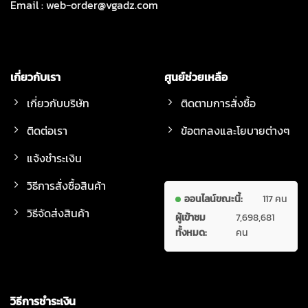
Email :
web-order@vgadz.com
เกี่ยวกับเรา
ศูนย์ช่วยเหลือ
เกี่ยวกับบริษัท
ติดตามการสั่งซื้อ
ติดต่อเรา
ข้อตกลงและโยบายต่างๆ
แจ้งชำระเงิน
วิธีการสั่งซื้อสินค้า
ออนไลน์ขณะนี้:
117 คน
วิธีจัดส่งสินค้า
ผู้เข้าชม
7,698,681
ทั้งหมด:
คน
วิธีการชำระเงิน