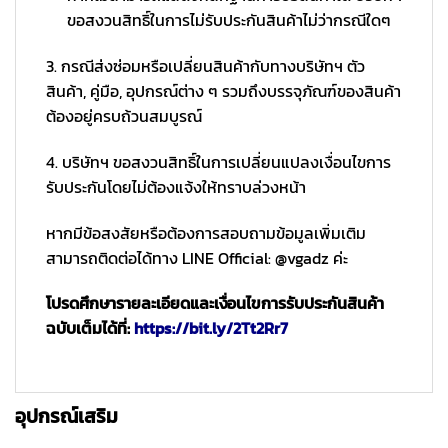
ขอสงวนสิทธิ์ในการไม่รับประกันสินค้าไม่ว่ากรณีใดๆ
3. กรณีส่งซ่อมหรือเปลี่ยนสินค้ากับทางบริษัทฯ ตัว
สินค้า, คู่มือ, อุปกรณ์ต่าง ๆ รวมถึงบรรจุภัณฑ์ของสินค้า
ต้องอยู่ครบถ้วนสมบูรณ์
4. บริษัทฯ ขอสงวนสิทธิ์ในการเปลี่ยนแปลงเงื่อนไขการ
รับประกันโดยไม่ต้องแจ้งให้ทราบล่วงหน้า
หากมีข้อสงสัยหรือต้องการสอบถามข้อมูลเพิ่มเติม
สามารถติดต่อได้ทาง LINE Official: @vgadz ค่ะ
โปรดศึกษารายละเอียดและเงื่อนไขการรับประกันสินค้า
ฉบับเต็มได้ที่:
https://bit.ly/2Tt2Rr7
อุปกรณ์เสริม