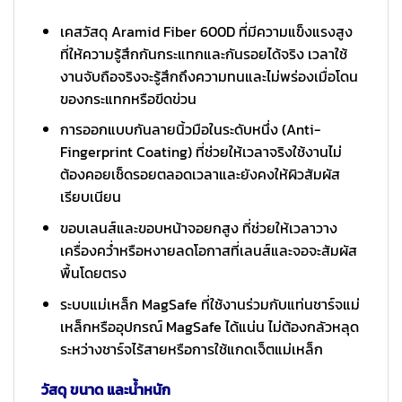
เคสวัสดุ Aramid Fiber 600D ที่มีความแข็งแรงสูง
ที่ให้ความรู้สึกกันกระแทกและกันรอยได้จริง เวลาใช้
งานจับถือจริงจะรู้สึกถึงความทนและไม่พร่องเมื่อโดน
ของกระแทกหรือขีดข่วน
การออกแบบกันลายนิ้วมือในระดับหนึ่ง (Anti-
Fingerprint Coating) ที่ช่วยให้เวลาจริงใช้งานไม่
ต้องคอยเช็ดรอยตลอดเวลาและยังคงให้ผิวสัมผัส
เรียบเนียน
ขอบเลนส์และขอบหน้าจอยกสูง ที่ช่วยให้เวลาวาง
เครื่องคว่ำหรือหงายลดโอกาสที่เลนส์และจอจะสัมผัส
พื้นโดยตรง
ระบบแม่เหล็ก MagSafe ที่ใช้งานร่วมกับแท่นชาร์จแม่
เหล็กหรืออุปกรณ์ MagSafe ได้แน่น ไม่ต้องกลัวหลุด
ระหว่างชาร์จไร้สายหรือการใช้แกดเจ็ตแม่เหล็ก
วัสดุ ขนาด และน้ำหนัก