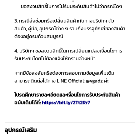
ขอสงวนสิทธิ์ในการไม่รับประกันสินค้าไม่ว่ากรณีใดๆ
3. กรณีส่งซ่อมหรือเปลี่ยนสินค้ากับทางบริษัทฯ ตัว
สินค้า, คู่มือ, อุปกรณ์ต่าง ๆ รวมถึงบรรจุภัณฑ์ของสินค้า
ต้องอยู่ครบถ้วนสมบูรณ์
4. บริษัทฯ ขอสงวนสิทธิ์ในการเปลี่ยนแปลงเงื่อนไขการ
รับประกันโดยไม่ต้องแจ้งให้ทราบล่วงหน้า
หากมีข้อสงสัยหรือต้องการสอบถามข้อมูลเพิ่มเติม
สามารถติดต่อได้ทาง LINE Official: @vgadz ค่ะ
โปรดศึกษารายละเอียดและเงื่อนไขการรับประกันสินค้า
ฉบับเต็มได้ที่:
https://bit.ly/2Tt2Rr7
อุปกรณ์เสริม