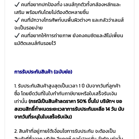
คนที่อยากปกป้องทั้ง เลนส์ทุกตัวทั้งกล้องหลักและ
เสริม พร้อมกันโดยไม่ต้องติดหลายชิ้น
คนที่มักวางโทรศัพท์บนพื้นผิวต่างๆ และกลัวว่าเลนส์
จะเป็นรอยง่าย
คนที่อยากให้การถ่ายภาพ ยังคงคมชัดและสีไม่เพี้ยน
แม้ติดเลนส์กันรอยไว้
การรับประกันสินค้า (ฉบับย่อ)
1. รับประกันสินค้าสูงสุดเป็นเวลา 1 ปี นับจากวันที่ลูกค้า
ซื้อ โดยยึดวันที่ในใบกำกับภาษีขายหรือใบเสร็จรับเงิน
เท่านั้น
(กรณีเป็นสินค้าลดราคา 50% ขึ้นไป บริษัทฯ ขอ
สงวนสิทธิ์กำหนดระยะเวลาการรับประกันเหลือ 14 วัน นับ
จากวันที่ระบุในใบเสร็จรับเงิน)
2. สินค้าที่อยู่ภายใต้เงื่อนไขการรับประกัน จะต้องเป็น
สินค้าที่ซื้อจาก บริษัท วีแกดซ์ คอร์ปอเรชั่น จำกัด เท่านั้น