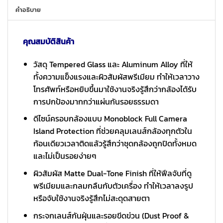
คำอธิบาย
คุณสมบัติสินค้า
วัสดุ Tempered Glass และ Aluminum Alloy ที่ให้
ทั้งความแข็งแรงและผิวสัมผัสพรีเมียม ทำให้เวลาวาง
โทรศัพท์หรือหยิบขึ้นมาใช้งานจริงรู้สึกว่ากล้องได้รับ
การปกป้องมากกว่าแผ่นกันรอยธรรมดา
ดีไซน์ครอบกล้องแบบ Monoblock Full Camera
Island Protection ที่ช่วยคลุมเลนส์กล้องทุกตัวใน
ก้อนเดียวเวลาติดแล้วรู้สึกว่าชุดกล้องถูกปิดทั้งหมด
และไม่เป็นรอยง่ายๆ
ผิวสัมผัส Matte Dual-Tone Finish ที่ให้ฟีลจับที่ดู
พรีเมียมและกลมกลืนกับตัวเครื่อง ทำให้เวลาลงรูป
หรือจับใช้งานจริงรู้สึกไม่สะดุดสายตา
กระจกเลนส์กันฝุ่นและรอยขีดข่วน (Dust Proof &