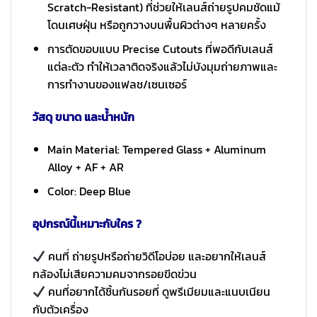
Scratch-Resistant) ที่ช่วยให้เลนส์ถ่ายรูปคมชัดแม้
โดนเศษฝุ่น หรือถูกวางบนพื้นผิวต่างๆ หลายครั้ง
การตัดขอบแบบ Precise Cutouts ที่พอดีกับเลนส์
แต่ละตัว ทำให้เวลาติดจริงแล้วไม่บังมุมถ่ายภาพและ
การทำงานของแฟลช/เซนเซอร์
วัสดุ ขนาด และน้ำหนัก
Main Material: Tempered Glass + Aluminum
Alloy + AF + AR
Color: Deep Blue
อุปกรณ์นี้เหมาะกับใคร ?
คนที่ ถ่ายรูปหรือถ่ายวิดีโอบ่อย และอยากให้เลนส์
กล้องไม่เสียความคมจากรอยขีดข่วน
คนที่อยากได้ชิ้นกันรอยที่ ดูพรีเมียมและแนบเนียน
กับตัวเครื่อง