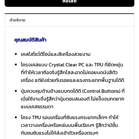
ซื้อเลย
คำอธิบาย
คุณสมบัติสินค้า
เคสใสโชว์ดีไซน์และสีเครื่องสวยงาม
โครงเคสแบบ Crystal Clear PC และ TPU ที่ยืดหยุ่น
ที่ทำให้เวลาถือจริงรู้สึกใสสะอาดไม่คอยบดบังสีตัว
เครื่อง แต่ยังช่วยกันรอยและแรงกระแทกพื้นฐานได้ดี
ปุ่มควบคุมด้านข้างแบบกดได้ดี (Control Buttons) ที่
เมื่อใช้งานจึงรู้สึกว่าปุ่มตอบสนองดี ไม่แข็งจนกดยาก
แบบเคสธรรมดา
โครง TPU รอบเครื่องที่ซับแรงกระแทกเล็กๆ ทำให้
เวลาวางเครื่องหรือหล่นบนพื้นเรียบๆ รู้สึกว่ามีชั้น
กันชนซับแรงไม่ให้ส่งเข้าตัวเครื่องตรงๆ