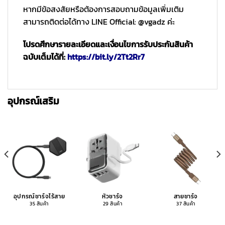
หากมีข้อสงสัยหรือต้องการสอบถามข้อมูลเพิ่มเติม
สามารถติดต่อได้ทาง LINE Official: @vgadz ค่ะ
โปรดศึกษารายละเอียดและเงื่อนไขการรับประกันสินค้า
ฉบับเต็มได้ที่:
https://bit.ly/2Tt2Rr7
อุปกรณ์เสริม
อุปกรณ์ชาร์จไร้สาย
หัวชาร์จ
สายชาร์จ
35 สินค้า
29 สินค้า
37 สินค้า