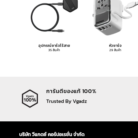
อุปกรณ์ชาร์จไร้สาย
หัวชาร์จ
35 สินค้า
29 สินค้า
การันตีของแท้ 100%
Trusted By Vgadz
บริษัท วีแกดซ์ คอร์ปอเรชั่น จำกัด