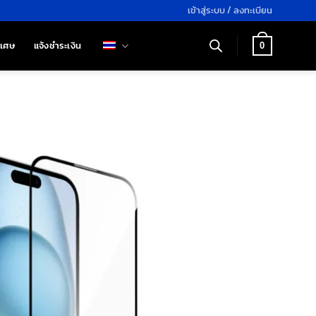
เข้าสู่ระบบ / ลงทะเบียน
ิเศษ
แจ้งชำระเงิน
0