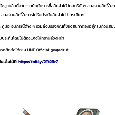
ักฐานอื่นที่สามารถยืนยันการซื้อสินค้าได้ โดยบริษัทฯ ขอสงวนสิทธ
ขอสงวนสิทธิ์ในการไม่รับประกันสินค้าไม่ว่ากรณีใดๆ
า, คู่มือ, อุปกรณ์ต่าง ๆ รวมถึงบรรจุภัณฑ์ของสินค้าต้องอยู่ครบถ้วนสม
ับประกันโดยไม่ต้องแจ้งให้ทราบล่วงหน้า
ถติดต่อได้ทาง LINE Official: @vgadz ค่ะ
เต็มได้ที่:
https://bit.ly/2Tt2Rr7