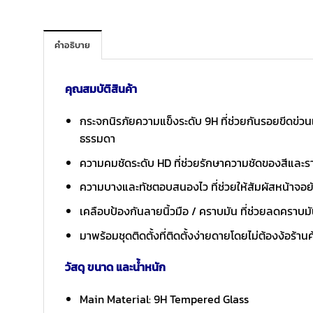
คำอธิบาย
คุณสมบัติสินค้า
กระจกนิรภัยความแข็งระดับ 9H ที่ช่วยกันรอยขีดข่วนแ
ธรรมดา
ความคมชัดระดับ HD ที่ช่วยรักษาความชัดของสีและรา
ความบางและทัชตอบสนองไว ที่ช่วยให้สัมผัสหน้าจอยั
เคลือบป้องกันลายนิ้วมือ / คราบมัน ที่ช่วยลดคราบม
มาพร้อมชุดติดตั้งที่ติดตั้งง่ายดายโดยไม่ต้องง้อร้านค
วัสดุ ขนาด และน้ำหนัก
Main Material: 9H Tempered Glass