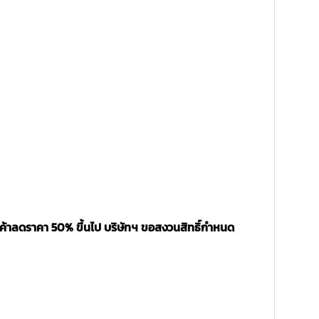
นค้าลดราคา 50% ขึ้นไป บริษัทฯ ขอสงวนสิทธิ์กำหนด