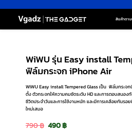
ข้าม
ไป
ยัง
สินค้าตาม
เนื้อหา
WiWU รุ่น Easy install Te
ฟิล์มกระจก iPhone Air
WiWU Easy install Tempered Glass เป็น ฟิล์มกระจกนิร
ตั้ง ตัวกระจกให้ความคมชัดระดับ HD และการตอบสนองทัช
ชีวิตประจำวันและการใช้งานหนัก และมีการเคลือยกันรอยน
ใหม่เสมอ
Original
Current
790
฿
490
฿