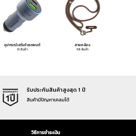
อุปกรณ์เสริมในรถยนต์
สายคล้อง
อุปกรณ
31 สินค้า
118 สินค้า
รับประกันสินค้าสูงสุด 1 ปี
สินค้ามีปัญหาเคลมได้
วิธีการชำระเงิน