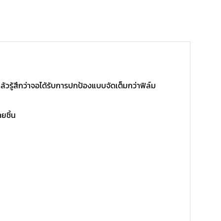
้วรู้สึกว่าจอได้รับการปกป้องแบบจัดเต็มกว่าฟิล์ม
ยชิ้น