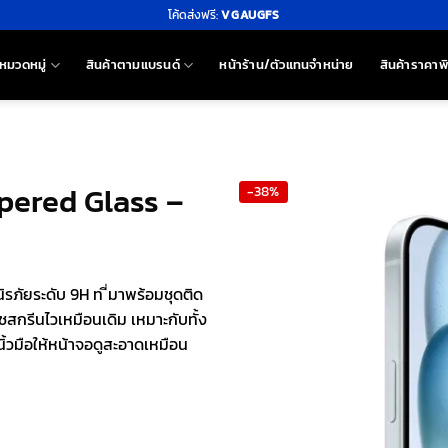
โค้ดส่งฟรี:
VGAUGFS
หมวดหมู่
สินค้าตามแบรนด์
หน้าร้าน/ตัวแทนจำหน่าย
สินค้าราคาพ
mpered Glass –
-38%
ภัยระดับ 9H ท ี่มาพร้อมชุดติด
สกรีนไวเหมือนเดิม เหมาะกับทั้ง
ิ้วมือให้หน้าจอดูสะอาดเหมือน