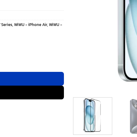
 Series
,
WiWU - iPhone Air
,
WiWU -
ล์มกระจก iPhone Air ชิ้น