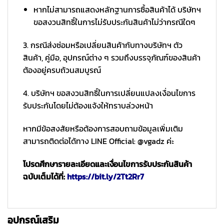
หากไม่สามารถแสดงหลักฐานการซื้อสินค้าได้ บริษัทฯ
ขอสงวนสิทธิ์ในการไม่รับประกันสินค้าไม่ว่ากรณีใดๆ
3. กรณีส่งซ่อมหรือเปลี่ยนสินค้ากับทางบริษัทฯ ตัว
สินค้า, คู่มือ, อุปกรณ์ต่าง ๆ รวมถึงบรรจุภัณฑ์ของสินค้า
ต้องอยู่ครบถ้วนสมบูรณ์
4. บริษัทฯ ขอสงวนสิทธิ์ในการเปลี่ยนแปลงเงื่อนไขการ
รับประกันโดยไม่ต้องแจ้งให้ทราบล่วงหน้า
หากมีข้อสงสัยหรือต้องการสอบถามข้อมูลเพิ่มเติม
สามารถติดต่อได้ทาง LINE Official: @vgadz ค่ะ
โปรดศึกษารายละเอียดและเงื่อนไขการรับประกันสินค้า
ฉบับเต็มได้ที่:
https://bit.ly/2Tt2Rr7
อุปกรณ์เสริม