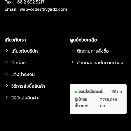
Fax : +66 2 692 5217
Email :
web-order@vgadz.com
เกี่ยวกับเรา
ศูนย์ช่วยเหลือ
เกี่ยวกับบริษัท
ติดตามการสั่งซื้อ
ติดต่อเรา
ข้อตกลงและโยบายต่างๆ
แจ้งชำระเงิน
วิธีการสั่งซื้อสินค้า
ออนไลน์ขณะนี้:
181 คน
วิธีจัดส่งสินค้า
ผู้เข้าชม
7,736,036
ทั้งหมด:
คน