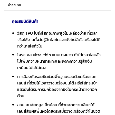
คำอธิบาย
คุณสมบัติสินค้า
วัสดุ TPU โปร่งใสคุณภาพสูงไม่เหลืองง่าย ที่เวลา
จริงใช้งานทั้งวันรู้สึกใสชัดและยังโชว์สีตัวเครื่องได้ดี
กว่าเคสใสทั่วไป
โครงเคส ultra-thin แบบบางมาก ทำให้เวลาใส่แล้ว
ไม่เพิ่มความหนาเทอะทะและยังคงความรู้สึกจับ
เหมือนไม่ได้ใส่เคส
การป้องกันรอยขีดข่วนพื้นฐานรอบตัวเครื่องและ
เลนส์ ที่ช่วยให้เวลาวางเครื่องบนโต๊ะหรือใส่กระเป๋า
แล้วยังได้รับการปกป้องจากขิงในกระเป๋าต่างๆอีก
ด้วย
ขอบเลนส์ยกสูงเล็กน้อย ที่ช่วยลดความเสี่ยงให้
เลนส์สัมผัสพื้นผิวโดยตรงเมื่อวางเครื่องคว่ำในชีวิต