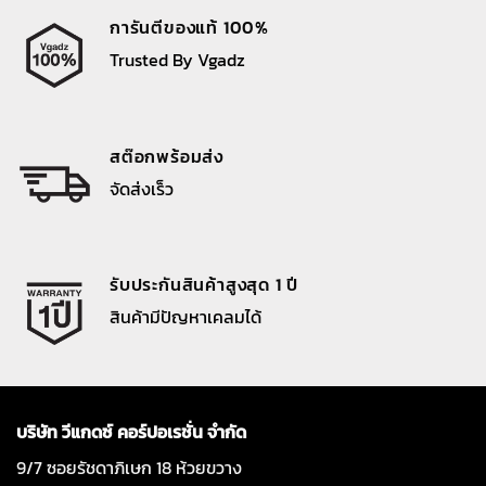
การันตีของแท้ 100%
Trusted By Vgadz
สต๊อกพร้อมส่ง
จัดส่งเร็ว
รับประกันสินค้าสูงสุด 1 ปี
สินค้ามีปัญหาเคลมได้
บริษัท วีแกดซ์ คอร์ปอเรชั่น จำกัด
9/7 ซอยรัชดาภิเษก 18 ห้วยขวาง