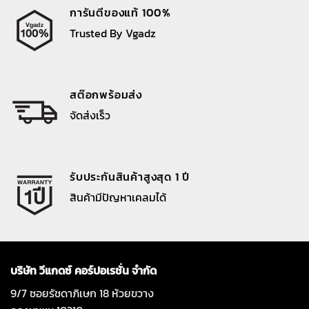
การันตีของแท้ 100%
Trusted By Vgadz
สต๊อกพร้อมส่ง
จัดส่งเร็ว
รับประกันสินค้าสูงสุด 1 ปี
สินค้ามีปัญหาเคลมได้
บริษัท วีแกดซ์ คอร์ปอเรชั่น จำกัด
9/7 ซอยรัชดาภิเษก 18 ห้วยขวาง