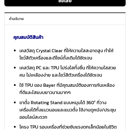
ซื้อเลย
คำอธิบาย
คุณสมบัติสินค้า
เคสวัสดุ Crystal Clear ที่ให้ความใสสะอาดสูง ทำให้
โชว์สีตัวเครื่องและดีไซน์ดั้งเดิมได้ชัดเจน
เคสวัสดุ PC และ TPU โปร่งใสทั้งชิ้น ที่ให้ความใสสวย
คม ไม่เหลืองง่าย และโชว์สีตัวเครื่องได้ชัดเจน
ใช้ TPU ของ Bayer ที่มีคุณสมบัติของการกันเหลือง
ที่ดีและใสแบบยาวนานมากๆ
ขาตั้ง Rotating Stand แบบหมุนได้ 360° ที่วาง
เครื่องได้ทั้งแนวนอนและแนวตั้ง ใช้งานดูหนัง/ประชุม
ออนไลน์สะดวก
โครง TPU รอบเครื่องที่ช่วยซับแรงตกเล็กน้อยในชีวิต