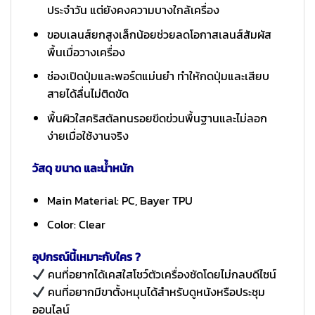
ประจำวัน แต่ยังคงความบางใกล้เครื่อง
ขอบเลนส์ยกสูงเล็กน้อยช่วยลดโอกาสเลนส์สัมผัส
พื้นเมื่อวางเครื่อง
ช่องเปิดปุ่มและพอร์ตแม่นยำ ทำให้กดปุ่มและเสียบ
สายได้ลื่นไม่ติดขัด
พื้นผิวใสคริสตัลทนรอยขีดข่วนพื้นฐานและไม่ลอก
ง่ายเมื่อใช้งานจริง
วัสดุ ขนาด และน้ำหนัก
Main Material: PC, Bayer TPU
Color: Clear
อุปกรณ์นี้เหมาะกับใคร ?
คนที่อยากได้เคสใสโชว์ตัวเครื่องชัดโดยไม่กลบดีไซน์
คนที่อยากมีขาตั้งหมุนได้สำหรับดูหนังหรือประชุม
ออนไลน์