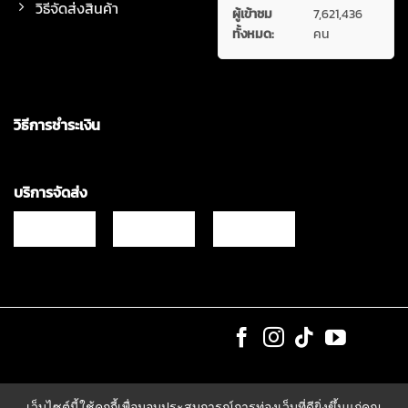
วิธีจัดส่งสินค้า
ผู้เข้าชม
7,621,436
ทั้งหมด:
คน
วิธีการชำระเงิน
บริการจัดส่ง
Copyrights © 2021 & All Rights Reserved Vgadz Corporation Co.,Ltd
เว็บไซต์นี้ใช้คุกกี้เพื่อมอบประสบการณ์การท่องเว็บที่ดียิ่งขึ้นแก่คุณ