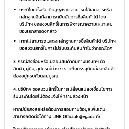
กรณีใบเสร็จรับเงินสูญหาย สามารถใช้เอกสารหรือ
หลักฐานอื่นที่สามารถยืนยันการซื้อสินค้าได้ โดย
บริษัทฯ ขอสงวนสิทธิ์ในการพิจารณาความเหมาะสม
ของเอกสารดังกล่าว
หากไม่สามารถแสดงหลักฐานการซื้อสินค้าได้ บริษัทฯ
ขอสงวนสิทธิ์ในการไม่รับประกันสินค้าไม่ว่ากรณีใดๆ
3. กรณีส่งซ่อมหรือเปลี่ยนสินค้ากับทางบริษัทฯ ตัว
สินค้า, คู่มือ, อุปกรณ์ต่าง ๆ รวมถึงบรรจุภัณฑ์ของสินค้า
ต้องอยู่ครบถ้วนสมบูรณ์
4. บริษัทฯ ขอสงวนสิทธิ์ในการเปลี่ยนแปลงเงื่อนไขการ
รับประกันโดยไม่ต้องแจ้งให้ทราบล่วงหน้า
หากมีข้อสงสัยหรือต้องการสอบถามข้อมูลเพิ่มเติม
สามารถติดต่อได้ทาง LINE Official: @vgadz ค่ะ