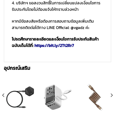
4. บริษัทฯ ขอสงวนสิทธิ์ในการเปลี่ยนแปลงเงื่อนไขการ
รับประกันโดยไม่ต้องแจ้งให้ทราบล่วงหน้า
หากมีข้อสงสัยหรือต้องการสอบถามข้อมูลเพิ่มเติม
สามารถติดต่อได้ทาง LINE Official: @vgadz ค่ะ
โปรดศึกษารายละเอียดและเงื่อนไขการรับประกันสินค้า
ฉบับเต็มได้ที่:
https://bit.ly/2Tt2Rr7
อุปกรณ์เสริม