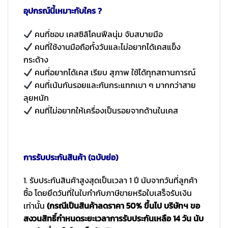
อุปกรณ์นี้เหมาะกับใคร ?
คนที่ชอบ เคสซิลิโคนฟีลนุ่ม จับสบายมือ
คนที่ใช้งานมือถือทั้งวันและไม่อยากได้เคสแข็ง
กระด้าง
คนที่อยากได้เคส เรียบ สุภาพ ใช้ได้ทุกสถานการณ์
คนที่เน้นกันรอยและกันกระแทกเบา ๆ มากกว่าสาย
ลุยหนัก
คนที่ไม่อยากให้เครื่องเป็นรอยจากด้านในเคส
การรับประกันสินค้า (ฉบับย่อ)
1. รับประกันสินค้าสูงสุดเป็นเวลา 1 ปี นับจากวันที่ลูกค้า
ซื้อ โดยยึดวันที่ในใบกำกับภาษีขายหรือใบเสร็จรับเงิน
เท่านั้น
(กรณีเป็นสินค้าลดราคา 50% ขึ้นไป บริษัทฯ ขอ
สงวนสิทธิ์กำหนดระยะเวลาการรับประกันเหลือ 14 วัน นับ