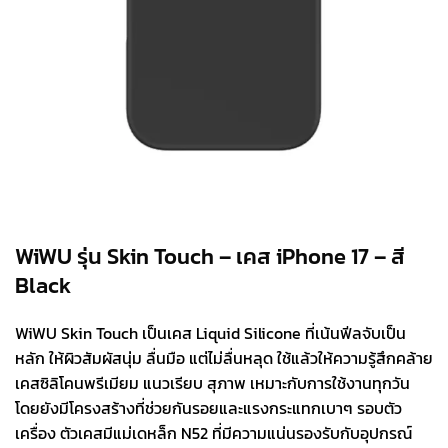
WiWU รุ่น Skin Touch – เคส iPhone 17 – สี
Black
WiWU Skin Touch เป็นเคส Liquid Silicone ที่เน้นฟีลจับเป็น
หลัก ให้ผิวสัมผัสนุ่ม ลื่นมือ แต่ไม่ลื่นหลุด ใช้แล้วให้ความรู้สึกคล้าย
เคสซิลิโคนพรีเมียม แนวเรียบ สุภาพ เหมาะกับการใช้งานทุกวัน
โดยยังมีโครงสร้างที่ช่วยกันรอยและแรงกระแทกเบาๆ รอบตัว
เครื่อง ตัวเคสมีแม่เดหล็ก N52 ที่มีความแน่นรองรับกับอุปกรณ์