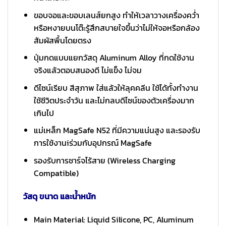
ขอบจอและขอบเลนส์ยกสูง ทำให้เวลาวางเครื่องคว่ำ
หรือหงายบนโต๊ะรู้สึกสบายใจขึ้นว่าไม่ให้จอหรือกล้อง
สัมผัสพื้นโดยตรง
ปุ่มกดแบบแยกวัสดุ Aluminum Alloy ที่กดใช้งาน
จริงแล้วตอบสนองดี ไม่แข็ง ไม่จม
ดีไซน์เรียบ สีสุภาพ ใส่แล้วให้ลุคคลีน ใช้ได้ทั้งทำงาน
ใช้ชีวิตประจำวัน และไม่กลบดีไซน์ของตัวเครื่องมาก
เกินไป
แม่เหล็ก MagSafe N52 ที่มีความแน่นสูง และรองรับ
การใช้งานiร่วมกับอุปกรณ์ MagSafe
รองรับการชาร์จไร้สาย (Wireless Charging
Compatible)
วัสดุ ขนาด และน้ำหนัก
Main Material: Liquid Silicone, PC, Aluminum