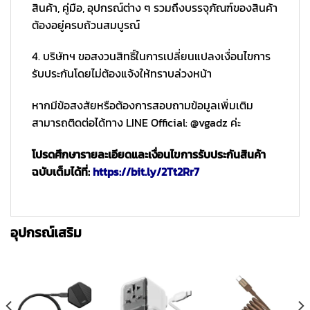
สินค้า, คู่มือ, อุปกรณ์ต่าง ๆ รวมถึงบรรจุภัณฑ์ของสินค้า
ต้องอยู่ครบถ้วนสมบูรณ์
4. บริษัทฯ ขอสงวนสิทธิ์ในการเปลี่ยนแปลงเงื่อนไขการ
รับประกันโดยไม่ต้องแจ้งให้ทราบล่วงหน้า
หากมีข้อสงสัยหรือต้องการสอบถามข้อมูลเพิ่มเติม
สามารถติดต่อได้ทาง LINE Official: @vgadz ค่ะ
โปรดศึกษารายละเอียดและเงื่อนไขการรับประกันสินค้า
ฉบับเต็มได้ที่:
https://bit.ly/2Tt2Rr7
อุปกรณ์เสริม