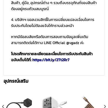
สินค้า, คู่มือ, อุปกรณ์ต่าง ๆ รวมถึงบรรจุภัณฑ์ของสินค้า
ต้องอยู่ครบถ้วนสมบูรณ์
4. บริษัทฯ ขอสงวนสิทธิ์ในการเปลี่ยนแปลงเงื่อนไขการ
รับประกันโดยไม่ต้องแจ้งให้ทราบล่วงหน้า
หากมีข้อสงสัยหรือต้องการสอบถามข้อมูลเพิ่มเติม
สามารถติดต่อได้ทาง LINE Official: @vgadz ค่ะ
โปรดศึกษารายละเอียดและเงื่อนไขการรับประกันสินค้า
ฉบับเต็มได้ที่:
https://bit.ly/2Tt2Rr7
อุปกรณ์เสริม