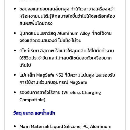
ขอบจอและขอบเลนส์ยกสูง ทำให้เวลาวางเครื่องคว่ำ
หรือหงายบนโต๊ะรู้สึกสบายใจขึ้นว่าไม่ให้จอหรือกล้อง
สัมผัสพื้นโดยตรง
ปุ่มกดแบบแยกวัสดุ Aluminum Alloy ที่กดใช้งาน
จริงแล้วตอบสนองดี ไม่แข็ง ไม่จม
ดีไซน์เรียบ สีสุภาพ ใส่แล้วให้ลุคคลีน ใช้ได้ทั้งทำงาน
ใช้ชีวิตประจำวัน และไม่กลบดีไซน์ของตัวเครื่องมาก
เกินไป
แม่เหล็ก MagSafe N52 ที่มีความแน่นสูง และรองรับ
การใช้งานiร่วมกับอุปกรณ์ MagSafe
รองรับการชาร์จไร้สาย (Wireless Charging
Compatible)
วัสดุ ขนาด และน้ำหนัก
Main Material: Liquid Silicone, PC, Aluminum