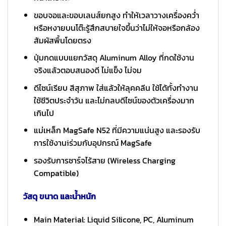
ขอบจอและขอบเลนส์ยกสูง ทำให้เวลาวางเครื่องคว่ำ
หรือหงายบนโต๊ะรู้สึกสบายใจขึ้นว่าไม่ให้จอหรือกล้อง
สัมผัสพื้นโดยตรง
ปุ่มกดแบบแยกวัสดุ Aluminum Alloy ที่กดใช้งาน
จริงแล้วตอบสนองดี ไม่แข็ง ไม่จม
ดีไซน์เรียบ สีสุภาพ ใส่แล้วให้ลุคคลีน ใช้ได้ทั้งทำงาน
ใช้ชีวิตประจำวัน และไม่กลบดีไซน์ของตัวเครื่องมาก
เกินไป
แม่เหล็ก MagSafe N52 ที่มีความแน่นสูง และรองรับ
การใช้งานiร่วมกับอุปกรณ์ MagSafe
รองรับการชาร์จไร้สาย (Wireless Charging
Compatible)
วัสดุ ขนาด และน้ำหนัก
Main Material: Liquid Silicone, PC, Aluminum