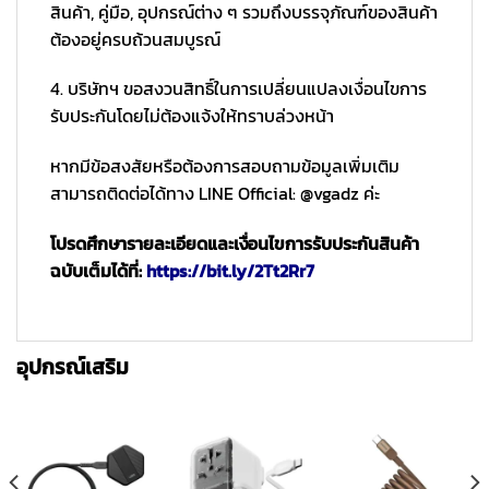
สินค้า, คู่มือ, อุปกรณ์ต่าง ๆ รวมถึงบรรจุภัณฑ์ของสินค้า
ต้องอยู่ครบถ้วนสมบูรณ์
4. บริษัทฯ ขอสงวนสิทธิ์ในการเปลี่ยนแปลงเงื่อนไขการ
รับประกันโดยไม่ต้องแจ้งให้ทราบล่วงหน้า
หากมีข้อสงสัยหรือต้องการสอบถามข้อมูลเพิ่มเติม
สามารถติดต่อได้ทาง LINE Official: @vgadz ค่ะ
โปรดศึกษารายละเอียดและเงื่อนไขการรับประกันสินค้า
ฉบับเต็มได้ที่:
https://bit.ly/2Tt2Rr7
อุปกรณ์เสริม