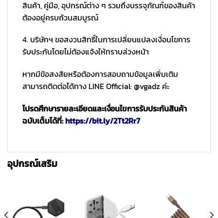
สินค้า, คู่มือ, อุปกรณ์ต่าง ๆ รวมถึงบรรจุภัณฑ์ของสินค้า
ต้องอยู่ครบถ้วนสมบูรณ์
4. บริษัทฯ ขอสงวนสิทธิ์ในการเปลี่ยนแปลงเงื่อนไขการ
รับประกันโดยไม่ต้องแจ้งให้ทราบล่วงหน้า
หากมีข้อสงสัยหรือต้องการสอบถามข้อมูลเพิ่มเติม
สามารถติดต่อได้ทาง LINE Official: @vgadz ค่ะ
โปรดศึกษารายละเอียดและเงื่อนไขการรับประกันสินค้า
ฉบับเต็มได้ที่:
https://bit.ly/2Tt2Rr7
อุปกรณ์เสริม