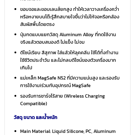
ขอบจอและขอบเลนส์ยกสูง ทำให้เวลาวางเครื่องคว่ำ
หรือหงายบนโต๊ะรู้สึกสบายใจขึ้นว่าไม่ให้จอหรือกล้อง
สัมผัสพื้นโดยตรง
ปุ่มกดแบบแยกวัสดุ Aluminum Alloy ที่กดใช้งาน
จริงแล้วตอบสนองดี ไม่แข็ง ไม่จม
ดีไซน์เรียบ สีสุภาพ ใส่แล้วให้ลุคคลีน ใช้ได้ทั้งทำงาน
ใช้ชีวิตประจำวัน และไม่กลบดีไซน์ของตัวเครื่องมาก
เกินไป
แม่เหล็ก MagSafe N52 ที่มีความแน่นสูง และรองรับ
การใช้งานiร่วมกับอุปกรณ์ MagSafe
รองรับการชาร์จไร้สาย (Wireless Charging
Compatible)
วัสดุ ขนาด และน้ำหนัก
Main Material: Liquid Silicone, PC, Aluminum