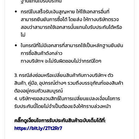
ฐานแทนใบรับประกัน
กรณีใบเสร็จรับเงินสูญหาย ให้ใช้เอกสารอื่นที่
สามารถยืนยันการซื้อได้ โดยส่ง ให้ทางบริษัทตรวจ
สอบว่าสามารถใช้เอกสารนั้นแทนใบรับประกันได้หรือ
ไม่
ในกรณีที่ไม่มีเอกสารที่สามารถใช้เป็นหลักฐานยืนยัน
การซื้อสินค้าดังกล่าว
ทางบริษัทฯ จะไม่รับผิดชอบไม่ว่ากรณีใดๆ
3. กรณีส่งซ่อมหรือเปลี่ยนสินค้ากับทางบริษัทฯ ตัว
สินค้า, คู่มือ, อุปกรณ์ต่างๆ รวมถึงบรรจุภัณฑ์ของสินค้า
ต้องอยู่ครบถ้วนสมบูรณ์
4. บริษัทฯขอสงวนสิทธ์ในการเปลี่ยนแปลงเงื่อนไขการ
รับประกันนี้โดยไม่จำเป็นต้องแจ้งให้ทราบล่วงหน้า
คลิ๊กดูเงื่อนไขการรับประกันสินค้าฉบับเต็มได้ที่:
https://bit.ly/2Tt2Rr7