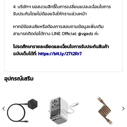
4. บริษัทฯ ขอสงวนสิทธิ์ในการเปลี่ยนแปลงเงื่อนไขการ
รับประกันโดยไม่ต้องแจ้งให้ทราบล่วงหน้า
หากมีข้อสงสัยหรือต้องการสอบถามข้อมูลเพิ่มเติม
สามารถติดต่อได้ทาง LINE Official: @vgadz ค่ะ
โปรดศึกษารายละเอียดและเงื่อนไขการรับประกันสินค้า
ฉบับเต็มได้ที่:
https://bit.ly/2Tt2Rr7
อุปกรณ์เสริม