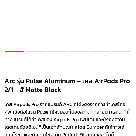
Arc รุ่น Pulse Aluminum – เคส AirPods Pro
2/1 – สี Matte Black
เคส Airpods Pro จากแบรนด์ ARC ที่โด่งดังจากการทำเคสโทร
ศัพทฺมือถือในรุ่น Pulse ที่ใครมองก็ต้องสะกดทุกสายตา และนาทีนี้
ทางแบรนด์ได้ทำเคสของ Airpods Pro เพิ่มเติมและยังคงความ
โดดเด่นด้วยดีไซน์ที่เป็นเอกลักษณ์ในสไตล์ Bumper ที่ใช้การใส่
แบบไร้กาวและมีความให้ความ Perfect Fit สุดๆของดีไซน์