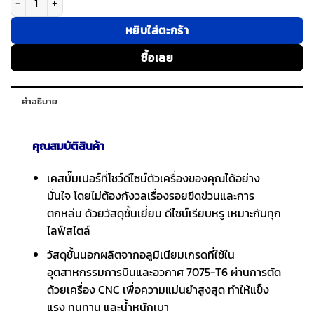
หยิบใส่ตะกร้า
ซื้อเลย
คำอธิบาย
คุณสมบัติสินค้า
เคสบั๊มเปอร์ที่โชว์ดีไซน์ตัวเครื่องของคุณได้อย่าง
มั่นใจ โดยไม่ต้องกังวลเรื่องรอยขีดข่วนและการ
ตกหล่น ด้วยวัสดุชั้นเยี่ยม ดีไซน์เรียบหรู เหมาะกับทุก
ไลฟ์สไตล์
วัสดุชั้นนอกผลิตจากอลูมิเนียมเกรดที่ใช้ใน
อุตสาหกรรมการบินและอวกาศ 7075-T6 ผ่านการตัด
ด้วยเครื่อง CNC เพื่อความแม่นยำสูงสุด ทำให้แข็ง
แรง ทนทาน และน้ำหนักเบา