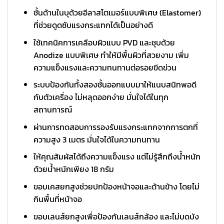
ชั้นด้านในบุด้วยอีลาสโตเมอร์แบบพิเศษ (Elastomer)
ที่ช่วยดูดซับแรงกระแทกได้เป็นอย่างดี
ใช้เทคนิคการเคลือบผิวแบบ PVD และชุบด้วย
Anodize แบบพิเศษ ทำให้มีพื้นผิวที่สวยงาม เพิ่ม
ความแข็งแรงและความทนทานต่อรอยขีดข่วน
ระบบป้องกันทั้งสองชั้นออกแบบมาให้แนบสนิทพอดี
กับตัวเครื่อง ไม่หลุดออกง่าย มั่นใจได้ในทุก
สถานการณ์
ผ่านการทดสอบการรองรับแรงกระแทกจากการตกที่
ความสูง 3 เมตร มั่นใจได้ในความทนทาน
ให้คุณสัมผัสได้ถึงความแข็งแรง แต่ไม่รู้สึกถึงน้ำหนัก
ด้วยน้ำหนักเพียง 18 กรัม
ขอบเคสยกสูงช่วยปกป้องหน้าจอและด้านข้าง โดยไม่
กินพื้นที่หน้าจอ
ขอบเลนส์ยกสูงเพื่อป้องกันเลนส์กล้อง และไม่บดบัง