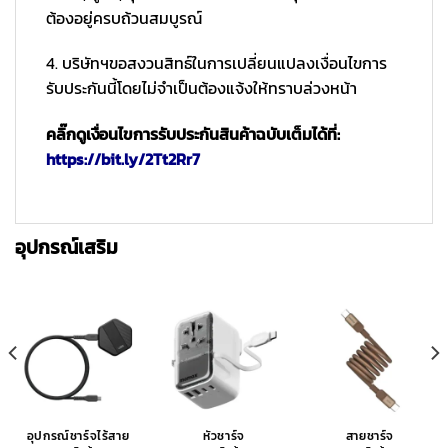
ต้องอยู่ครบถ้วนสมบูรณ์
4. บริษัทฯขอสงวนสิทธ์ในการเปลี่ยนแปลงเงื่อนไขการ
รับประกันนี้โดยไม่จำเป็นต้องแจ้งให้ทราบล่วงหน้า
คลิ๊กดูเงื่อนไขการรับประกันสินค้าฉบับเต็มได้ที่:
https://bit.ly/2Tt2Rr7
อุปกรณ์เสริม
อุปกรณ์ชาร์จไร้สาย
หัวชาร์จ
สายชาร์จ