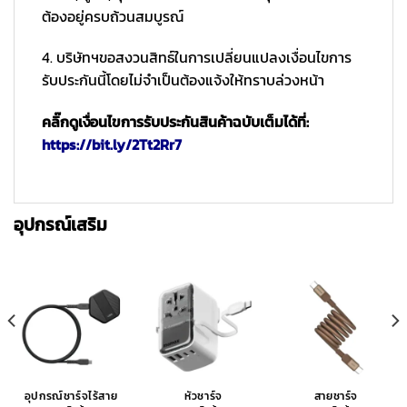
ต้องอยู่ครบถ้วนสมบูรณ์
4. บริษัทฯขอสงวนสิทธ์ในการเปลี่ยนแปลงเงื่อนไขการ
รับประกันนี้โดยไม่จำเป็นต้องแจ้งให้ทราบล่วงหน้า
คลิ๊กดูเงื่อนไขการรับประกันสินค้าฉบับเต็มได้ที่:
https://bit.ly/2Tt2Rr7
อุปกรณ์เสริม
อุปกรณ์ชาร์จไร้สาย
หัวชาร์จ
สายชาร์จ