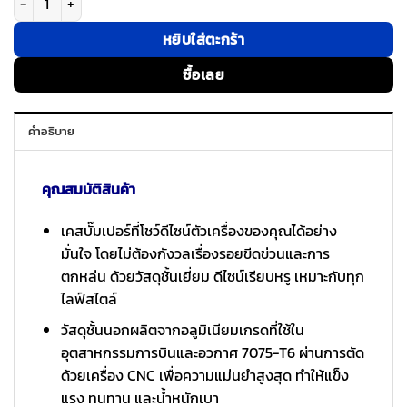
หยิบใส่ตะกร้า
ซื้อเลย
คำอธิบาย
คุณสมบัติสินค้า
เคสบั๊มเปอร์ที่โชว์ดีไซน์ตัวเครื่องของคุณได้อย่าง
มั่นใจ โดยไม่ต้องกังวลเรื่องรอยขีดข่วนและการ
ตกหล่น ด้วยวัสดุชั้นเยี่ยม ดีไซน์เรียบหรู เหมาะกับทุก
ไลฟ์สไตล์
วัสดุชั้นนอกผลิตจากอลูมิเนียมเกรดที่ใช้ใน
อุตสาหกรรมการบินและอวกาศ 7075-T6 ผ่านการตัด
ด้วยเครื่อง CNC เพื่อความแม่นยำสูงสุด ทำให้แข็ง
แรง ทนทาน และน้ำหนักเบา