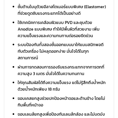
ชั้นด้านในบุด้วยอีลาสโตเมอร์แบบพิเศษ (Elastomer)
ที่ช่วยดูดซับแรงกระแทกได้เป็นอย่างดี
ใช้เทคนิคการเคลือบผิวแบบ PVD และชุบด้วย
Anodize แบบพิเศษ ทำให้มีพื้นผิวที่สวยงาม เพิ่ม
ความแข็งแรงและความทนทานต่อรอยขีดข่วน
ระบบป้องกันทั้งสองชั้นออกแบบมาให้แนบสนิทพอดี
กับตัวเครื่อง ไม่หลุดออกง่าย มั่นใจได้ในทุก
สถานการณ์
ผ่านการทดสอบการรองรับแรงกระแทกจากการตกที่
ความสูง 3 เมตร มั่นใจได้ในความทนทาน
ให้คุณสัมผัสได้ถึงความแข็งแรง แต่ไม่รู้สึกถึงน้ำหนัก
ด้วยน้ำหนักเพียง 18 กรัม
ขอบเคสยกสูงช่วยปกป้องหน้าจอและด้านข้าง โดยไม่
กินพื้นที่หน้าจอ
ขอบเลนส์ยกสูงเพื่อป้องกันเลนส์กล้อง และไม่บดบัง