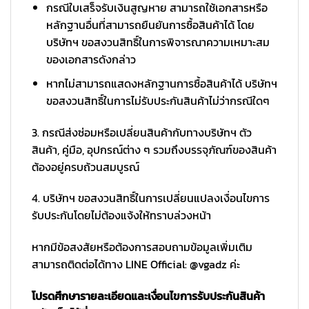
กรณีใบเสร็จรับเงินสูญหาย สามารถใช้เอกสารหรือ
หลักฐานอื่นที่สามารถยืนยันการซื้อสินค้าได้ โดย
บริษัทฯ ขอสงวนสิทธิ์ในการพิจารณาความเหมาะสม
ของเอกสารดังกล่าว
หากไม่สามารถแสดงหลักฐานการซื้อสินค้าได้ บริษัทฯ
ขอสงวนสิทธิ์ในการไม่รับประกันสินค้าไม่ว่ากรณีใดๆ
3. กรณีส่งซ่อมหรือเปลี่ยนสินค้ากับทางบริษัทฯ ตัว
สินค้า, คู่มือ, อุปกรณ์ต่าง ๆ รวมถึงบรรจุภัณฑ์ของสินค้า
ต้องอยู่ครบถ้วนสมบูรณ์
4. บริษัทฯ ขอสงวนสิทธิ์ในการเปลี่ยนแปลงเงื่อนไขการ
รับประกันโดยไม่ต้องแจ้งให้ทราบล่วงหน้า
หากมีข้อสงสัยหรือต้องการสอบถามข้อมูลเพิ่มเติม
สามารถติดต่อได้ทาง LINE Official: @vgadz ค่ะ
โปรดศึกษารายละเอียดและเงื่อนไขการรับประกันสินค้า