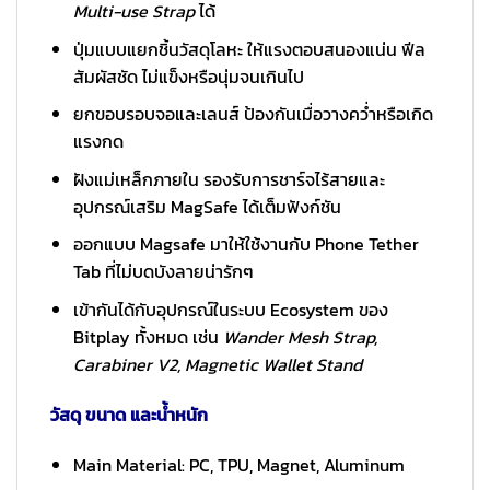
Multi-use Strap
ได้
ปุ่มแบบแยกชิ้นวัสดุโลหะ ให้แรงตอบสนองแน่น ฟีล
สัมผัสชัด ไม่แข็งหรือนุ่มจนเกินไป
ยกขอบรอบจอและเลนส์ ป้องกันเมื่อวางคว่ำหรือเกิด
แรงกด
ฝังแม่เหล็กภายใน รองรับการชาร์จไร้สายและ
อุปกรณ์เสริม MagSafe ได้เต็มฟังก์ชัน
ออกแบบ Magsafe มาให้ใช้งานกับ Phone Tether
Tab ที่ไม่บดบังลายน่ารักๆ
เข้ากันได้กับอุปกรณ์ในระบบ Ecosystem ของ
Bitplay ทั้งหมด เช่น
Wander Mesh Strap,
Carabiner V2, Magnetic Wallet Stand
วัสดุ ขนาด และน้ำหนัก
Main Material: PC, TPU, Magnet, Aluminum