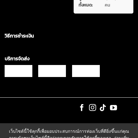
ทั้งหมด:
คน
วิธีการชำระเงิน
บริการจัดส่ง
Copyrights © 2021 & All Rights Reserved Vgadz Corporation Co.,Ltd
เว็บไซต์นี้ใช้คุกกี้เพื่อมอบประสบการณ์การท่องเว็บที่ดียิ่งขึ้นแก่คุณ
การเข้าชมเว็บไซต์นี้ถือว่าคุณยอมรับการใช้คุกกี้ของเรา
อ่านเพิ่ม