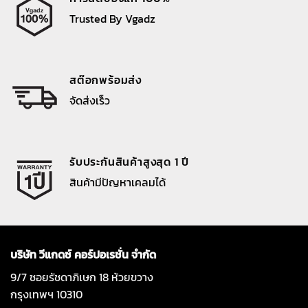
Trusted By Vgadz
สต๊อกพร้อมส่ง
จัดส่งเร็ว
รับประกันสินค้าสูงสุด 1 ปี
สินค้ามีปัญหาเคลมได้
บริษัท วีแกดซ์ คอร์ปอเรชั่น จำกัด
9/7 ซอยรัชดาภิเษก 18 ห้วยขวาง
กรุงเทพฯ 10310