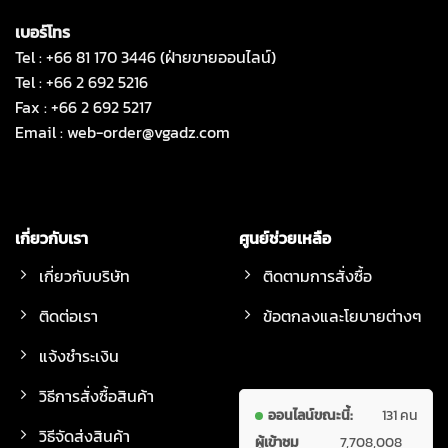
เบอร์โทร
Tel : +66 81 170 3446 (ฝ่ายขายออนไลน์)
Tel : +66 2 692 5216
Fax : +66 2 692 5217
Email :
web-order@vgadz.com
เกี่ยวกับเรา
ศูนย์ช่วยเหลือ
เกี่ยวกับบริษัท
ติดตามการสั่งซื้อ
ติดต่อเรา
ข้อตกลงและโยบายต่างๆ
แจ้งชำระเงิน
วิธีการสั่งซื้อสินค้า
ออนไลน์ขณะนี้:
131 คน
วิธีจัดส่งสินค้า
ผู้เข้าชม
7,708,008