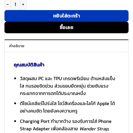
จำนวน Bitplay รุ่น Wander Case - เคส iPhone 17 Pro Max - สี Stone Grey 
หยิบใส่ตะกร้า
ซื้อเลย
คำอธิบาย
คุณสมบัติสินค้า
วัสดุผสม PC และ TPU เกรดพรีเมียม ด้านหลังแข็ง
ใส ทนรอยขีดข่วน ส่วนขอบยืดหยุ่น ช่วยซับแรง
กระแทกจากการตกได้ประมาณหนึ่ง
ดีไซน์เคลียร์โปร่งใส โชว์สีเครื่องและโลโก้ Apple ได้
อย่างคมชัด โดยยังคงความหรู
Charging Port ทำมากว้าง รองรับการใส่ Phone
Strap Adapter เพื่อคล้องสาย
Wander Strap,