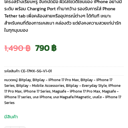
โครงสร้างเรียบหรู จับถนัดมือ ผิวใสโชว์ดีไซน์ของ iPhone อย่างมี
ระดับ พร้อม Charging Port ทำมากว้าง รองรับการใส่ Phone
Tether tab เพื่อคล้องสายหรืออุปกรณ์ต่างๆ ได้ทันที เหมาะ
สำหรับคนที่ต้องการเคสเบา คล่องตัว แต่ยังคงความสวยเท่น่ารัก
ในทุกมุมมอง
Original
Current
1,490
฿
790
฿
price
price
รหัสสินค้า:
CE-17MX-SG-V1-01
was:
is:
หมวดหมู่:
Bitplay
,
Bitplay - iPhone 17 Pro Max
,
Bitplay - iPhone 17
Series
,
Bitplay - Mobile Accessories
,
Bitplay – Everyday Style
,
iPhone
17 Pro Max
,
iPhone 17 Series
,
Magsafe - iPhone 17 Pro Max
,
Magsafe -
1,490 ฿.
790 ฿.
iPhone 17 series
,
เคส iPhone
,
เคส Magsafe/Magnetic
,
เคสใส - iPhone 17
Series
มีสินค้า