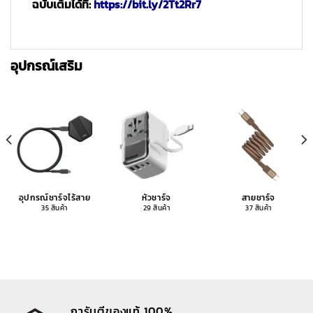
ฉบับเต็มได้ที่:
https://bit.ly/2Tt2Rr7
อุปกรณ์เสริม
อุปกรณ์ชาร์จไร้สาย
หัวชาร์จ
สายชาร์จ
35 สินค้า
29 สินค้า
37 สินค้า
การันตีของแท้ 100%