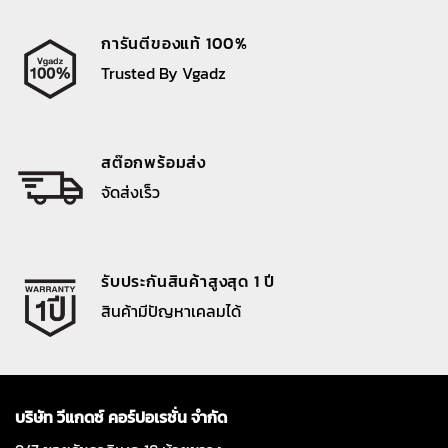
การันตีของแท้ 100%
Trusted By Vgadz
สต๊อกพร้อมส่ง
จัดส่งเร็ว
รับประกันสินค้าสูงสุด 1 ปี
สินค้ามีปัญหาเคลมได้
บริษัท วีแกดซ์ คอร์ปอเรชั่น จำกัด