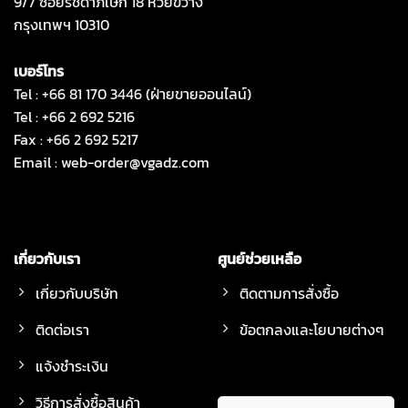
9/7 ซอยรัชดาภิเษก 18 ห้วยขวาง
กรุงเทพฯ 10310
เบอร์โทร
Tel : +66 81 170 3446 (ฝ่ายขายออนไลน์)
Tel : +66 2 692 5216
Fax : +66 2 692 5217
Email :
web-order@vgadz.com
เกี่ยวกับเรา
ศูนย์ช่วยเหลือ
เกี่ยวกับบริษัท
ติดตามการสั่งซื้อ
ติดต่อเรา
ข้อตกลงและโยบายต่างๆ
แจ้งชำระเงิน
วิธีการสั่งซื้อสินค้า