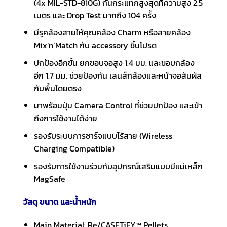
(4x MIL-STD-810G) กันกระแทกสูงสุดที่ความสูง 2.5
เมตร และ Drop Test มากถึง 104 ครั้ง
มีรูคล้องสายให้คุณคล้อง Charm หรือสายคล้อง
Mix’n’Match กับ accessory ชิ้นโปรด
ปกป้องอีกขั้น ยกขอบจอสูง 1.4 มม. และขอบกล้อง
อีก 1.7 มม. ช่วยป้องกัน เลนส์กล้องและหน้าจอสัมผัส
กับพื้นโดยตรง
มาพร้อมปุ่ม Camera Control ที่ช่วยปกป้อง และเข้า
ถึงการใช้งานได้ง่าย
รองรับระบบการชาร์จแบบไร้สาย (Wireless
Charging Compatible)
รองรับการใช้งานร่วมกับอุปกรณ์เสริมแบบมีแม่เหล็ก
MagSafe
วัสดุ ขนาด และน้ำหนัก
Main Material: Re/CASETiFY™ Pellets