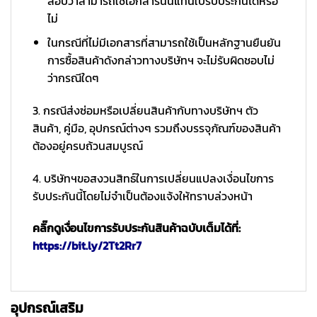
สอบว่าสามารถใช้เอกสารนั้นแทนใบรับประกันได้หรือ
ไม่
ในกรณีที่ไม่มีเอกสารที่สามารถใช้เป็นหลักฐานยืนยัน
การซื้อสินค้าดังกล่าวทางบริษัทฯ จะไม่รับผิดชอบไม่
ว่ากรณีใดๆ
3. กรณีส่งซ่อมหรือเปลี่ยนสินค้ากับทางบริษัทฯ ตัว
สินค้า, คู่มือ, อุปกรณ์ต่างๆ รวมถึงบรรจุภัณฑ์ของสินค้า
ต้องอยู่ครบถ้วนสมบูรณ์
4. บริษัทฯขอสงวนสิทธ์ในการเปลี่ยนแปลงเงื่อนไขการ
รับประกันนี้โดยไม่จำเป็นต้องแจ้งให้ทราบล่วงหน้า
คลิ๊กดูเงื่อนไขการรับประกันสินค้าฉบับเต็มได้ที่:
https://bit.ly/2Tt2Rr7
อุปกรณ์เสริม