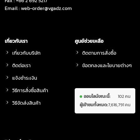
Fax : +66 2 692 5217
Email :
web-order@vgadz.com
เกี่ยวกับเรา
ศูนย์ช่วยเหลือ
เกี่ยวกับบริษัท
ติดตามการสั่งซื้อ
ติดต่อเรา
ข้อตกลงและโยบายต่างๆ
แจ้งชำระเงิน
วิธีการสั่งซื้อสินค้า
ออนไลน์ขณะนี้:
102 คน
วิธีจัดส่งสินค้า
ผู้เข้าชมทั้งหมด:
7,616,791 คน