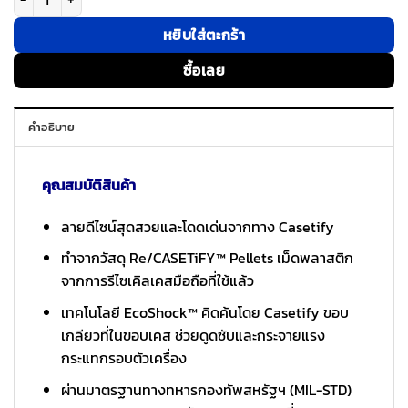
หยิบใส่ตะกร้า
ซื้อเลย
คำอธิบาย
คุณสมบัติสินค้า
ลายดีไซน์สุดสวยและโดดเด่นจากทาง Casetify
ทำจากวัสดุ Re/CASETiFY™ Pellets เม็ดพลาสติก
จากการรีไซเคิลเคสมือถือที่ใช้แล้ว
เทคโนโลยี EcoShock™ คิดค้นโดย Casetify ขอบ
เกลียวที่ในขอบเคส ช่วยดูดซับและกระจายแรง
กระแทกรอบตัวเครื่อง
ผ่านมาตรฐานทางทหารกองทัพสหรัฐฯ (MIL-STD)