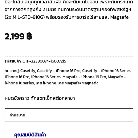
มือ-ไม่ลื่น สนุกทุกเวลาสัมผัส ถึงจะนิ่มแต่ไม่อ่อน เพราะกันกระแทก
จากการตกที่สูงถึง 2 เมตร ทนทานระดับมาตรฐานกองทัพสหรัฐฯ
(2x MIL-STD-810G) พร้อมรองรับการชาร์จไร้สายและ Magsafe
2,199
฿
รหัสสินค้า:
CTF-32390074-16007215
หมวดหมู่:
Casetify
,
Casetify - iPhone 16 Pro
,
Casetify - iPhone 16 Series
,
iPhone 16 Pro
,
iPhone 16 Series
,
Magsafe - iPhone 16 Pro
,
Magsafe -
iPhone 16 series
,
เคส iPhone
,
เคส Magsafe/Magnetic
หมดชั่วคราว ทักแชทเช็คสต๊อกสาขา
คำอธิบาย
คุณสมบัติสินค้า