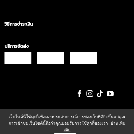
วิธีการชำระเงิน
บริการจัดส่ง
Copyrights © 2021 & All Rights Reserved Vgadz Corporation Co.,Ltd
เว็บไซต์นี้ใช้คุกกี้เพื่อมอบประสบการณ์การท่องเว็บที่ดียิ่งขึ้นแก่คุณ
การเข้าชมเว็บไซต์นี้ถือว่าคุณยอมรับการใช้คุกกี้ของเรา
อ่านเพิ่ม
เติม