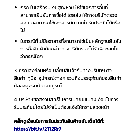
กรณีใบเสร็จรับเงินสูญหาย ให้ใช้เอกสารอื่นที่
สามารถยืนยันการซื้อได้ โดยส่ง ให้ทางบริษัทตรวจ
สอบว่าสามารถใช้เอกสารนั้นแทนใบรับประกันได้หรือ
ไม่
ในกรณีที่ไม่มีเอกสารที่สามารถใช้เป็นหลักฐานยืนยัน
การซื้อสินค้าดังกล่าวทางบริษัทฯ จะไม่รับผิดชอบไม่
ว่ากรณีใดๆ
3. กรณีส่งซ่อมหรือเปลี่ยนสินค้ากับทางบริษัทฯ ตัว
สินค้า, คู่มือ, อุปกรณ์ต่างๆ รวมถึงบรรจุภัณฑ์ของสินค้า
ต้องอยู่ครบถ้วนสมบูรณ์
4. บริษัทฯขอสงวนสิทธ์ในการเปลี่ยนแปลงเงื่อนไขการ
รับประกันนี้โดยไม่จำเป็นต้องแจ้งให้ทราบล่วงหน้า
คลิ๊กดูเงื่อนไขการรับประกันสินค้าฉบับเต็มได้ที่:
https://bit.ly/2Tt2Rr7