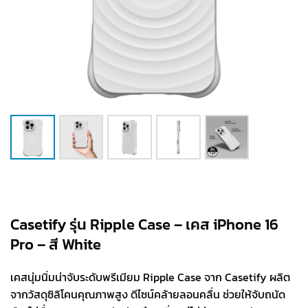
Casetify รุ่น Ripple Case – เคส iPhone 16
Pro – สี White
เคสนุ่มนิ่มน่าจับระดับพรีเมียม Ripple Case จาก Casetify ผลิต
จากวัสดุซิลิโคนคุณภาพสูง ดีไซน์คล้ายลอนคลื่น ช่วยให้จับถนัด