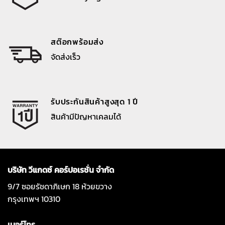
สต๊อกพร้อมส่ง
จัดส่งเร็ว
รับประกันสินค้าสูงสุด 1 ปี
สินค้ามีปัญหาเคลมได้
บริษัท วีแกดซ์ คอร์ปอเรชั่น จำกัด
9/7 ซอยรัชดาภิเษก 18 ห้วยขวาง
กรุงเทพฯ 10310
เบอร์โทร