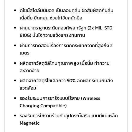
ดีไซน์สไตล์มินิมอล เป็นลอนคลื่น ผิวสัมผัสดีกันลื่น
เนื้อนิ่ม ยืดหยุ่น ช่วยให้จับถนัดมือ
ผ่านมาตราฐานระดับกองทัพสหรัฐฯ (2x MIL-STD-
810G) มั่นใจความแข็งแกร่งทนทาน
ผ่านการทดสอบเรื่องการตกกระแทกจากที่สูงถึง 2
เมตร
ผลิตจากวัสดุซิลิโคนคุณภาพสูง เนื้อนิ่ม ทำความ
สะอาดง่าย
ผลิตจากวัสดุรีไซเคิลกว่า 50% ลดผลกระทบกับสิ่ง
แวดล้อม
รองรับระบบการชาร์จแบบไร้สาย (Wireless
Charging Compatible)
รองรับการใช้งานร่วมกับอุปกรณ์เสริมแบบมีแม่เหล็ก
Magnetic