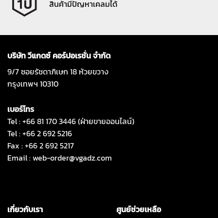
สินค้ามีปัญหาเคลมได้
บริษัท วีแกดซ์ คอร์ปอเรชั่น จำกัด
9/7 ซอยรัชดาภิเษก 18 ห้วยขวาง
กรุงเทพฯ 10310
เบอร์โทร
Tel : +66 81 170 3446 (ฝ่ายขายออนไลน์)
Tel : +66 2 692 5216
Fax : +66 2 692 5217
Email :
web-order@vgadz.com
เกี่ยวกับเรา
ศูนย์ช่วยเหลือ