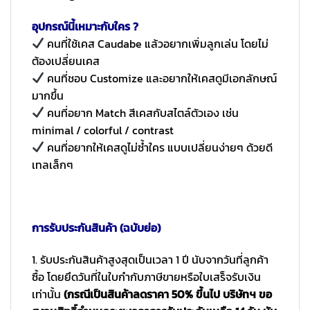
อุปกรณ์นี้เหมาะกับใคร ?
คนที่ใช้เคส Caudabe แล้วอยากเพิ่มลูกเล่น โดยไม่
ต้องเปลี่ยนเคส
คนที่ชอบ Customize และอยากให้เคสดูมีเอกลักษณ์
มากขึ้น
คนที่อยาก Match สีเคสกับสไตล์ตัวเอง เช่น
minimal / colorful / contrast
คนที่อยากให้เคสดูไม่ซ้ำใคร แบบเปลี่ยนง่ายๆ ด้วยดี
เทลเล็กๆ
การรับประกันสินค้า (ฉบับย่อ)
1. รับประกันสินค้าสูงสุดเป็นเวลา 1 ปี นับจากวันที่ลูกค้า
ซื้อ โดยยึดวันที่ในใบกำกับภาษีขายหรือใบเสร็จรับเงิน
เท่านั้น
(กรณีเป็นสินค้าลดราคา 50% ขึ้นไป บริษัทฯ ขอ