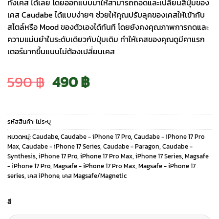
ทั้งเคส ได้เลย โดยออกแบบมาให้สามารถถอดและเปลี่ยนสีปุ่มของ
เคส Caudabe ได้แบบง่ายๆ ช่วยให้คุณปรับลุคของเคสให้เข้ากับ
สไตล์หรือ Mood ของตัวเองได้ทันที โดยยังคงคุณภาพการกดและ
ความแม่นยำในระดับเดียวกับปุ่มเดิม ทำให้เคสของคุณดูมีคาแรก
เตอร์มากขึ้นแบบไม่ต้องเปลี่ยนเคส
Original
Current
590
฿
490
฿
price
price
รหัสสินค้า:
ไม่ระบุ
was:
is:
หมวดหมู่:
Caudabe
,
Caudabe - iPhone 17 Pro
,
Caudabe - iPhone 17 Pro
Max
,
Caudabe - iPhone 17 Series
,
Caudabe - Paragon
,
Caudabe -
Synthesis
,
iPhone 17 Pro
,
iPhone 17 Pro Max
,
iPhone 17 Series
,
Magsafe
590 ฿.
490 ฿.
- iPhone 17 Pro
,
Magsafe - iPhone 17 Pro Max
,
Magsafe - iPhone 17
series
,
เคส iPhone
,
เคส Magsafe/Magnetic
สี