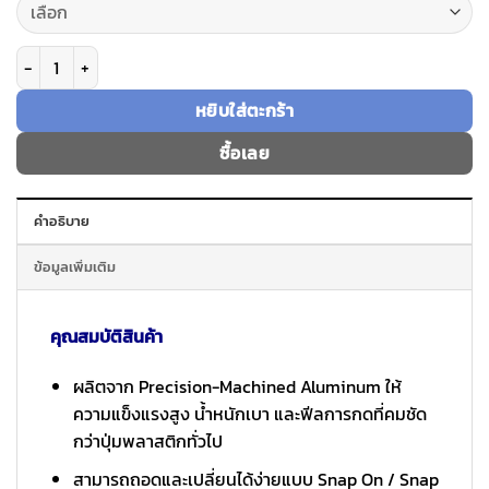
จำนวน Caudabe Button ปุ่มกดเคสรุ่น Paragon (IP17 Pro) & Synthesis (IP17
หยิบใส่ตะกร้า
ซื้อเลย
คำอธิบาย
ข้อมูลเพิ่มเติม
คุณสมบัติสินค้า
ผลิตจาก Precision-Machined Aluminum ให้
ความแข็งแรงสูง น้ำหนักเบา และฟีลการกดที่คมชัด
กว่าปุ่มพลาสติกทั่วไป
สามารถถอดและเปลี่ยนได้ง่ายแบบ Snap On / Snap