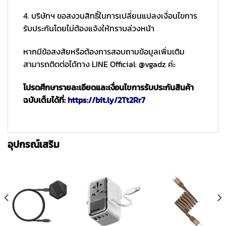
4. บริษัทฯ ขอสงวนสิทธิ์ในการเปลี่ยนแปลงเงื่อนไขการ
รับประกันโดยไม่ต้องแจ้งให้ทราบล่วงหน้า
หากมีข้อสงสัยหรือต้องการสอบถามข้อมูลเพิ่มเติม
สามารถติดต่อได้ทาง LINE Official: @vgadz ค่ะ
โปรดศึกษารายละเอียดและเงื่อนไขการรับประกันสินค้า
ฉบับเต็มได้ที่:
https://bit.ly/2Tt2Rr7
อุปกรณ์เสริม