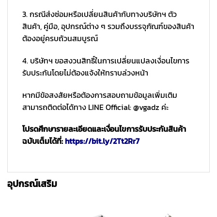
3. กรณีส่งซ่อมหรือเปลี่ยนสินค้ากับทางบริษัทฯ ตัว
สินค้า, คู่มือ, อุปกรณ์ต่าง ๆ รวมถึงบรรจุภัณฑ์ของสินค้า
ต้องอยู่ครบถ้วนสมบูรณ์
4. บริษัทฯ ขอสงวนสิทธิ์ในการเปลี่ยนแปลงเงื่อนไขการ
รับประกันโดยไม่ต้องแจ้งให้ทราบล่วงหน้า
หากมีข้อสงสัยหรือต้องการสอบถามข้อมูลเพิ่มเติม
สามารถติดต่อได้ทาง LINE Official: @vgadz ค่ะ
โปรดศึกษารายละเอียดและเงื่อนไขการรับประกันสินค้า
ฉบับเต็มได้ที่:
https://bit.ly/2Tt2Rr7
อุปกรณ์เสริม