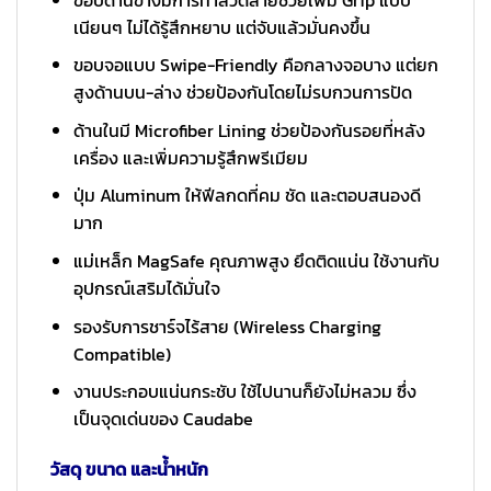
เนียนๆ ไม่ได้รู้สึกหยาบ แต่จับแล้วมั่นคงขึ้น
ขอบจอแบบ Swipe-Friendly คือกลางจอบาง แต่ยก
สูงด้านบน-ล่าง ช่วยป้องกันโดยไม่รบกวนการปัด
ด้านในมี Microfiber Lining ช่วยป้องกันรอยที่หลัง
เครื่อง และเพิ่มความรู้สึกพรีเมียม
ปุ่ม Aluminum ให้ฟีลกดที่คม ชัด และตอบสนองดี
มาก
แม่เหล็ก MagSafe คุณภาพสูง ยึดติดแน่น ใช้งานกับ
อุปกรณ์เสริมได้มั่นใจ
รองรับการชาร์จไร้สาย (Wireless Charging
Compatible)
งานประกอบแน่นกระชับ ใช้ไปนานก็ยังไม่หลวม ซึ่ง
เป็นจุดเด่นของ Caudabe
วัสดุ ขนาด และน้ำหนัก