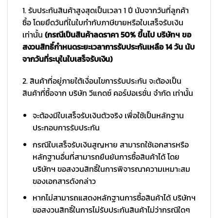
1. รับประกันสินค้าสูงสุดเป็นเวลา 1 ปี นับจากวันที่ลูกค้า
ซื้อ โดยยึดวันที่ในใบกำกับภาษีขายหรือใบเสร็จรับเงิน
เท่านั้น
(กรณีเป็นสินค้าลดราคา 50% ขึ้นไป บริษัทฯ ขอ
สงวนสิทธิ์กำหนดระยะเวลาการรับประกันเหลือ 14 วัน นับ
จากวันที่ระบุในใบเสร็จรับเงิน)
2. สินค้าที่อยู่ภายใต้เงื่อนไขการรับประกัน จะต้องเป็น
สินค้าที่ซื้อจาก บริษัท วีแกดซ์ คอร์ปอเรชั่น จำกัด เท่านั้น
จะต้องมีใบเสร็จรับเงินตัวจริง เพื่อใช้เป็นหลักฐาน
ประกอบการรับประกัน
กรณีใบเสร็จรับเงินสูญหาย สามารถใช้เอกสารหรือ
หลักฐานอื่นที่สามารถยืนยันการซื้อสินค้าได้ โดย
บริษัทฯ ขอสงวนสิทธิ์ในการพิจารณาความเหมาะสม
ของเอกสารดังกล่าว
หากไม่สามารถแสดงหลักฐานการซื้อสินค้าได้ บริษัทฯ
ขอสงวนสิทธิ์ในการไม่รับประกันสินค้าไม่ว่ากรณีใดๆ