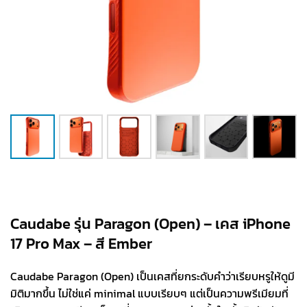
Caudabe รุ่น Paragon (Open) – เคส iPhone
17 Pro Max – สี Ember
Caudabe Paragon (Open) เป็นเคสที่ยกระดับคำว่าเรียบหรูให้ดูมี
มิติมากขึ้น ไม่ใช่แค่ minimal แบบเรียบๆ แต่เป็นความพรีเมียมที่