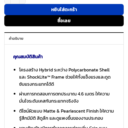
หยิบใส่ตะกร้า
ซื้อเลย
คำอธิบาย
คุณสมบัติสินค้า
โครงสร้าง Hybrid ระหว่าง Polycarbonate Shell
และ ShockLite™ Frame ช่วยให้ทั้งแข็งแรงและดูด
ซับแรงกระแทกได้ดี
ผ่านการทดสอบการตกประมาณ 4.6 เมตร ให้ความ
มั่นใจระดับเคสกันกระแทกจริงจัง
ดีไซน์ผิวแบบ Matte & Pearlescent Finish ให้ความ
รู้สึกมีมิติ สีดูลึก และดูแพงขึ้นของงานประกอบ
ขอบด้านข้างมีการทำลวดลายช่วยเพิ่ม Grip แบบ