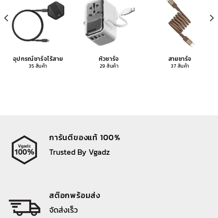
อุปกรณ์ชาร์จไร้สาย
หัวชาร์จ
สายชาร์จ
35 สินค้า
29 สินค้า
37 สินค้า
การันตีของแท้ 100%
Trusted By Vgadz
สต๊อกพร้อมส่ง
จัดส่งเร็ว