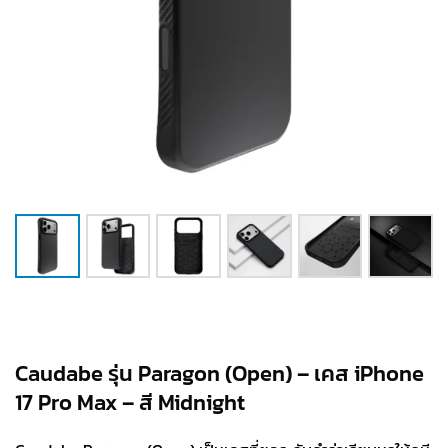
Caudabe รุ่น Paragon (Open) – เคส iPhone
17 Pro Max – สี Midnight