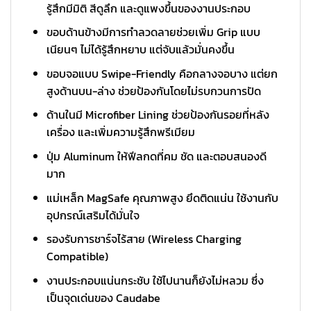
รู้สึกมีมิติ สีดูลึก และดูแพงขึ้นของงานประกอบ
ขอบด้านข้างมีการทำลวดลายช่วยเพิ่ม Grip แบบ
เนียนๆ ไม่ได้รู้สึกหยาบ แต่จับแล้วมั่นคงขึ้น
ขอบจอแบบ Swipe-Friendly คือกลางจอบาง แต่ยก
สูงด้านบน-ล่าง ช่วยป้องกันโดยไม่รบกวนการปัด
ด้านในมี Microfiber Lining ช่วยป้องกันรอยที่หลัง
เครื่อง และเพิ่มความรู้สึกพรีเมียม
ปุ่ม Aluminum ให้ฟีลกดที่คม ชัด และตอบสนองดี
มาก
แม่เหล็ก MagSafe คุณภาพสูง ยึดติดแน่น ใช้งานกับ
อุปกรณ์เสริมได้มั่นใจ
รองรับการชาร์จไร้สาย (Wireless Charging
Compatible)
งานประกอบแน่นกระชับ ใช้ไปนานก็ยังไม่หลวม ซึ่ง
เป็นจุดเด่นของ Caudabe