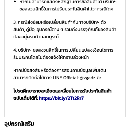
หากไม่สามารถแสดงหลักฐานการซื้อสินค้าได้ บริษัทฯ
ขอสงวนสิทธิ์ในการไม่รับประกันสินค้าไม่ว่ากรณีใดๆ
3. กรณีส่งซ่อมหรือเปลี่ยนสินค้ากับทางบริษัทฯ ตัว
สินค้า, คู่มือ, อุปกรณ์ต่าง ๆ รวมถึงบรรจุภัณฑ์ของสินค้า
ต้องอยู่ครบถ้วนสมบูรณ์
4. บริษัทฯ ขอสงวนสิทธิ์ในการเปลี่ยนแปลงเงื่อนไขการ
รับประกันโดยไม่ต้องแจ้งให้ทราบล่วงหน้า
หากมีข้อสงสัยหรือต้องการสอบถามข้อมูลเพิ่มเติม
สามารถติดต่อได้ทาง LINE Official: @vgadz ค่ะ
โปรดศึกษารายละเอียดและเงื่อนไขการรับประกันสินค้า
ฉบับเต็มได้ที่:
https://bit.ly/2Tt2Rr7
อุปกรณ์เสริม