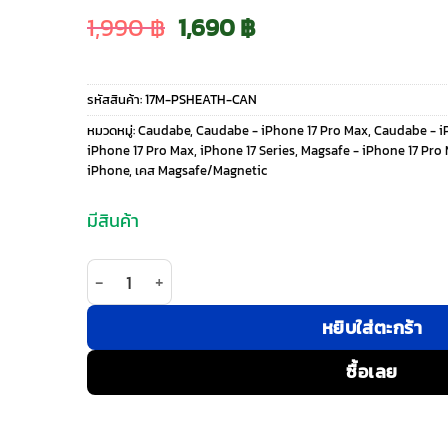
Original
Current
1,990
฿
1,690
฿
price
price
รหัสสินค้า:
17M-PSHEATH-CAN
was:
is:
หมวดหมู่:
Caudabe
,
Caudabe - iPhone 17 Pro Max
,
Caudabe - iP
iPhone 17 Pro Max
,
iPhone 17 Series
,
Magsafe - iPhone 17 Pro
1,990 ฿.
1,690 ฿.
iPhone
,
เคส Magsafe/Magnetic
มีสินค้า
จำนวน Caudabe รุ่น Sheath (Precise) - เคส iPhone
หยิบใส่ตะกร้า
ซื้อเลย