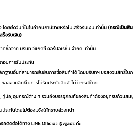
ซื้อ โดยยึดวันที่ในใบกำกับภาษีขายหรือใบเสร็จรับเงินเท่านั้น
(กรณีเป็นสิ
สร็จรับเงิน)
าที่ซื้อจาก บริษัท วีแกดซ์ คอร์ปอเรชั่น จำกัด เท่านั้น
ประกอบการรับประกัน
ักฐานอื่นที่สามารถยืนยันการซื้อสินค้าได้ โดยบริษัทฯ ขอสงวนสิทธ
ขอสงวนสิทธิ์ในการไม่รับประกันสินค้าไม่ว่ากรณีใดๆ
า, คู่มือ, อุปกรณ์ต่าง ๆ รวมถึงบรรจุภัณฑ์ของสินค้าต้องอยู่ครบถ้วนสม
ับประกันโดยไม่ต้องแจ้งให้ทราบล่วงหน้า
ถติดต่อได้ทาง LINE Official: @vgadz ค่ะ