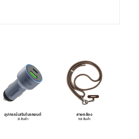
อุปกรณ์เสริมในรถยนต์
สายคล้อง
อุปกรณ
31 สินค้า
118 สินค้า