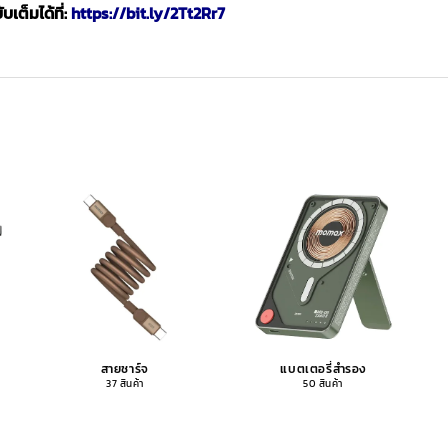
เต็มได้ที่:
https://bit.ly/2Tt2Rr7
สายชาร์จ
แบตเตอรี่สำรอง
37 สินค้า
50 สินค้า