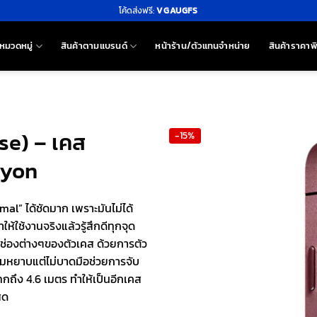
โค้ดส่งฟรี:
VGAUGFS
หมวดหมู่
สินค้าตามแบรนด์
หน้าร้าน/ตัวแทนจำหน่าย
สินค้าราคาพ
se) – เคส
-15%
nyon
al” ได้ชัดมาก เพราะมันไม่ได้
้ใช้งานจริงแล้วรู้สึกดีทุกจุด
 ช่องต่างๆของตัวเคส ด้วยการตัว
วามหยาบแต่ไม่บาดมือช่วยการจับ
กถึง 4.6 เมตร ทำให้เป็นอีกเคส
ุด