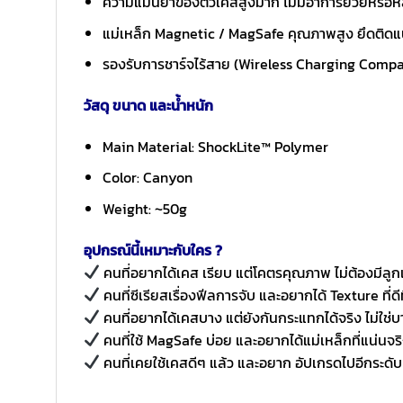
ความแม่นยำของตัวเคสสูงมาก ไม่มีอาการย้วยหรือหล
แม่เหล็ก Magnetic / MagSafe คุณภาพสูง ยึดติดแน่
รองรับการชาร์จไร้สาย (Wireless Charging Compa
วัสดุ ขนาด และน้ำหนัก
Main Material: ShockLite™ Polymer
Color: Canyon
Weight: ~50g
อุปกรณ์นี้เหมาะกับใคร ?
คนที่อยากได้เคส เรียบ แต่โคตรคุณภาพ ไม่ต้องมีลูก
คนที่ซีเรียสเรื่องฟีลการจับ และอยากได้ Texture ที่ดี
คนที่อยากได้เคสบาง แต่ยังกันกระแทกได้จริง ไม่ใช่บ
คนที่ใช้ MagSafe บ่อย และอยากได้แม่เหล็กที่แน่นจร
คนที่เคยใช้เคสดีๆ แล้ว และอยาก อัปเกรดไปอีกระดับ 