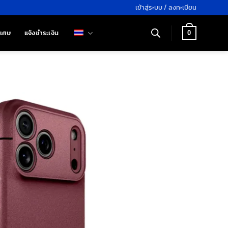
เข้าสู่ระบบ / ลงทะเบียน
ิเศษ
แจ้งชำระเงิน
0