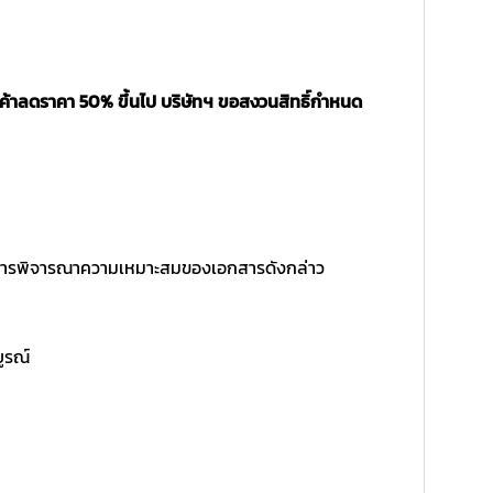
นค้าลดราคา 50% ขึ้นไป บริษัทฯ ขอสงวนสิทธิ์กำหนด
ิ์ในการพิจารณาความเหมาะสมของเอกสารดังกล่าว
บูรณ์