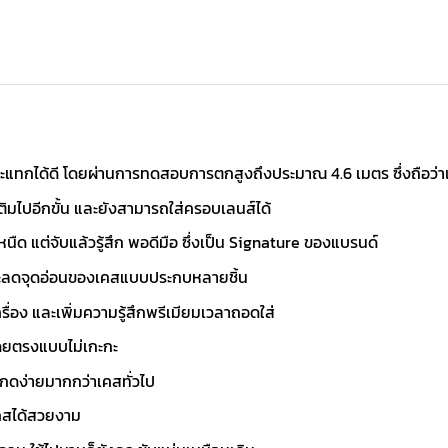
ะแทกได้ดี โดยผ่านการทดสอบการตกสูงถึงประมาณ 4.6 เมตร ซึ่งถือว่า
เติมไปอีกขั้น และยังสามารถใส่ครอบเลนส์ได้
หนืด แต่จับแล้วรู้สึก พอดีมือ ซึ่งเป็น Signature ของแบรนด์
และลดจุดอ่อนของเคสแบบประกบหลายชิ้น
รื่อง และเพิ่มความรู้สึกพรีเมียมเวลาถอดใส่
ดยตรงแบบไม่เกะกะ
กดง่ายมากกว่าเคสทั่วไป
คสได้สวยงาม