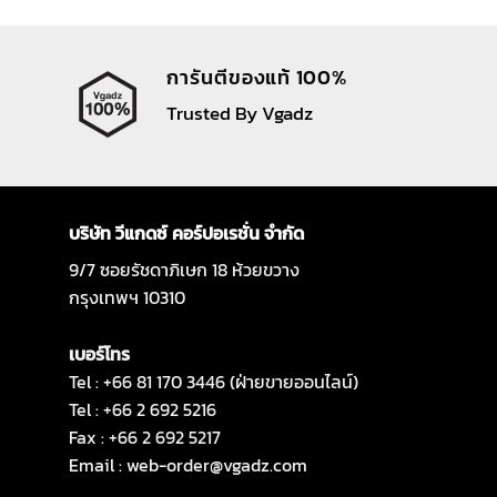
การันตีของแท้ 100%
Trusted By Vgadz
บริษัท วีแกดซ์ คอร์ปอเรชั่น จำกัด
9/7 ซอยรัชดาภิเษก 18 ห้วยขวาง
กรุงเทพฯ 10310
เบอร์โทร
Tel : +66 81 170 3446 (ฝ่ายขายออนไลน์)
Tel : +66 2 692 5216
Fax : +66 2 692 5217
Email :
web-order@vgadz.com