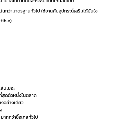
วม ใช้ไปนานก็ยังกระชับแน่นเหมือนเดิม
นกว่ามาตรฐานทั่วไป ใช้งานกับอุปกรณ์เสริมได้มั่นใจ
tible)
เล่นเยอะ
ที่สุดตัวหนึ่งในตลาด
างอย่างเดียว
ิง
มากกว่าซื้อเคสทั่วไป