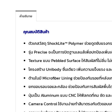
คำอธิบาย
คุณสมบัติสินค้า
ตัวเคสวัสดุ ShockLite™ Polymer ช่วยดูดซับแรงกร
รุ่น Precise จะเป็นการปิดฐานเลนส์เพื่อปกป้องเพิ่ม
Texture แบบ Pebbled Surface ให้สัมผัสที่ไม่ลื่น ไม่
โครงสร้าง Unibody ชิ้นเดียว เพิ่มความแข็งแรง 
ด้านในมี Microfiber Lining ช่วยป้องกันรอยที่หลังเค
ยกขอบรอบจอและกล้อง ช่วยป้องกันการสัมผัสพื้นโ
ปุ่มเป็น Aluminum แบบ CNC ให้ฟีลกดที่คม ชัด และ
Camera Control ใช้งานง่ายทำสีมาตรงกับตัวขอบเ