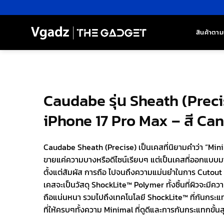
ข้าม
ไป
ยัง
สินค้าตาม
เนื้อหา
Caudabe รุ่น Sheath (Preci
iPhone 17 Pro Max – สี Ca
Caudabe Sheath (Precise) เป็นเคสที่นิยามคำว่า “Minim
ขายแค่ความบางหรือดีไซน์เรียบๆ แต่เป็นเคสที่ออกแบบมาให
ตั้งแต่สัมผัส การถือ ไปจนถึงความแม่นยำในการ Cutout
เคสจะเป็นวัสดุ ShockLite™ Polymer ทั้งชิ้นที่ผิวจะมีค
ถือแน่นหนา รวมไปถึงเทคโนโลยี ShockLite™ ที่กันกระแท
ที่ให้ครบๆทั้งความ Minimal ที่ดูดีและการกันกระแทกขั้นส