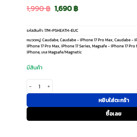
Original
Current
1,990
฿
1,690
฿
price
price
รหัสสินค้า:
17M-PSHEATH-EUC
was:
is:
หมวดหมู่:
Caudabe
,
Caudabe - iPhone 17 Pro Max
,
Caudabe - iP
iPhone 17 Pro Max
,
iPhone 17 Series
,
Magsafe - iPhone 17 Pro
1,990 ฿.
1,690 ฿.
iPhone
,
เคส Magsafe/Magnetic
มีสินค้า
จำนวน Caudabe รุ่น Sheath (Precise) - เคส iPhone
หยิบใส่ตะกร้า
ซื้อเลย