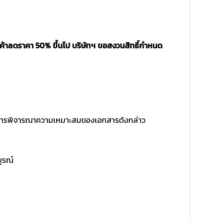
นค้าลดราคา 50% ขึ้นไป บริษัทฯ ขอสงวนสิทธิ์กำหนด
ิ์ในการพิจารณาความเหมาะสมของเอกสารดังกล่าว
บูรณ์