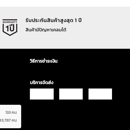
รับประกันสินค้าสูงสุด 1 ปี
สินค้ามีปัญหาเคลมได้
วิธีการชำระเงิน
บริการจัดส่ง
133 คน
43,787 คน