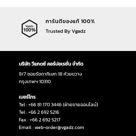
การันตีของแท้ 100%
Trusted By Vgadz
บริษัท วีแกดซ์ คอร์ปอเรชั่น จำกัด
9/7 ซอยรัชดาภิเษก 18 ห้วยขวาง
กรุงเทพฯ 10310
เบอร์โทร
Tel : +66 81 170 3446 (ฝ่ายขายออนไลน์)
Tel : +66 2 692 5216
Fax : +66 2 692 5217
Email :
web-order@vgadz.com