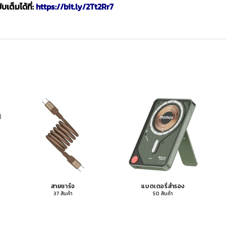
เต็มได้ที่:
https://bit.ly/2Tt2Rr7
สายชาร์จ
แบตเตอรี่สำรอง
37 สินค้า
50 สินค้า