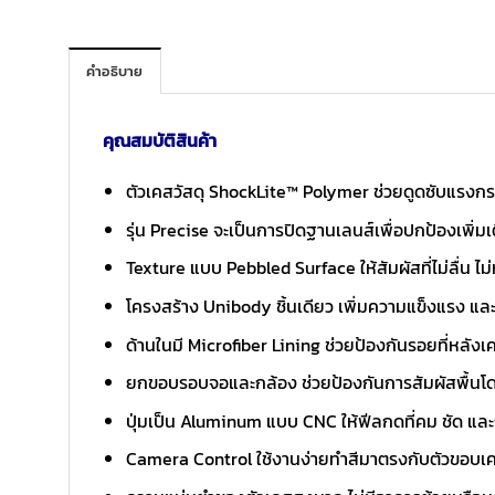
คำอธิบาย
คุณสมบัติสินค้า
ตัวเคสวัสดุ ShockLite™ Polymer ช่วยดูดซับแรงกร
รุ่น Precise จะเป็นการปิดฐานเลนส์เพื่อปกป้องเพิ่ม
Texture แบบ Pebbled Surface ให้สัมผัสที่ไม่ลื่น ไม่
โครงสร้าง Unibody ชิ้นเดียว เพิ่มความแข็งแรง 
ด้านในมี Microfiber Lining ช่วยป้องกันรอยที่หลังเค
ยกขอบรอบจอและกล้อง ช่วยป้องกันการสัมผัสพื้นโ
ปุ่มเป็น Aluminum แบบ CNC ให้ฟีลกดที่คม ชัด และ
Camera Control ใช้งานง่ายทำสีมาตรงกับตัวขอบเ