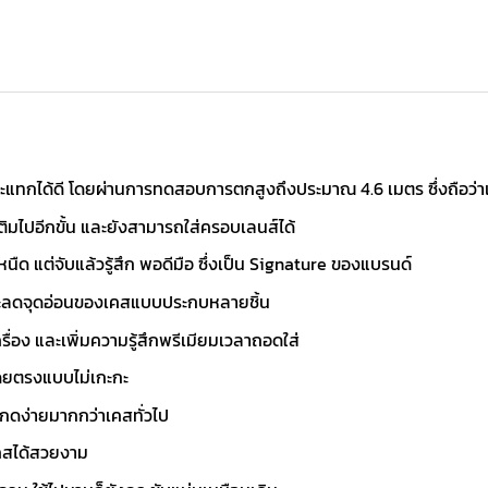
ะแทกได้ดี โดยผ่านการทดสอบการตกสูงถึงประมาณ 4.6 เมตร ซึ่งถือว่า
เติมไปอีกขั้น และยังสามารถใส่ครอบเลนส์ได้
หนืด แต่จับแล้วรู้สึก พอดีมือ ซึ่งเป็น Signature ของแบรนด์
และลดจุดอ่อนของเคสแบบประกบหลายชิ้น
รื่อง และเพิ่มความรู้สึกพรีเมียมเวลาถอดใส่
ดยตรงแบบไม่เกะกะ
กดง่ายมากกว่าเคสทั่วไป
คสได้สวยงาม