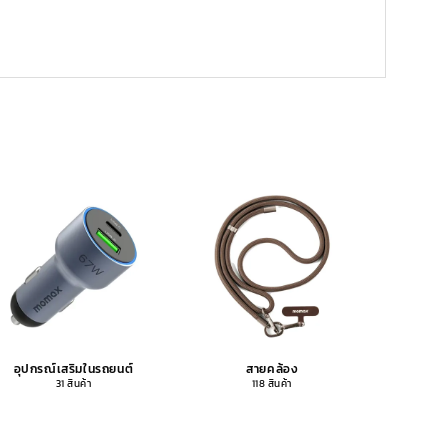
อุปกรณ์เสริมในรถยนต์
สายคล้อง
อุปกรณ
31 สินค้า
118 สินค้า