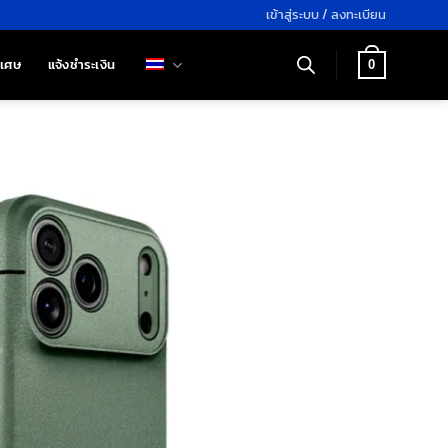
เข้าสู่ระบบ / ลงทะเบียน
ิเศษ
แจ้งชำระเงิน
0