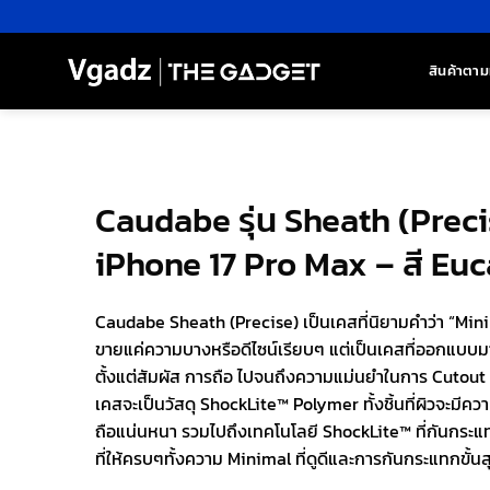
ข้าม
ไป
ยัง
สินค้าตาม
เนื้อหา
Caudabe รุ่น Sheath (Preci
iPhone 17 Pro Max – สี Eu
Caudabe Sheath (Precise) เป็นเคสที่นิยามคำว่า “Minim
ขายแค่ความบางหรือดีไซน์เรียบๆ แต่เป็นเคสที่ออกแบบมาให
ตั้งแต่สัมผัส การถือ ไปจนถึงความแม่นยำในการ Cutout
เคสจะเป็นวัสดุ ShockLite™ Polymer ทั้งชิ้นที่ผิวจะมีค
ถือแน่นหนา รวมไปถึงเทคโนโลยี ShockLite™ ที่กันกระแท
ที่ให้ครบๆทั้งความ Minimal ที่ดูดีและการกันกระแทกขั้นส