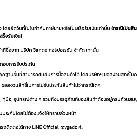
ซื้อ โดยยึดวันที่ในใบกำกับภาษีขายหรือใบเสร็จรับเงินเท่านั้น
(กรณีเป็นสิ
สร็จรับเงิน)
าที่ซื้อจาก บริษัท วีแกดซ์ คอร์ปอเรชั่น จำกัด เท่านั้น
ประกอบการรับประกัน
ักฐานอื่นที่สามารถยืนยันการซื้อสินค้าได้ โดยบริษัทฯ ขอสงวนสิทธ
ขอสงวนสิทธิ์ในการไม่รับประกันสินค้าไม่ว่ากรณีใดๆ
า, คู่มือ, อุปกรณ์ต่าง ๆ รวมถึงบรรจุภัณฑ์ของสินค้าต้องอยู่ครบถ้วนสม
ับประกันโดยไม่ต้องแจ้งให้ทราบล่วงหน้า
ถติดต่อได้ทาง LINE Official: @vgadz ค่ะ