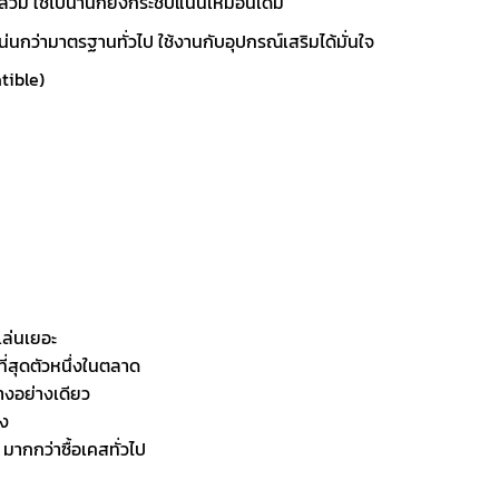
วม ใช้ไปนานก็ยังกระชับแน่นเหมือนเดิม
นกว่ามาตรฐานทั่วไป ใช้งานกับอุปกรณ์เสริมได้มั่นใจ
tible)
เล่นเยอะ
ที่สุดตัวหนึ่งในตลาด
างอย่างเดียว
ิง
มากกว่าซื้อเคสทั่วไป