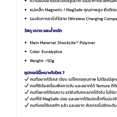
ความแม่นยำของตัวเคสสูงมาก ไม่มีอาการย้วยหรือหล
แม่เหล็ก Magnetic / MagSafe คุณภาพสูง ยึดติดแน่
รองรับการชาร์จไร้สาย (Wireless Charging Compa
วัสดุ ขนาด และน้ำหนัก
Main Material: ShockLite™ Polymer
Color: Eucalyptus
Weight: ~50g
อุปกรณ์นี้เหมาะกับใคร ?
คนที่อยากได้เคส เรียบ แต่โคตรคุณภาพ ไม่ต้องมีลูก
คนที่ซีเรียสเรื่องฟีลการจับ และอยากได้ Texture ที่ดี
คนที่อยากได้เคสบาง แต่ยังกันกระแทกได้จริง ไม่ใช่บ
คนที่ใช้ MagSafe บ่อย และอยากได้แม่เหล็กที่แน่นจร
คนที่เคยใช้เคสดีๆ แล้ว และอยาก อัปเกรดไปอีกระดับ 