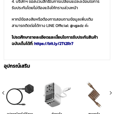
4. บริษัทฯ ขอสงวนสิทธิ์ในการเปลี่ยนแปลงเงื่อนไขการ
รับประกันโดยไม่ต้องแจ้งให้ทราบล่วงหน้า
หากมีข้อสงสัยหรือต้องการสอบถามข้อมูลเพิ่มเติม
สามารถติดต่อได้ทาง LINE Official: @vgadz ค่ะ
โปรดศึกษารายละเอียดและเงื่อนไขการรับประกันสินค้า
ฉบับเต็มได้ที่:
https://bit.ly/2Tt2Rr7
อุปกรณ์เสริม