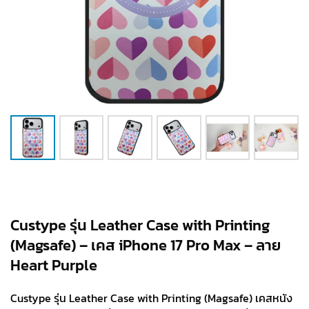
Custype รุ่น Leather Case with Printing
(Magsafe) – เคส iPhone 17 Pro Max – ลาย
Heart Purple
Custype รุ่น Leather Case with Printing (Magsafe) เคสหนัง