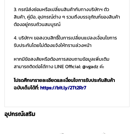
3. กรณีส่งซ่อมหรือเปลี่ยนสินค้ากับทางบริษัทฯ ตัว
สินค้า, คู่มือ, อุปกรณ์ต่าง ๆ รวมถึงบรรจุภัณฑ์ของสินค้า
ต้องอยู่ครบถ้วนสมบูรณ์
4. บริษัทฯ ขอสงวนสิทธิ์ในการเปลี่ยนแปลงเงื่อนไขการ
รับประกันโดยไม่ต้องแจ้งให้ทราบล่วงหน้า
หากมีข้อสงสัยหรือต้องการสอบถามข้อมูลเพิ่มเติม
สามารถติดต่อได้ทาง LINE Official: @vgadz ค่ะ
โปรดศึกษารายละเอียดและเงื่อนไขการรับประกันสินค้า
ฉบับเต็มได้ที่:
https://bit.ly/2Tt2Rr7
อุปกรณ์เสริม