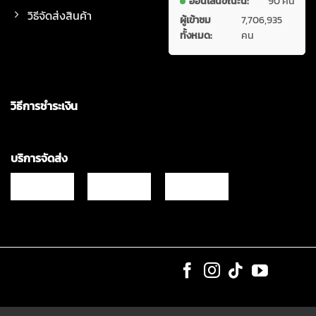
ออนไลน์ขณะนี้:
90 คน
วิธีจัดส่งสินค้า
ผู้เข้าชม
7,706,935
ทั้งหมด:
คน
วิธีการชำระเงิน
บริการจัดส่ง
Copyrights © 2021 & All Rights Reserved Vgadz Corporation Co.,Ltd