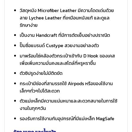
วัสดุหนัง Microfiber Leather มีความโดดเด่นด้วย
ลาย Lychee Leather ที่เหมือนหนังแท้ และดูแล
รักษาง่าย
เป็นงาน Handcraft ที่มีการตัดเย็บอย่างปราณีต
ปั๊มชื่อแบรนด์ Custype สวยงามอย่าลงตัว
มาพร้อมโซ่คล้องตัวกระเป๋าเข้ากับ D Hook ของเคส
เพื่อเพิ่มความมั่นคงและสไตล์ที่หรูหราขึ้น
ตัวซิปรูดง่ายไม่มีติดขัด
กระเป๋ามีช่องที่สามรรถใช้ Airpods หรือของใช้งาน
เล็กๆทั่วๆไปได้สะดวก
ตัวแม่เหล็กมีความแน่นหนาและสะดวกสบายในการใช้
งานในทุกๆวัน
รองรับการใช้งานกับอุปกรณ์ที่มีแม่เหล็ก MagSafe
วัสดุ ขนาด และน้ำหนัก