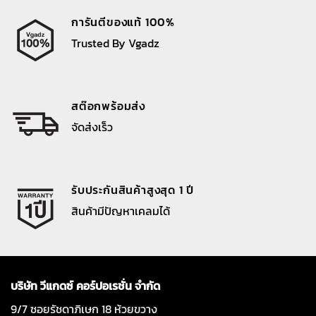
การันตีของแท้ 100%
Trusted By Vgadz
สต๊อกพร้อมส่ง
จัดส่งเร็ว
รับประกันสินค้าสูงสุด 1 ปี
สินค้ามีปัญหาเคลมได้
บริษัท วีแกดซ์ คอร์ปอเรชั่น จำกัด
9/7 ซอยรัชดาภิเษก 18 ห้วยขวาง