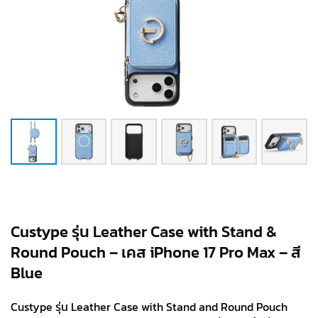
Custype รุ่น Leather Case with Stand &
Round Pouch – เคส iPhone 17 Pro Max – สี
Blue
Custype รุ่น Leather Case with Stand and Round Pouch