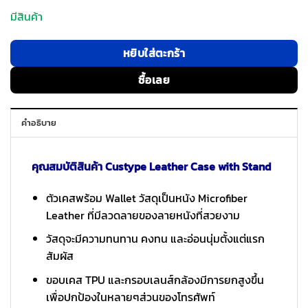
มีสินค้า
หยิบใส่ตะกร้า
ซื้อเลย
คำอธิบาย
คุณสมบัติสินค้า Custype Leather Case with Stand
ตัวเคสพร้อม Wallet วัสดุเป็นหนัง Microfiber
Leather ที่มีลวดลายของลายหนังที่สวยงาม
วัสดุจะมีความทนทาน คงทน และอ่อนนุ่มตั้งแต่แรก
สัมผัส
ขอบเคส TPU และกรอบเลนส์กล้องมีการยกสูงขึ้น
เพื่อปกป้องในหลายๆส่วนของโทรศัพท์