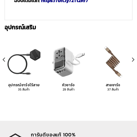
ฉบับเต็มได้ที่:
https://bit.ly/2Tt2Rr7
อุปกรณ์เสริม
อุปกรณ์ชาร์จไร้สาย
หัวชาร์จ
สายชาร์จ
35 สินค้า
29 สินค้า
37 สินค้า
การันตีของแท้ 100%