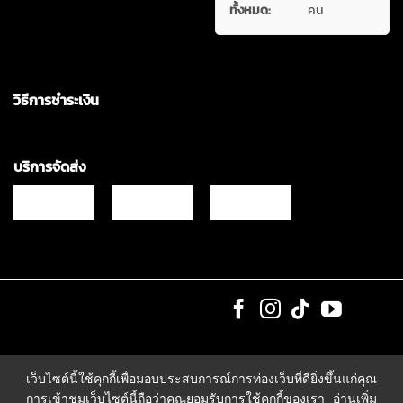
ทั้งหมด:
คน
วิธีการชำระเงิน
บริการจัดส่ง
Copyrights © 2021 & All Rights Reserved Vgadz Corporation Co.,Ltd
เว็บไซต์นี้ใช้คุกกี้เพื่อมอบประสบการณ์การท่องเว็บที่ดียิ่งขึ้นแก่คุณ
การเข้าชมเว็บไซต์นี้ถือว่าคุณยอมรับการใช้คุกกี้ของเรา
อ่านเพิ่ม