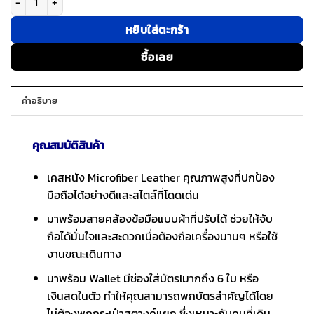
หยิบใส่ตะกร้า
ซื้อเลย
คำอธิบาย
คุณสมบัติสินค้า
เคสหนัง Microfiber Leather คุณภาพสูงที่ปกป้อง
มือถือได้อย่างดีและสไตล์ที่โดดเด่น
มาพร้อมสายคล้องข้อมือแบบผ้าที่ปรับได้ ช่วยให้จับ
ถือได้มั่นใจและสะดวกเมื่อต้องถือเครื่องนานๆ หรือใช้
งานขณะเดินทาง
มาพร้อม Wallet มีช่องใส่บัตรlมากถึง 6 ใบ หรือ
เงินสดในตัว ทำให้คุณสามารถพกบัตรสำคัญได้โดย
ไม่ต้องพกกระเป๋าสตางค์แยก ซึ่งเหมาะกับคนที่เดิน