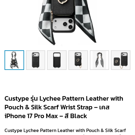
Custype รุ่น Lychee Pattern Leather with
Pouch & Silk Scarf Wrist Strap – เคส
iPhone 17 Pro Max – สี Black
Custype Lychee Pattern Leather with Pouch & Silk Scarf