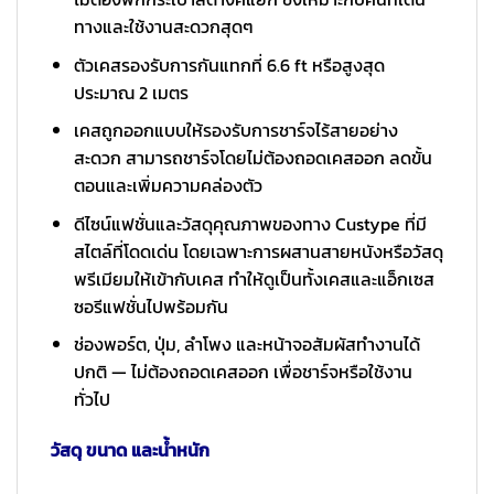
ทางและใช้งานสะดวกสุดๆ
ตัวเคสรองรับการกันแทกที่ 6.6 ft หรือสูงสุด
ประมาณ 2 เมตร
เคสถูกออกแบบให้รองรับการชาร์จไร้สายอย่าง
สะดวก สามารถชาร์จโดยไม่ต้องถอดเคสออก ลดขั้น
ตอนและเพิ่มความคล่องตัว
ดีไซน์แฟชั่นและวัสดุคุณภาพของทาง Custype ที่มี
สไตล์ที่โดดเด่น โดยเฉพาะการผสานสายหนังหรือวัสดุ
พรีเมียมให้เข้ากับเคส ทำให้ดูเป็นทั้งเคสและแอ็กเซส
ซอรีแฟชั่นไปพร้อมกัน
ช่องพอร์ต, ปุ่ม, ลำโพง และหน้าจอสัมผัสทำงานได้
ปกติ — ไม่ต้องถอดเคสออก เพื่อชาร์จหรือใช้งาน
ทั่วไป
วัสดุ ขนาด และน้ำหนัก