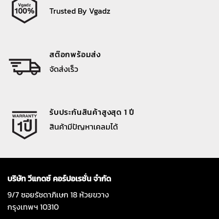
Trusted By Vgadz
สต๊อกพร้อมส่ง
จัดส่งเร็ว
รับประกันสินค้าสูงสุด 1 ปี
สินค้ามีปัญหาเคลมได้
บริษัท วีแกดซ์ คอร์ปอเรชั่น จำกัด
9/7 ซอยรัชดาภิเษก 18 ห้วยขวาง
กรุงเทพฯ 10310