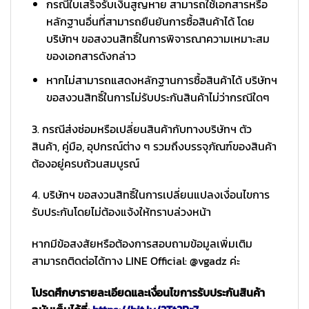
กรณีใบเสร็จรับเงินสูญหาย สามารถใช้เอกสารหรือ
หลักฐานอื่นที่สามารถยืนยันการซื้อสินค้าได้ โดย
บริษัทฯ ขอสงวนสิทธิ์ในการพิจารณาความเหมาะสม
ของเอกสารดังกล่าว
หากไม่สามารถแสดงหลักฐานการซื้อสินค้าได้ บริษัทฯ
ขอสงวนสิทธิ์ในการไม่รับประกันสินค้าไม่ว่ากรณีใดๆ
3. กรณีส่งซ่อมหรือเปลี่ยนสินค้ากับทางบริษัทฯ ตัว
สินค้า, คู่มือ, อุปกรณ์ต่าง ๆ รวมถึงบรรจุภัณฑ์ของสินค้า
ต้องอยู่ครบถ้วนสมบูรณ์
4. บริษัทฯ ขอสงวนสิทธิ์ในการเปลี่ยนแปลงเงื่อนไขการ
รับประกันโดยไม่ต้องแจ้งให้ทราบล่วงหน้า
หากมีข้อสงสัยหรือต้องการสอบถามข้อมูลเพิ่มเติม
สามารถติดต่อได้ทาง LINE Official: @vgadz ค่ะ
โปรดศึกษารายละเอียดและเงื่อนไขการรับประกันสินค้า