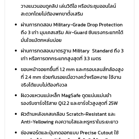
วางแนวนอนดูคลิป เล่นวิดีโอ หรือประชุมออนไลน์
สะดวกโดยไม่ต้องพกขาตั้งเสริม
ผ่านการทดสอบ Military-Grade Drop Protection
ถึง 3 เท่า มุมเคสเสริม Air-Guard ซับแรงกระแทกได้
มั่นใจแม้ตกหล่นบ่อย
ผ่านการทดสอบมาตรฐาน Military Standard ถึง 3
เท่า หรือการตกกระแทกสูงสุดที่ 3.3 เมตร
ขอบหน้าจอยกขึ้นที่ 1.2 mm และกรอบเลนส์กล้องสูง
ที่ 2.4 mm ช่วยกันรอยเมื่อวางคว่ำหรือหงาย ใช้งาน
จริงได้แบบไม่ต้องกังวล
ฝังวงแหวนแม่เหล็ก MagSafe ดูดแน่นแม่นยำ
รองรับชาร์จไร้สาย Qi2.2 และชาร์จไวสูงสุดที่ 25W
ผิวด้านหลังเคสเคลือบ Scratch-Resistant และ
Anti-Yellowing คงความใสและหรูหราในระยะยาว
ช่องพอร์ตและปุ่มกดออกแบบ Precise Cutout ใช้