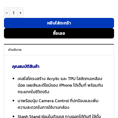
จำนวน ESR รุ่น Classic Hybrid Case with Stash Stand (Camera Control B
หยิบใส่ตะกร้า
ซื้อเลย
คำอธิบาย
คุณสมบัติสินค้า
เคสใสโครงสร้าง Acrylic และ TPU ใสชัดทนเหลือง
น้อย เผยสีและดีไซน์ของ iPhone ได้เต็มที่ พร้อมกัน
กระแทกในชีวิตจริง
มาพร้อมปุ่ม Camera Control ที่ปกป้องและเพิ่ม
ความสะดวกในการใช้งานกล้อง
Stash Stand ซ่อนในตัวเคส กางออกได้ทันที ใช้ตั้ง