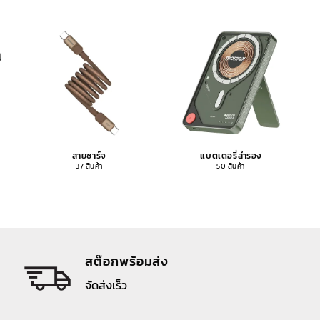
สายชาร์จ
แบตเตอรี่สำรอง
37 สินค้า
50 สินค้า
สต๊อกพร้อมส่ง
จัดส่งเร็ว