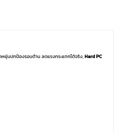
ดหยุ่นปกป้องรอบด้าน ลดแรงกระแทกได้จริง,
Hard PC