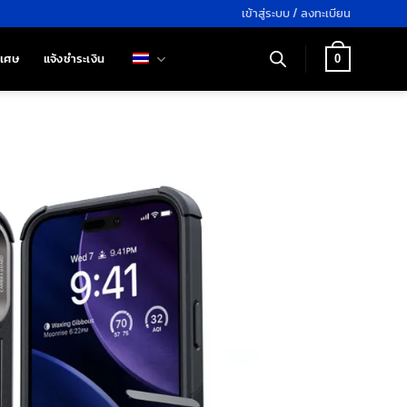
เข้าสู่ระบบ / ลงทะเบียน
ิเศษ
แจ้งชำระเงิน
0