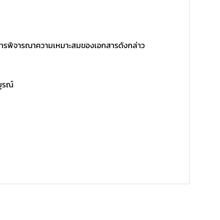
ิ์ในการพิจารณาความเหมาะสมของเอกสารดังกล่าว
บูรณ์