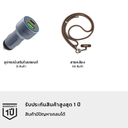
อุปกรณ์เสริมในรถยนต์
สายคล้อง
อุปกรณ
31 สินค้า
118 สินค้า
รับประกันสินค้าสูงสุด 1 ปี
สินค้ามีปัญหาเคลมได้