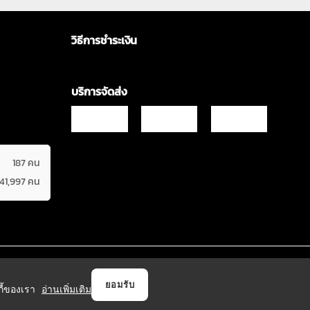
วิธีการชำระเงิน
บริการจัดส่ง
187 คน
641,997 คน
Copyrights © 2021 & All Rights Reserved Vgadz Corporation Co.,Ltd
ยอมรับ
กกี้ของเรา
อ่านเพิ่มเติม