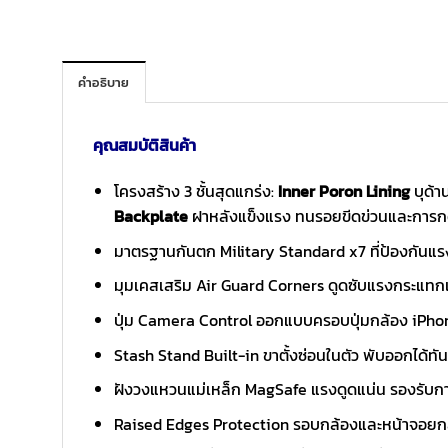
คำอธิบาย
คุณสมบัติสินค้า
โครงสร้าง 3 ชั้นสุดแกร่ง:
Inner Poron Lining
บุด้า
Backplate
ฝาหลังแข็งแรง ทนรอยขีดข่วนและการก
มาตรฐานกันตก Military Standard x7 ที่ป้องกันแรง
มุมเคสเสริม Air Guard Corners ดูดซับแรงกระแ
ปุ่ม Camera Control ออกแบบครอบปุ่มกล้อง iPhon
Stash Stand Built-in ขาตั้งซ่อนในตัว พับออกได้ทันท
ฝังวงแหวนแม่เหล็ก MagSafe แรงดูดแน่น รองรับการใ
Raised Edges Protection รอบกล้องและหน้าจอยกสู