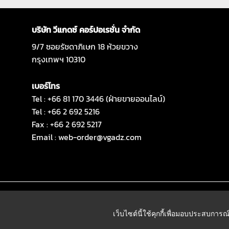
บริษัท วีแกดซ์ คอร์ปอเรชั่น จำกัด
9/7 ซอยรัชดาภิเษก 18 ห้วยขวาง
กรุงเทพฯ 10310
เบอร์โทร
Tel : +66 81 170 3446 (ฝ่ายขายออนไลน์)
Tel : +66 2 692 5216
Fax : +66 2 692 5217
Email :
web-order@vgadz.com
เว็บไซต์นี้ใช้คุกกี้เพื่อมอบประสบการณ