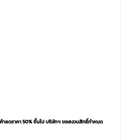
นค้าลดราคา 50% ขึ้นไป บริษัทฯ ขอสงวนสิทธิ์กำหนด