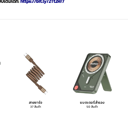
เต็มได้ที่:
https://bit.ly/2Tt2Rr7
สายชาร์จ
แบตเตอรี่สำรอง
37 สินค้า
50 สินค้า