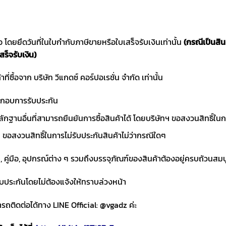
ซื้อ โดยยึดวันที่ในใบกำกับภาษีขายหรือใบเสร็จรับเงินเท่านั้น
(กรณีเป็นสิ
สร็จรับเงิน)
าที่ซื้อจาก บริษัท วีแกดซ์ คอร์ปอเรชั่น จำกัด เท่านั้น
ประกอบการรับประกัน
ักฐานอื่นที่สามารถยืนยันการซื้อสินค้าได้ โดยบริษัทฯ ขอสงวนสิทธ
ขอสงวนสิทธิ์ในการไม่รับประกันสินค้าไม่ว่ากรณีใดๆ
า, คู่มือ, อุปกรณ์ต่าง ๆ รวมถึงบรรจุภัณฑ์ของสินค้าต้องอยู่ครบถ้วนสม
ับประกันโดยไม่ต้องแจ้งให้ทราบล่วงหน้า
ถติดต่อได้ทาง LINE Official: @vgadz ค่ะ