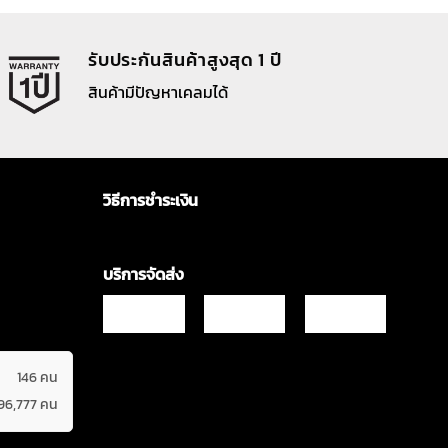
รับประกันสินค้าสูงสุด 1 ปี
สินค้ามีปัญหาเคลมได้
วิธีการชำระเงิน
บริการจัดส่ง
146 คน
596,777 คน