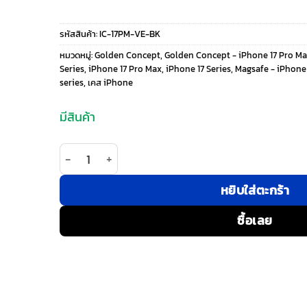
price
price
รหัสสินค้า:
IC-17PM-VE-BK
was:
is:
หมวดหมู่:
Golden Concept
,
Golden Concept - iPhone 17 Pro M
Series
,
iPhone 17 Pro Max
,
iPhone 17 Series
,
Magsafe - iPhone
2,400 ฿.
2,040 ฿.
series
,
เคส iPhone
มีสินค้า
จำนวน Golden Concept รุ่น The Essential - เคส iP
หยิบใส่ตะกร้า
ซื้อเลย