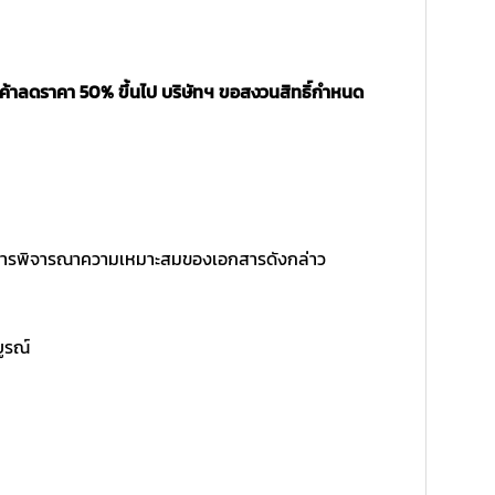
นค้าลดราคา 50% ขึ้นไป บริษัทฯ ขอสงวนสิทธิ์กำหนด
ิ์ในการพิจารณาความเหมาะสมของเอกสารดังกล่าว
บูรณ์