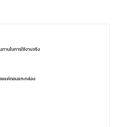
ามทนทานในการใช้งานจริง
สวยแค่ตอนแกะกล่อง