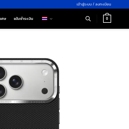
เข้าสู่ระบบ / ลงทะเบียน
ิเศษ
แจ้งชำระเงิน
0