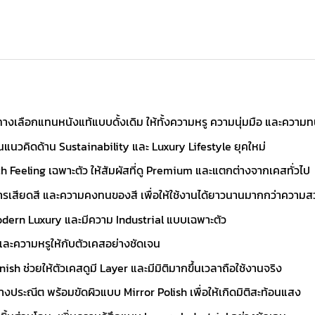
อเป็นทางเลือกแทนหนังแท้แบบดั้งเดิม ให้ทั้งความหรู ความนุ่มมือ และคว
อนแนวคิดด้าน Sustainability และ Luxury Lifestyle ยุคใหม่
h Feeling เฉพาะตัว ให้สัมผัสที่ดู Premium และแตกต่างจากเคสทั่วไป
เสียดสี และความคงทนของสี เพื่อให้ใช้งานได้ยาวนานมากกว่าความ
 Modern Luxury และมีความ Industrial แบบเฉพาะตัว
ติและความหรูให้กับตัวเคสอย่างชัดเจน
ish ช่วยให้ตัวเคสดูมี Layer และมีมิติมากขึ้นเวลาถือใช้งานจริง
ประณีต พร้อมขัดผิวแบบ Mirror Polish เพื่อให้เกิดมิติสะท้อนแสง