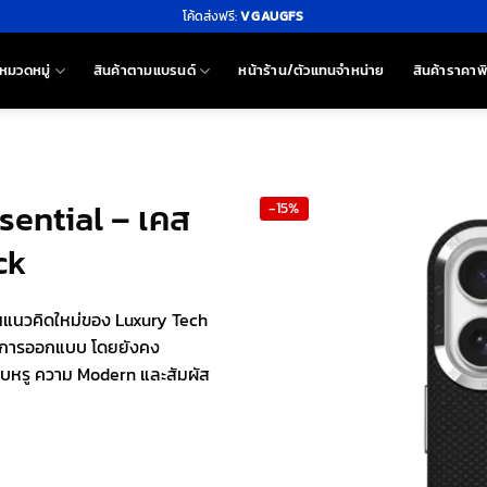
โค้ดส่งฟรี:
VGAUGFS
หมวดหมู่
สินค้าตามแบรนด์
หน้าร้าน/ตัวแทนจำหน่าย
สินค้าราคาพ
sential – เคส
-15%
ck
อนแนวคิดใหม่ของ Luxury Tech
ียดการออกแบบ โดยยังคง
ยบหรู ความ Modern และสัมผัส