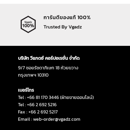
การันตีของแท้ 100%
Trusted By Vgadz
บริษัท วีแกดซ์ คอร์ปอเรชั่น จำกัด
9/7 ซอยรัชดาภิเษก 18 ห้วยขวาง
กรุงเทพฯ 10310
เบอร์โทร
Tel : +66 81 170 3446 (ฝ่ายขายออนไลน์)
Tel : +66 2 692 5216
Fax : +66 2 692 5217
Email :
web-order@vgadz.com