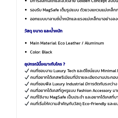
มีการสลักโลโก้และลวดลาย Golden Concept ลงบนชิ้
รองรับ MagSafe เต็มรูปแบบ ด้วยวงแหวนแม่เหล็กภา
ออกแบบบาลานซ์น้ำหนักและแรงแม่เหล็กมาอย่างลงตัว
วัสดุ ขนาด และน้ำหนัก
Main Material: Eco Leather / Aluminum
Color: Black
อุปกรณ์นี้เหมาะกับใคร ?
คนที่ชอบงาน Luxury Tech และดีไซน์แบบ Minimal
คนที่อยากได้เคสพรีเมียมที่มีรายละเอียดงานประกอบช
คนที่ชอบฟีล Luxury Industrial มีการตัดกันระหว่า
คนที่อยากได้เคสที่ดูหรูแบบ Fashion Accessory มาก
คนที่ใช้งาน MagSafe เป็นประจำ และอยากได้เคสที่บ
คนที่เริ่มให้ความสำคัญกับวัสดุ Eco-Friendly และแน