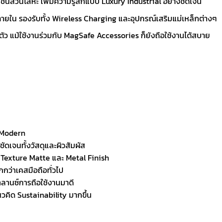
นส่วนโลหะ เพิ่มความรู้สึกแบบ Luxury Industrial อย่างชัดเจน
ยใน รองรับทั้ง Wireless Charging และอุปกรณ์เสริมแม่เหล็กต่างๆ
 แม้ใช้งานร่วมกับ MagSafe Accessories ก็ยังถือใช้งานได้สบาย
 Modern
ัดเจนทั้งวัสดุและผิวสัมผัส
ง Texture Matte และ Metal Finish
กว่าเคสมือถือทั่วไป
าลานซ์การถือใช้งานมาดี
วคิด Sustainability มากขึ้น