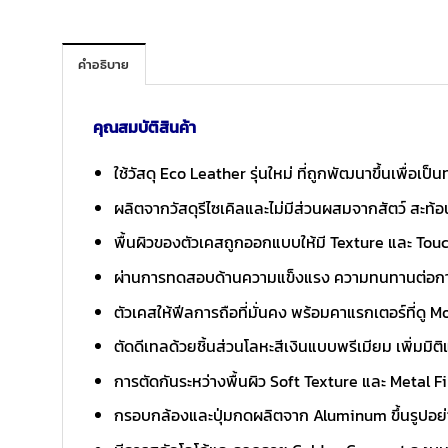
คำอธิบาย
คุณสมบัติสินค้า
ใช้วัสดุ Eco Leather รุ่นใหม่ ที่ถูกพัฒนาขึ้นเพื่
ผลิตจากวัสดุรีไซเคิลและไม่มีส่วนผสมจากสัตว์ สะท้
พื้นผิวของตัวเคสถูกออกแบบให้มี Texture และ Touc
ผ่านการทดสอบด้านความแข็งแรง ความทนทานต่อการ
ตัวเคสให้ฟีลการถือที่มั่นคง พร้อมคาแรกเตอร์ที่ดู
ตัดดีเทลด้วยชิ้นส่วนโลหะสีเงินแบบพรีเมียม เพิ่มมิ
การตัดกันระหว่างพื้นผิว Soft Texture และ Metal Fin
กรอบกล้องและปุ่มกดผลิตจาก Aluminum ขึ้นรูปอย่าง