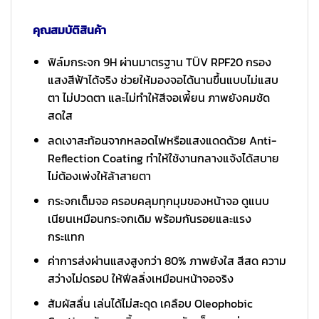
คุณสมบัติสินค้า
ฟิล์มกระจก 9H ผ่านมาตรฐาน TÜV RPF20 กรอง
แสงสีฟ้าได้จริง ช่วยให้มองจอได้นานขึ้นแบบไม่แสบ
ตา ไม่ปวดตา และไม่ทำให้สีจอเพี้ยน ภาพยังคมชัด
สดใส
ลดเงาสะท้อนจากหลอดไฟหรือแสงแดดด้วย Anti-
Reflection Coating ทำให้ใช้งานกลางแจ้งได้สบาย
ไม่ต้องเพ่งให้ล้าสายตา
กระจกเต็มจอ ครอบคลุมทุกมุมของหน้าจอ ดูแนบ
เนียนเหมือนกระจกเดิม พร้อมกันรอยและแรง
กระแทก
ค่าการส่งผ่านแสงสูงกว่า 80% ภาพยังใส สีสด ความ
สว่างไม่ดรอป ให้ฟีลลิ่งเหมือนหน้าจอจริง
สัมผัสลื่น เล่นได้ไม่สะดุด เคลือบ Oleophobic