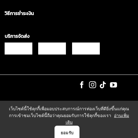
วิธีการชำระเงิน
บริการจัดส่ง
Copyrights © 2021 & All Rights Reserved Vgadz Corporation Co.,Ltd
เว็บไซต์นี้ใช้คุกกี้เพื่อมอบประสบการณ์การท่องเว็บที่ดียิ่งขึ้นแก่คุณ
การเข้าชมเว็บไซต์นี้ถือว่าคุณยอมรับการใช้คุกกี้ของเรา
อ่านเพิ่ม
เติม
0
ยอมรับ