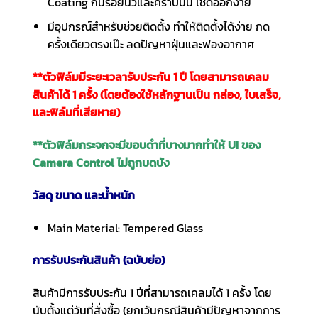
Coating กันรอยนิ้วและคราบมัน เช็ดออกง่าย
มีอุปกรณ์สำหรับช่วยติดตั้ง ทำให้ติดตั้งได้ง่าย กด
ครั้งเดียวตรงเป๊ะ ลดปัญหาฝุ่นและฟองอากาศ
**ตัวฟิล์มมีระยะเวลารับประกัน 1 ปี โดยสามารถเคลม
สินค้าได้ 1 ครั้ง (โดยต้องใช้หลักฐานเป็น กล่อง, ใบเสร็จ,
และฟิล์มที่เสียหาย)
**ตัวฟิล์มกระจกจะมีขอบดำที่บางมากทำให้ UI ของ
Camera Control ไม่ถูกบดบัง
วัสดุ ขนาด และน้ำหนัก
Main Material: Tempered Glass
การรับประกันสินค้า (ฉบับย่อ)
สินค้ามีการรับประกัน 1 ปีที่สามารถเคลมได้ 1 ครั้ง โดย
นับตั้งแต่วันที่สั่งซื้อ (ยกเว้นกรณีสินค้ามีปัญหาจากการ