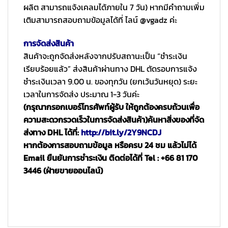
ผลิต สามารถแจ้งเคลมได้ภายใน 7 วัน) หากมีคำถามเพิ่ม
เติมสามารถสอบถามข้อมูลได้ที่ ไลน์ @vgadz ค่ะ
การจัดส่งสินค้า
สินค้าจะถูกจัดส่งหลังจากปรับสถานะเป็น “ชำระเงิน
เรียบร้อยแล้ว” ส่งสินค้าผ่านทาง DHL ตัดรอบการแจ้ง
ชำระเงินเวลา 9.00 น. ของทุกวัน (ยกเว้นวันหยุด) ระยะ
เวลาในการจัดส่ง ประมาณ 1-3 วันค่ะ
(กรุณากรอกเบอร์โทรศัพท์ผู้รับ ให้ถูกต้องครบถ้วนเพื่อ
ความสะดวกรวดเร็วในการจัดส่งสินค้า)
ค้นหาสิ่งของที่จัด
ส่งทาง DHL ได้ที่:
http://bit.ly/2Y9NCDJ
หากต้องการสอบถามข้อมูล หรือครบ 24 ชม แล้วไม่ได้
Email ยืนยันการชำระเงิน ติดต่อได้ที่ Tel : +66 81 170
3446 (ฝ่ายขายออนไลน์)