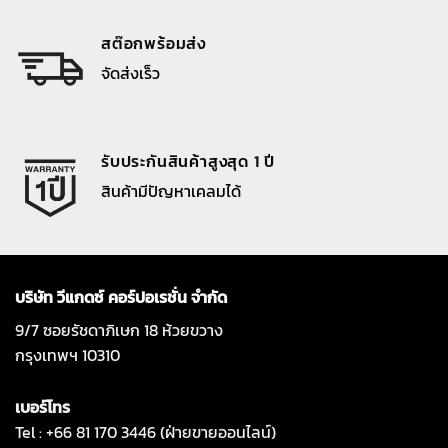
สต๊อกพร้อมส่ง
จัดส่งเร็ว
รับประกันสินค้าสูงสุด 1 ปี
สินค้ามีปัญหาเคลมได้
บริษัท วีแกดซ์ คอร์ปอเรชั่น จำกัด
9/7 ซอยรัชดาภิเษก 18 ห้วยขวาง
กรุงเทพฯ 10310
เบอร์โทร
Tel : +66 81 170 3446 (ฝ่ายขายออนไลน์)