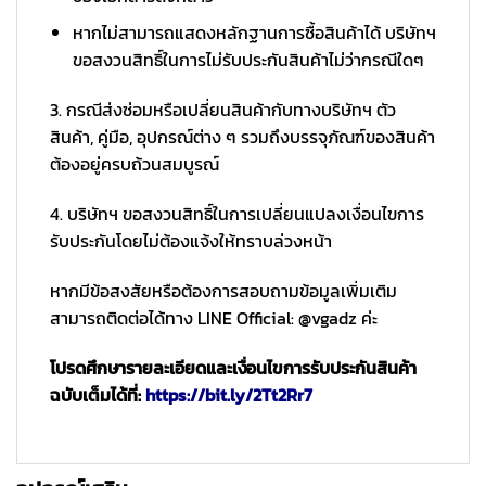
หากไม่สามารถแสดงหลักฐานการซื้อสินค้าได้ บริษัทฯ
ขอสงวนสิทธิ์ในการไม่รับประกันสินค้าไม่ว่ากรณีใดๆ
3. กรณีส่งซ่อมหรือเปลี่ยนสินค้ากับทางบริษัทฯ ตัว
สินค้า, คู่มือ, อุปกรณ์ต่าง ๆ รวมถึงบรรจุภัณฑ์ของสินค้า
ต้องอยู่ครบถ้วนสมบูรณ์
4. บริษัทฯ ขอสงวนสิทธิ์ในการเปลี่ยนแปลงเงื่อนไขการ
รับประกันโดยไม่ต้องแจ้งให้ทราบล่วงหน้า
หากมีข้อสงสัยหรือต้องการสอบถามข้อมูลเพิ่มเติม
สามารถติดต่อได้ทาง LINE Official: @vgadz ค่ะ
โปรดศึกษารายละเอียดและเงื่อนไขการรับประกันสินค้า
ฉบับเต็มได้ที่:
https://bit.ly/2Tt2Rr7