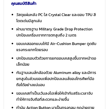
คุณสมบัติสินค้า
วัสดุแผ่นหลัง PC ใส Crystal Clear และขอบ TPU สี
โดดเด่นมีลูกเล่น
ผ่านมาตรฐาน Military Grade Drop Protection
ปกป้องเครื่องจากการตกสูงถึง 2 เมตร
ขอบเคสออกแบบให้มี Air-Cushion Bumper ดูดซับ
แรงกระแทกโดยรอบ
ปกป้องรอบตัวด้วยการยกขอบเคสสูงขึ้นจากหน้าจอ
เล็กน้อย
กันฐานเลนส์กล้องด้วย Aluminum alloy และมีการ
ยกสูงในส่วนขอบเพิ่อปกป้องเลนส์ของโทรศัพท์มือ
ถือได้อย่างแน่นอน
ขอบเคสทำเป็นเว้นลงไปเพื่อให้เข้ากับสรีระเวลาจับ
ทำให้การจับถือที่สะดวกและง่ายขึ้น
ทำปุ่ม Action Button มาเป็นทรงกลม กดง่ายดาย