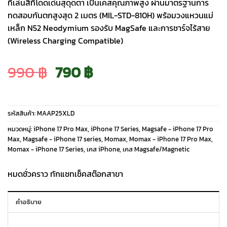
ที่เล่นสีที่โดดเด่นสุดุดตา เป็นเคสคุณภาพสูง ผ่านมาตรฐานการ
ทดสอบกันตกสูงสุด 2 เมตร (MIL-STD-810H) พร้อมวงแหวนแม่
เหล็ก N52 Neodymium รองรับ MagSafe และการชาร์จไร้สาย
(Wireless Charging Compatible)
Original
Current
990
฿
790
฿
price
price
รหัสสินค้า:
MAAP25XLD
was:
is:
หมวดหมู่:
iPhone 17 Pro Max
,
iPhone 17 Series
,
Magsafe - iPhone 17 Pro
Max
,
Magsafe - iPhone 17 series
,
Momax
,
Momax - iPhone 17 Pro Max
,
Momax - iPhone 17 Series
,
เคส iPhone
,
เคส Magsafe/Magnetic
990 ฿.
790 ฿.
หมดชั่วคราว ทักแชทเช็คสต๊อกสาขา
คำอธิบาย