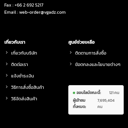
Fax : +66 2 692 5217
Email :
web-order@vgadz.com
เกี่ยวกับเรา
ศูนย์ช่วยเหลือ
เกี่ยวกับบริษัท
ติดตามการสั่งซื้อ
ติดต่อเรา
ข้อตกลงและโยบายต่างๆ
แจ้งชำระเงิน
วิธีการสั่งซื้อสินค้า
ออนไลน์ขณะนี้:
121 คน
วิธีจัดส่งสินค้า
ผู้เข้าชม
7,695,404
ทั้งหมด:
คน