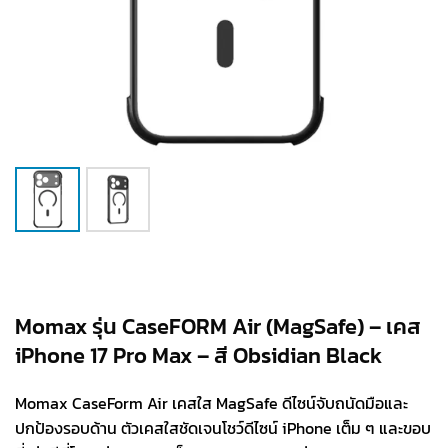
Momax รุ่น CaseFORM Air (MagSafe) – เคส
iPhone 17 Pro Max – สี Obsidian Black
Momax CaseForm Air เคสใส MagSafe ดีไซน์จับถนัดมือและ
ปกป้องรอบด้าน ตัวเคสใสชัดเจนโชว์ดีไซน์ iPhone เต็ม ๆ และขอบ