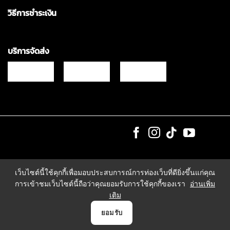
วิธีการชำระเงิน
บริการจัดส่ง
Copyrights © 2021 & All Rights Reserved Vgadz Corporation Co.,Ltd
เว็บไซต์นี้ใช้คุกกี้เพื่อมอบประสบการณ์การท่องเว็บที่ดียิ่งขึ้นแก่คุณ
การเข้าชมเว็บไซต์นี้ถือว่าคุณยอมรับการใช้คุกกี้ของเรา
อ่านเพิ่ม
เติม
0
ยอมรับ
หน้าแรก
สินค้า
แจ้งชำระเงิน
บัญชี
ตระกร้า