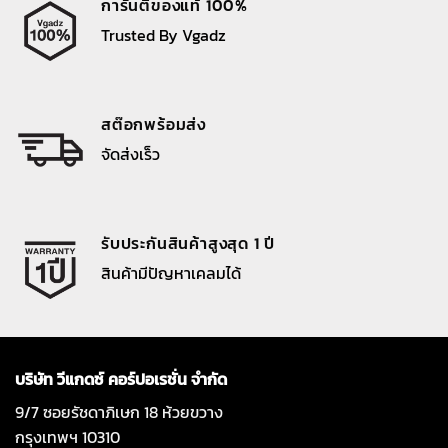
การันตีของแท้ 100%
Trusted By Vgadz
สต๊อกพร้อมส่ง
จัดส่งเร็ว
รับประกันสินค้าสูงสุด 1 ปี
สินค้ามีปัญหาเคลมได้
บริษัท วีแกดซ์ คอร์ปอเรชั่น จำกัด
9/7 ซอยรัชดาภิเษก 18 ห้วยขวาง
กรุงเทพฯ 10310