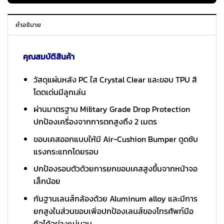
คำอธิบาย
คุณสมบัติสินค้า
วัสดุแผ่นหลัง PC ใส Crystal Clear และขอบ TPU สี
โดดเด่นมีลูกเล่น
ผ่านมาตรฐาน Military Grade Drop Protection
ปกป้องเครื่องจากการตกสูงถึง 2 เมตร
ขอบเคสออกแบบให้มี Air-Cushion Bumper ดูดซับ
แรงกระแทกโดยรอบ
ปกป้องรอบตัวด้วยการยกขอบเคสสูงขึ้นจากหน้าจอ
เล็กน้อย
กันฐานเลนส์กล้องด้วย Aluminum alloy และมีการ
ยกสูงในส่วนขอบเพิ่อปกป้องเลนส์ของโทรศัพท์มือ
ถือได้อย่างแน่นอน