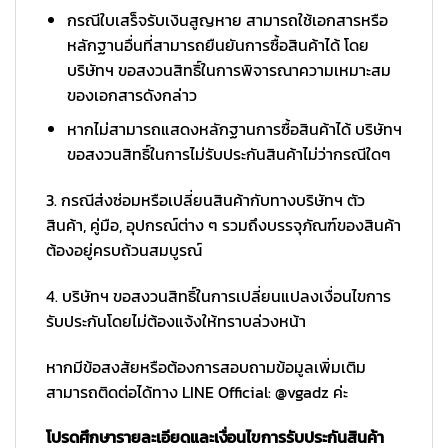
กรณีใบเสร็จรับเงินสูญหาย สามารถใช้เอกสารหรือ
หลักฐานอื่นที่สามารถยืนยันการซื้อสินค้าได้ โดย
บริษัทฯ ขอสงวนสิทธิ์ในการพิจารณาความเหมาะสม
ของเอกสารดังกล่าว
หากไม่สามารถแสดงหลักฐานการซื้อสินค้าได้ บริษัทฯ
ขอสงวนสิทธิ์ในการไม่รับประกันสินค้าไม่ว่ากรณีใดๆ
3. กรณีส่งซ่อมหรือเปลี่ยนสินค้ากับทางบริษัทฯ ตัว
สินค้า, คู่มือ, อุปกรณ์ต่าง ๆ รวมถึงบรรจุภัณฑ์ของสินค้า
ต้องอยู่ครบถ้วนสมบูรณ์
4. บริษัทฯ ขอสงวนสิทธิ์ในการเปลี่ยนแปลงเงื่อนไขการ
รับประกันโดยไม่ต้องแจ้งให้ทราบล่วงหน้า
หากมีข้อสงสัยหรือต้องการสอบถามข้อมูลเพิ่มเติม
สามารถติดต่อได้ทาง LINE Official: @vgadz ค่ะ
โปรดศึกษารายละเอียดและเงื่อนไขการรับประกันสินค้า