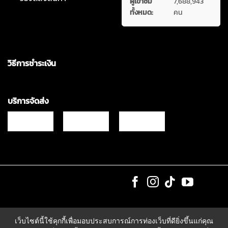
ผู้เข้าชม
7,688,943
ทั้งหมด:
คน
วิธีการชำระเงิน
บริการจัดส่ง
Copyrights © 2021 & All Rights Reserved Vgadz Corporation Co.,Ltd
เว็บไซต์นี้ใช้คุกกี้เพื่อมอบประสบการณ์การท่องเว็บที่ดียิ่งขึ้นแก่คุณ