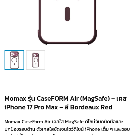
Momax รุ่น CaseFORM Air (MagSafe) – เคส
iPhone 17 Pro Max – สี Bordeaux Red
Momax CaseForm Air เคสใส MagSafe ดีไซน์จับถนัดมือและ
ปกป้องรอบด้าน ตัวเคสใสชัดเจนโชว์ดีไซน์ iPhone เต็ม ๆ และขอบ