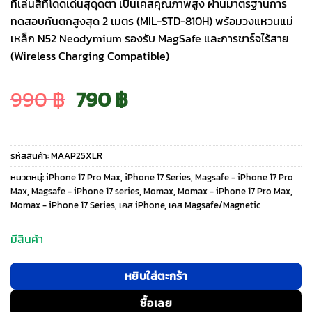
ที่เล่นสีที่โดดเด่นสุดุดตา เป็นเคสคุณภาพสูง ผ่านมาตรฐานการ
ทดสอบกันตกสูงสุด 2 เมตร (MIL-STD-810H) พร้อมวงแหวนแม่
เหล็ก N52 Neodymium รองรับ MagSafe และการชาร์จไร้สาย
(Wireless Charging Compatible)
Original
Current
990
฿
790
฿
price
price
รหัสสินค้า:
MAAP25XLR
was:
is:
หมวดหมู่:
iPhone 17 Pro Max
,
iPhone 17 Series
,
Magsafe - iPhone 17 Pro
Max
,
Magsafe - iPhone 17 series
,
Momax
,
Momax - iPhone 17 Pro Max
,
Momax - iPhone 17 Series
,
เคส iPhone
,
เคส Magsafe/Magnetic
990 ฿.
790 ฿.
มีสินค้า
หยิบใส่ตะกร้า
ซื้อเลย