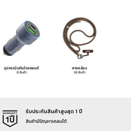
อุปกรณ์เสริมในรถยนต์
สายคล้อง
อุปกรณ
31 สินค้า
118 สินค้า
รับประกันสินค้าสูงสุด 1 ปี
สินค้ามีปัญหาเคลมได้