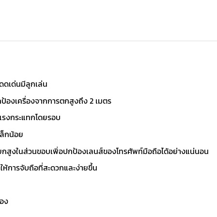
ดดเด่นมีลูกเล่น
ป้องเครื่องจากการตกสูงถึง 2 เมตร
บแรงกระแทกโดยรอบ
ล็กน้อย
กสูงในส่วนขอบเพิ่อปกป้องเลนส์ของโทรศัพท์มือถือได้อย่างแน่นอน
ให้การจับถือที่สะดวกและง่ายขึ้น
ือง