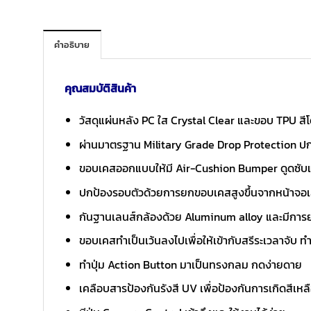
คำอธิบาย
คุณสมบัติสินค้า
วัสดุแผ่นหลัง PC ใส Crystal Clear และขอบ TPU สีโ
ผ่านมาตรฐาน Military Grade Drop Protection ปก
ขอบเคสออกแบบให้มี Air-Cushion Bumper ดูดซั
ปกป้องรอบตัวด้วยการยกขอบเคสสูงขึ้นจากหน้าจอเ
กันฐานเลนส์กล้องด้วย Aluminum alloy และมีการย
ขอบเคสทำเป็นเว้นลงไปเพื่อให้เข้ากับสรีระเวลาจับ ทำ
ทำปุ่ม Action Button มาเป็นทรงกลม กดง่ายดาย
เคลือบสารป้องกันรังสี UV เพื่อป้องกันการเกิดสีเหล