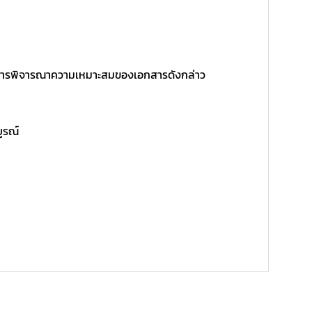
ิ์ในการพิจารณาความเหมาะสมของเอกสารดังกล่าว
บูรณ์