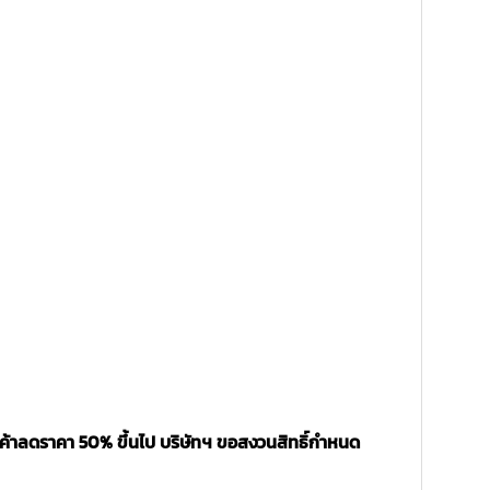
นค้าลดราคา 50% ขึ้นไป บริษัทฯ ขอสงวนสิทธิ์กำหนด