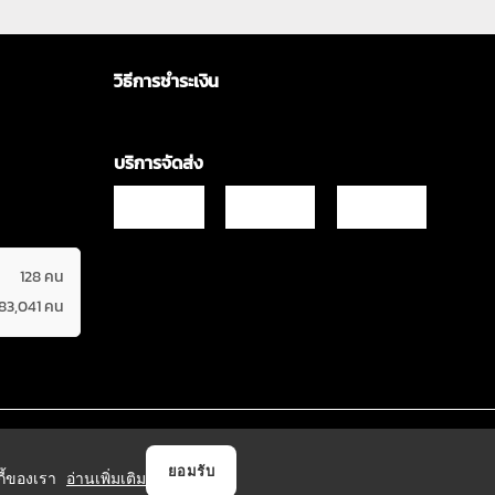
วิธีการชำระเงิน
บริการจัดส่ง
128 คน
583,041 คน
Copyrights © 2021 & All Rights Reserved Vgadz Corporation Co.,Ltd
ยอมรับ
กกี้ของเรา
อ่านเพิ่มเติม