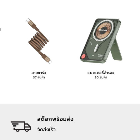
สายชาร์จ
แบตเตอรี่สำรอง
37 สินค้า
50 สินค้า
สต๊อกพร้อมส่ง
จัดส่งเร็ว