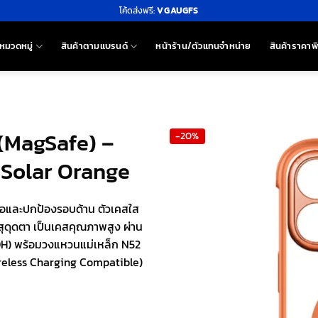
โค้ดส่งฟรี:
VGAUGFS
หมวดหมู่
สินค้าตามแบรนด์
หน้าร้าน/ตัวแทนจำหน่าย
สินค้าราคาพ
(MagSafe) –
-20%
ี Solar Orange
ือและปกป้องรอบด้าน ตัวเคสใส
่นสุดุดตา เป็นเคสคุณภาพสูง ผ่าน
H) พร้อมวงแหวนแม่เหล็ก N52
reless Charging Compatible)