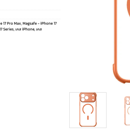
e 17 Pro Max
,
Magsafe - iPhone 17
7 Series
,
เคส iPhone
,
เคส