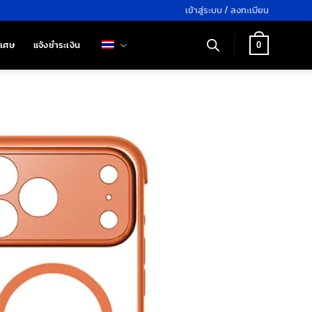
เข้าสู่ระบบ / ลงทะเบียน
ิเศษ
แจ้งชำระเงิน
0