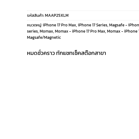
price
price
รหัสสินค้า:
MAAP25XLM
was:
is:
หมวดหมู่:
iPhone 17 Pro Max
,
iPhone 17 Series
,
Magsafe - iPhon
series
,
Momax
,
Momax - iPhone 17 Pro Max
,
Momax - iPhone 1
990 ฿.
790 ฿.
Magsafe/Magnetic
หมดชั่วคราว ทักแชทเช็คสต๊อกสาขา