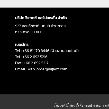
บริษัท วีแกดซ์ คอร์ปอเรชั่น จำกัด
9/7 ซอยรัชดาภิเษก 18 ห้วยขวาง
กรุงเทพฯ 10310
เบอร์โทร
Tel : +66 81 170 3446 (ฝ่ายขายออนไลน์)
Tel : +66 2 692 5216
Fax : +66 2 692 5217
Email :
web-order@vgadz.com
เว็บไซต์นี้ใช้คุกกี้เพื่อมอบประสบการณ