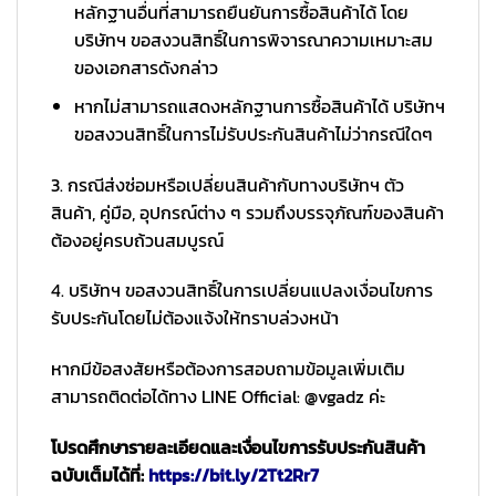
หลักฐานอื่นที่สามารถยืนยันการซื้อสินค้าได้ โดย
บริษัทฯ ขอสงวนสิทธิ์ในการพิจารณาความเหมาะสม
ของเอกสารดังกล่าว
หากไม่สามารถแสดงหลักฐานการซื้อสินค้าได้ บริษัทฯ
ขอสงวนสิทธิ์ในการไม่รับประกันสินค้าไม่ว่ากรณีใดๆ
3. กรณีส่งซ่อมหรือเปลี่ยนสินค้ากับทางบริษัทฯ ตัว
สินค้า, คู่มือ, อุปกรณ์ต่าง ๆ รวมถึงบรรจุภัณฑ์ของสินค้า
ต้องอยู่ครบถ้วนสมบูรณ์
4. บริษัทฯ ขอสงวนสิทธิ์ในการเปลี่ยนแปลงเงื่อนไขการ
รับประกันโดยไม่ต้องแจ้งให้ทราบล่วงหน้า
หากมีข้อสงสัยหรือต้องการสอบถามข้อมูลเพิ่มเติม
สามารถติดต่อได้ทาง LINE Official: @vgadz ค่ะ
โปรดศึกษารายละเอียดและเงื่อนไขการรับประกันสินค้า
ฉบับเต็มได้ที่:
https://bit.ly/2Tt2Rr7