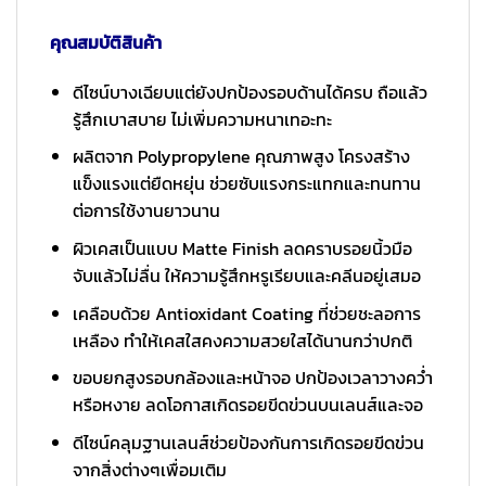
คุณสมบัติสินค้า
ดีไซน์บางเฉียบแต่ยังปกป้องรอบด้านได้ครบ ถือแล้ว
รู้สึกเบาสบาย ไม่เพิ่มความหนาเทอะทะ
ผลิตจาก Polypropylene คุณภาพสูง โครงสร้าง
แข็งแรงแต่ยืดหยุ่น ช่วยซับแรงกระแทกและทนทาน
ต่อการใช้งานยาวนาน
ผิวเคสเป็นแบบ Matte Finish ลดคราบรอยนิ้วมือ
จับแล้วไม่ลื่น ให้ความรู้สึกหรูเรียบและคลีนอยู่เสมอ
เคลือบด้วย Antioxidant Coating ที่ช่วยชะลอการ
เหลือง ทำให้เคสใสคงความสวยใสได้นานกว่าปกติ
ขอบยกสูงรอบกล้องและหน้าจอ ปกป้องเวลาวางคว่ำ
หรือหงาย ลดโอกาสเกิดรอยขีดข่วนบนเลนส์และจอ
ดีไซน์คลุมฐานเลนส์ช่วยป้องกันการเกิดรอยขีดข่วน
จากสิ่งต่างๆเพื่อมเติม