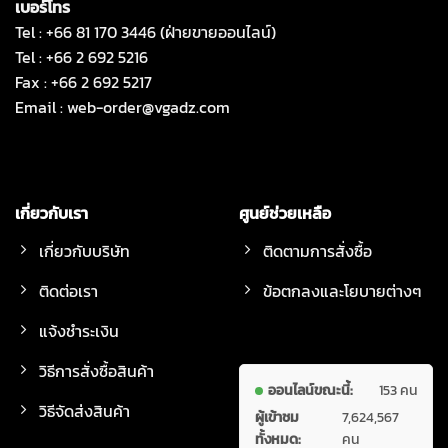
เบอร์โทร
Tel : +66 81 170 3446 (ฝ่ายขายออนไลน์)
Tel : +66 2 692 5216
Fax : +66 2 692 5217
Email :
web-order@vgadz.com
เกี่ยวกับเรา
ศูนย์ช่วยเหลือ
เกี่ยวกับบริษัท
ติดตามการสั่งซื้อ
ติดต่อเรา
ข้อตกลงและโยบายต่างๆ
แจ้งชำระเงิน
วิธีการสั่งซื้อสินค้า
ออนไลน์ขณะนี้:
153 คน
วิธีจัดส่งสินค้า
ผู้เข้าชม
7,624,567
ทั้งหมด:
คน