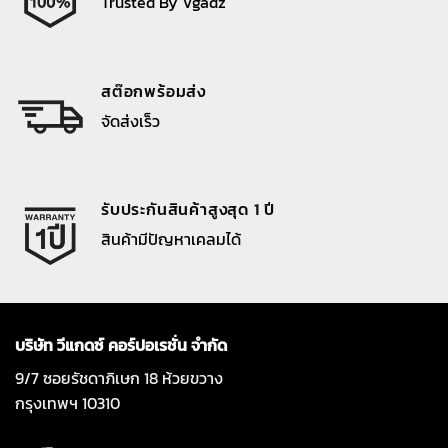
Trusted By Vgadz
สต๊อกพร้อมส่ง
จัดส่งเร็ว
รับประกันสินค้าสูงสุด 1 ปี
สินค้ามีปัญหาเคลมได้
บริษัท วีแกดซ์ คอร์ปอเรชั่น จำกัด
9/7 ซอยรัชดาภิเษก 18 ห้วยขวาง
กรุงเทพฯ 10310