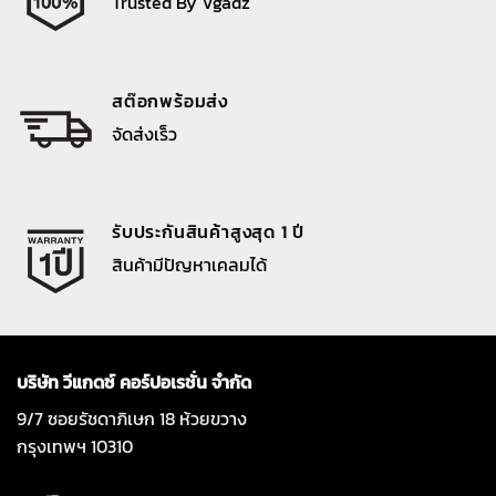
Trusted By Vgadz
สต๊อกพร้อมส่ง
จัดส่งเร็ว
รับประกันสินค้าสูงสุด 1 ปี
สินค้ามีปัญหาเคลมได้
บริษัท วีแกดซ์ คอร์ปอเรชั่น จำกัด
9/7 ซอยรัชดาภิเษก 18 ห้วยขวาง
กรุงเทพฯ 10310