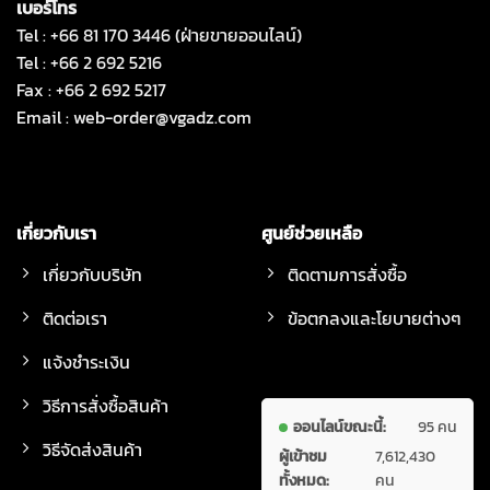
เบอร์โทร
Tel : +66 81 170 3446 (ฝ่ายขายออนไลน์)
Tel : +66 2 692 5216
Fax : +66 2 692 5217
Email :
web-order@vgadz.com
เกี่ยวกับเรา
ศูนย์ช่วยเหลือ
เกี่ยวกับบริษัท
ติดตามการสั่งซื้อ
ติดต่อเรา
ข้อตกลงและโยบายต่างๆ
แจ้งชำระเงิน
วิธีการสั่งซื้อสินค้า
ออนไลน์ขณะนี้:
95 คน
วิธีจัดส่งสินค้า
ผู้เข้าชม
7,612,430
ทั้งหมด:
คน