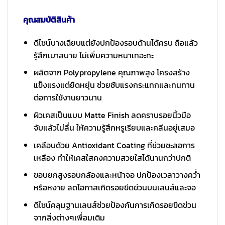
คุณสมบัติสินค้า
ดีไซน์บางเฉียบแต่ยังปกป้องรอบด้านได้ครบ ถือแล้ว
รู้สึกเบาสบาย ไม่เพิ่มความหนาเทอะทะ
ผลิตจาก Polypropylene คุณภาพสูง โครงสร้าง
แข็งแรงแต่ยืดหยุ่น ช่วยซับแรงกระแทกและทนทาน
ต่อการใช้งานยาวนาน
ผิวเคสเป็นแบบ Matte Finish ลดคราบรอยนิ้วมือ
จับแล้วไม่ลื่น ให้ความรู้สึกหรูเรียบและคลีนอยู่เสมอ
เคลือบด้วย Antioxidant Coating ที่ช่วยชะลอการ
เหลือง ทำให้เคสใสคงความสวยใสได้นานกว่าปกติ
ขอบยกสูงรอบกล้องและหน้าจอ ปกป้องเวลาวางคว่ำ
หรือหงาย ลดโอกาสเกิดรอยขีดข่วนบนเลนส์และจอ
ดีไซน์คลุมฐานเลนส์ช่วยป้องกันการเกิดรอยขีดข่วน
จากสิ่งต่างๆเพื่อมเติม