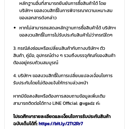
หลักฐานอื่นที่สามารถยืนยันการซื้อสินค้าได้ โดย
บริษัทฯ ขอสงวนสิทธิ์ในการพิจารณาความเหมาะสม
ของเอกสารดังกล่าว
หากไม่สามารถแสดงหลักฐานการซื้อสินค้าได้ บริษัทฯ
ขอสงวนสิทธิ์ในการไม่รับประกันสินค้าไม่ว่ากรณีใดๆ
3. กรณีส่งซ่อมหรือเปลี่ยนสินค้ากับทางบริษัทฯ ตัว
สินค้า, คู่มือ, อุปกรณ์ต่าง ๆ รวมถึงบรรจุภัณฑ์ของสินค้า
ต้องอยู่ครบถ้วนสมบูรณ์
4. บริษัทฯ ขอสงวนสิทธิ์ในการเปลี่ยนแปลงเงื่อนไขการ
รับประกันโดยไม่ต้องแจ้งให้ทราบล่วงหน้า
หากมีข้อสงสัยหรือต้องการสอบถามข้อมูลเพิ่มเติม
สามารถติดต่อได้ทาง LINE Official: @vgadz ค่ะ
โปรดศึกษารายละเอียดและเงื่อนไขการรับประกันสินค้า
ฉบับเต็มได้ที่:
https://bit.ly/2Tt2Rr7