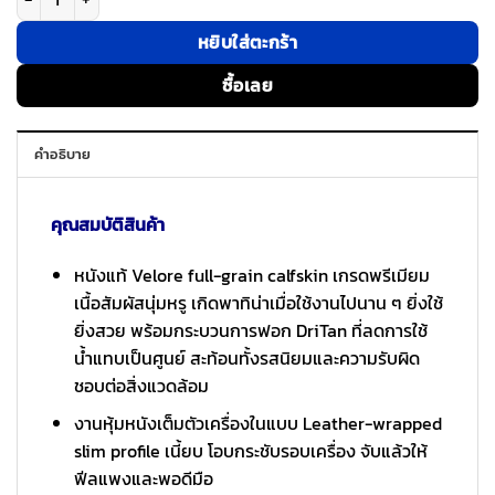
หยิบใส่ตะกร้า
ซื้อเลย
คำอธิบาย
คุณสมบัติสินค้า
หนังแท้ Velore full-grain calfskin เกรดพรีเมียม
เนื้อสัมผัสนุ่มหรู เกิดพาทิน่าเมื่อใช้งานไปนาน ๆ ยิ่งใช้
ยิ่งสวย พร้อมกระบวนการฟอก DriTan ที่ลดการใช้
น้ำแทบเป็นศูนย์ สะท้อนทั้งรสนิยมและความรับผิด
ชอบต่อสิ่งแวดล้อม
งานหุ้มหนังเต็มตัวเครื่องในแบบ Leather-wrapped
slim profile เนี้ยบ โอบกระชับรอบเครื่อง จับแล้วให้
ฟีลแพงและพอดีมือ