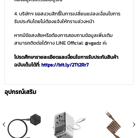
4. บริษัทฯ ขอสงวนสิทธิ์ในการเปลี่ยนแปลงเงื่อนไขการ
รับประกันโดยไม่ต้องแจ้งให้ทราบล่วงหน้า
หากมีข้อสงสัยหรือต้องการสอบถามข้อมูลเพิ่มเติม
สามารถติดต่อได้ทาง LINE Official: @vgadz ค่ะ
โปรดศึกษารายละเอียดและเงื่อนไขการรับประกันสินค้า
ฉบับเต็มได้ที่:
https://bit.ly/2Tt2Rr7
อุปกรณ์เสริม