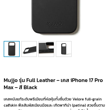
Mujjo รุ่น Full Leather – เคส iPhone 17 Pro
Max – สี Black
เคสหนังแท้ระดับพรีเมียมที่ห่อหุ้มทั้งชิ้นด้วย Velore full-grain
calfskin ฟีลสัมผัสเนียนมือและ เกิดพาทิน่า (patina) สวยขึ้นตาม