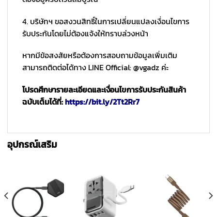
4. บริษัทฯ ขอสงวนสิทธิ์ในการเปลี่ยนแปลงเงื่อนไขการ
รับประกันโดยไม่ต้องแจ้งให้ทราบล่วงหน้า
หากมีข้อสงสัยหรือต้องการสอบถามข้อมูลเพิ่มเติม
สามารถติดต่อได้ทาง LINE Official: @vgadz ค่ะ
โปรดศึกษารายละเอียดและเงื่อนไขการรับประกันสินค้า
ฉบับเต็มได้ที่:
https://bit.ly/2Tt2Rr7
อุปกรณ์เสริม