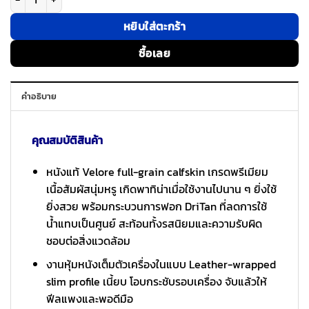
หยิบใส่ตะกร้า
ซื้อเลย
คำอธิบาย
คุณสมบัติสินค้า
หนังแท้ Velore full-grain calfskin เกรดพรีเมียม
เนื้อสัมผัสนุ่มหรู เกิดพาทิน่าเมื่อใช้งานไปนาน ๆ ยิ่งใช้
ยิ่งสวย พร้อมกระบวนการฟอก DriTan ที่ลดการใช้
น้ำแทบเป็นศูนย์ สะท้อนทั้งรสนิยมและความรับผิด
ชอบต่อสิ่งแวดล้อม
งานหุ้มหนังเต็มตัวเครื่องในแบบ Leather-wrapped
slim profile เนี้ยบ โอบกระชับรอบเครื่อง จับแล้วให้
ฟีลแพงและพอดีมือ