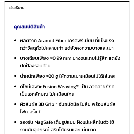
คำอธิบาย
คุณสมบัติสินค้า
ผลิตจาก Aramid Fiber เกรดพรีเมียม ที่แข็งแรง
กว่าวัสดุทั่วไปหลายเท่า แต่ยังคงความบางและเบา
บางเฉียบเพียง ≈0.99 mm บางจนแทบไม่รู้สึก แต่ยัง
ปกป้องรอบด้าน
น้ำหนักเพียง ≈20 g ให้ความเบาเหมือนไม่ได้ใส่เคส
ดีไซน์เฉพาะ Fusion Weaving™ เป็น ลวดลายถักที่
เป็นเอกลักษณ์ ไม่เหมือนใคร
ผิวสัมผัส 3D Grip™ จับถนัดมือ ไม่ลื่น พร้อมสัมผัส
ไฟเบอร์แท้
รองรับ MagSafe เต็มรูปแบบ ฝังแม่เหล็กในตัว ใช้
งานกับอุปกรณ์เสริมได้ครบและแน่นมาก