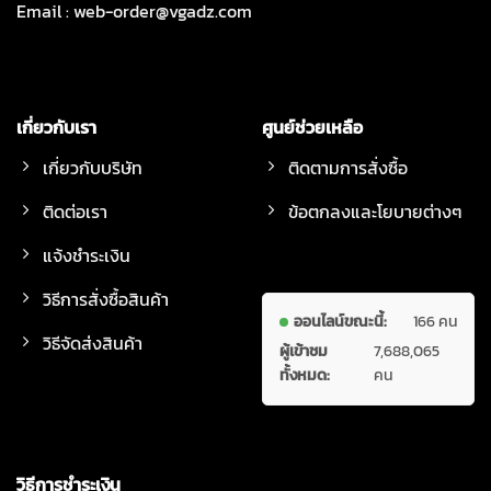
Email :
web-order@vgadz.com
เกี่ยวกับเรา
ศูนย์ช่วยเหลือ
เกี่ยวกับบริษัท
ติดตามการสั่งซื้อ
ติดต่อเรา
ข้อตกลงและโยบายต่างๆ
แจ้งชำระเงิน
วิธีการสั่งซื้อสินค้า
ออนไลน์ขณะนี้:
166 คน
วิธีจัดส่งสินค้า
ผู้เข้าชม
7,688,065
ทั้งหมด:
คน
วิธีการชำระเงิน