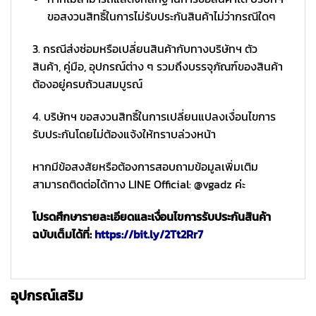
ขอสงวนสิทธิ์ในการไม่รับประกันสินค้าไม่ว่ากรณีใดๆ
3. กรณีส่งซ่อมหรือเปลี่ยนสินค้ากับทางบริษัทฯ ตัว
สินค้า, คู่มือ, อุปกรณ์ต่าง ๆ รวมถึงบรรจุภัณฑ์ของสินค้า
ต้องอยู่ครบถ้วนสมบูรณ์
4. บริษัทฯ ขอสงวนสิทธิ์ในการเปลี่ยนแปลงเงื่อนไขการ
รับประกันโดยไม่ต้องแจ้งให้ทราบล่วงหน้า
หากมีข้อสงสัยหรือต้องการสอบถามข้อมูลเพิ่มเติม
สามารถติดต่อได้ทาง LINE Official: @vgadz ค่ะ
โปรดศึกษารายละเอียดและเงื่อนไขการรับประกันสินค้า
ฉบับเต็มได้ที่:
https://bit.ly/2Tt2Rr7
อุปกรณ์เสริม