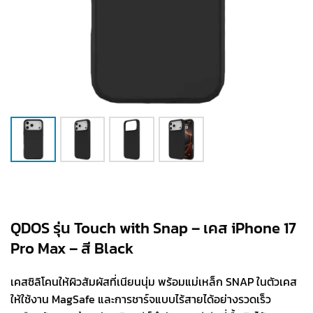
QDOS รุ่น Touch with Snap – เคส iPhone 17
Pro Max – สี Black
เคสซิลิโคนให้ผิวสัมผัสที่เนียนนุ่ม พร้อมแม่เหล็ก SNAP ในตัวเคส
ให้ใช้งาน MagSafe และการชาร์จแบบไร้สายได้อย่างรวดเร็ว