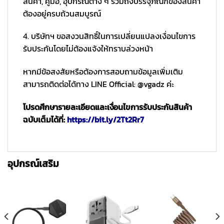
สินค้า, คู่มือ, อุปกรณ์ต่าง ๆ รวมถึงบรรจุภัณฑ์ของสินค้า
ต้องอยู่ครบถ้วนสมบูรณ์
4. บริษัทฯ ขอสงวนสิทธิ์ในการเปลี่ยนแปลงเงื่อนไขการ
รับประกันโดยไม่ต้องแจ้งให้ทราบล่วงหน้า
หากมีข้อสงสัยหรือต้องการสอบถามข้อมูลเพิ่มเติม
สามารถติดต่อได้ทาง LINE Official: @vgadz ค่ะ
โปรดศึกษารายละเอียดและเงื่อนไขการรับประกันสินค้า
ฉบับเต็มได้ที่:
https://bit.ly/2Tt2Rr7
อุปกรณ์เสริม