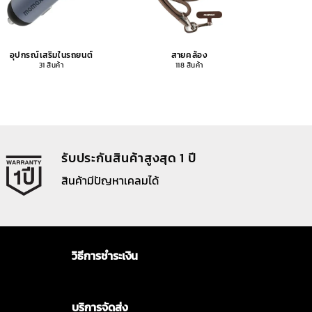
อุปกรณ์เสริมในรถยนต์
สายคล้อง
อุปกรณ
31 สินค้า
118 สินค้า
รับประกันสินค้าสูงสุด 1 ปี
สินค้ามีปัญหาเคลมได้
วิธีการชำระเงิน
บริการจัดส่ง