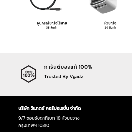
อุปกรณ์ชาร์จไร้สาย
หัวชาร์จ
35 สินค้า
29 สินค้า
การันตีของแท้ 100%
Trusted By Vgadz
บริษัท วีแกดซ์ คอร์ปอเรชั่น จำกัด
9/7 ซอยรัชดาภิเษก 18 ห้วยขวาง
กรุงเทพฯ 10310