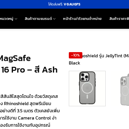
โค้ดส่งฟรี:
VGAUGFS
หมวดหมู่
สินค้าตามแบรนด์
หน้าร้าน/ตัวแทนจำหน่าย
สินค้าราคาพ
 (MagSafe
-10%
16 Pro – สี Ash
ีสันสีใสสุดโดนใจ ด้วยวัสดุเคส
ของ Rhinoshield สุดพรีเมียม
ย่างดีที่ 3.5 เมตร ตัวเคสยังเพิ่ม
การใช้งาน Camera Control ง่า
รองรับการใช้งานกับอุปกรณ์