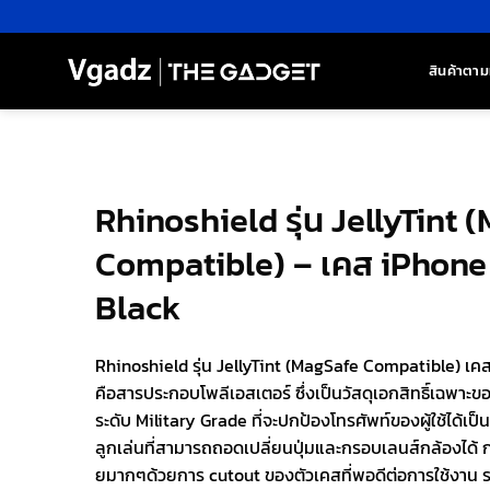
ข้าม
ไป
ยัง
สินค้าตาม
เนื้อหา
Rhinoshield รุ่น JellyTint
Compatible) – เคส iPhone 
Black
Rhinoshield รุ่น JellyTint (MagSafe Compatible) เคสส
คือสารประกอบโพลีเอสเตอร์ ซึ่งเป็นวัสดุเอกสิทธิ์เฉพาะ
ระดับ Military Grade ที่จะปกป้องโทรศัพท์ของผู้ใช้ได้เป็นอ
ลูกเล่นที่สามารถถอดเปลี่ยนปุ่มและกรอบเลนส์กล้องได้ 
ยมากๆด้วยการ cutout ของตัวเคสที่พอดีต่อการใช้งาน 