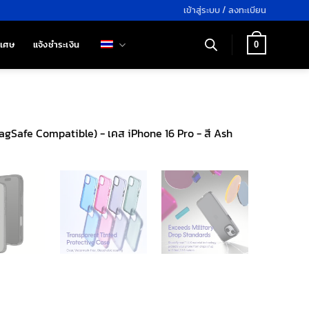
เข้าสู่ระบบ / ลงทะเบียน
ิเศษ
แจ้งชำระเงิน
0