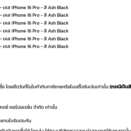
าซื้อ โดยยึดวันที่ในใบกำกับภาษีขายหรือใบเสร็จรับเงินเท่านั้น
(กรณีเป็นส
แกดซ์ คอร์ปอเรชั่น จำกัด เท่านั้น
านแทนใบรับประกัน
ถยืนยันการซื้อได้ โดยส่ง ให้ทางบริษัทตรวจสอบว่าสามารถใช้เอกสารนั้น