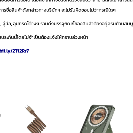
การซื้อสินค้าดังกล่าวทางบริษัทฯ จะไม่รับผิดชอบไม่ว่ากรณีใดๆ
า, คู่มือ, อุปกรณ์ต่างๆ รวมถึงบรรจุภัณฑ์ของสินค้าต้องอยู่ครบถ้วนสมบ
ประกันนี้โดยไม่จำเป็นต้องแจ้งให้ทราบล่วงหน้า
bit.ly/2Tt2Rr7