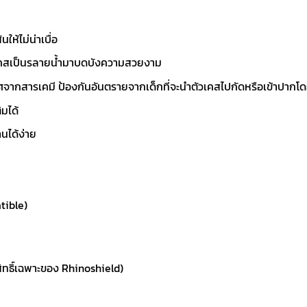
ให้ไม่น่าเบื่อ
ส่เคสเป็นรลายน้ำมาบดบังความสวยงาม
ากสารเคมี ป้องกันอันตรายจากเด็กที่จะนำตัวเคสไปกัดหรือเข้าปากโดยไ
มได้
นได้ง่าย
tible)
ิทธิ์เฉพาะของ Rhinoshield)