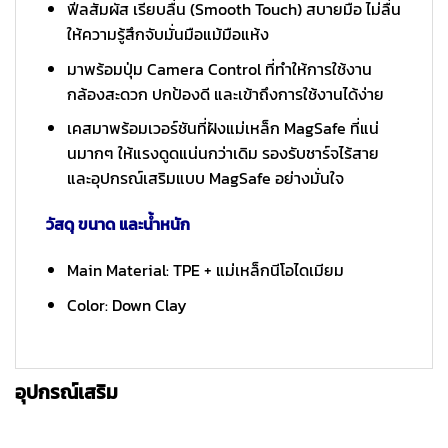
ฟีลสัมผัส เรียบลื่น (Smooth Touch) สบายมือ ไม่ลื่น
ให้ความรู้สึกจับมั่นมือแม้มือแห้ง
มาพร้อมปุ่ม Camera Control ที่ทำให้การใช้งาน
กล้องสะดวก ปกป้องดี และเข้าถึงการใช้งานได้ง่าย
เคสมาพร้อมเวอร์ชันที่ฝังแม่เหล็ก MagSafe ที่แน่
นมากๆ ให้แรงดูดแน่นกว่าเดิม รองรับชาร์จไร้สาย
และอุปกรณ์เสริมแบบ MagSafe อย่างมั่นใจ
วัสดุ ขนาด และน้ำหนัก
Main Material: TPE + แม่เหล็กนีโอไดเมียม
Color: Down Clay
อุปกรณ์เสริม