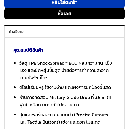
หยิบใส่ตะกร้า
ซื้อเลย
คำอธิบาย
คุณสมบัติสินค้า
วัสดุ TPE ShockSpread™ ECO ผสมความทน แข็ง
แรง และยืดหยุ่นขั้นสุด ง่ายต่อการทำความสะอาด
แถมยังรักษ์โลก
ดีไซน์เรียบหรู ใช้งานง่าย แต่แฝงการปกป้องขั้นสุด
ผ่านการทดสอบ Military Grade Drop ที่ 3.5 m (11
ฟุต) เหนือกว่าเคสทั่วไปหลายเท่า
ปุ่มและพอร์ตออกแบบแม่นยำ (Precise Cutouts
และ Tactile Buttons) ใช้งานสะดวก ไม่สะดุด