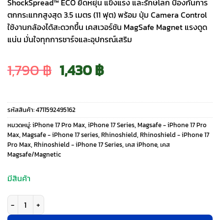
ShockSpread™ ECO ยืดหยุ่น แข็งแรง และรักษ์โลก ป้องกันการ
ตกกระแทกสูงสุด 3.5 เมตร (11 ฟุต) พร้อม ปุ่ม Camera Control
ใช้งานกล้องได้สะดวกขึ้น เคสเวอร์ชัน MagSafe Magnet แรงดูด
แน่น มั่นใจทุกการชาร์จและอุปกรณ์เสริม
Original
Current
1,790
฿
1,430
฿
price
price
รหัสสินค้า:
4711592495162
was:
is:
หมวดหมู่:
iPhone 17 Pro Max
,
iPhone 17 Series
,
Magsafe - iPhone 17 Pro
Max
,
Magsafe - iPhone 17 series
,
Rhinoshield
,
Rhinoshield - iPhone 17
Pro Max
,
Rhinoshield - iPhone 17 Series
,
เคส iPhone
,
เคส
1,790 ฿.
1,430 ฿.
Magsafe/Magnetic
มีสินค้า
จำนวน Rhinoshield รุ่น Solid X (MagSafe) - เคส iPhone 17 Pro Max - สี D