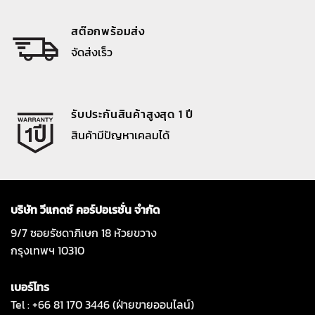
สต๊อกพร้อมส่ง
จัดส่งเร็ว
รับประกันสินค้าสูงสุด 1 ปี
สินค้ามีปัญหาเคลมได้
บริษัท วีแกดซ์ คอร์ปอเรชั่น จำกัด
9/7 ซอยรัชดาภิเษก 18 ห้วยขวาง
กรุงเทพฯ 10310
เบอร์โทร
Tel : +66 81 170 3446 (ฝ่ายขายออนไลน์)