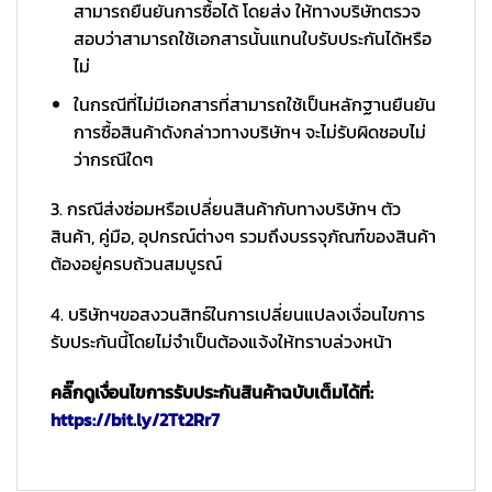
สามารถยืนยันการซื้อได้ โดยส่ง ให้ทางบริษัทตรวจ
สอบว่าสามารถใช้เอกสารนั้นแทนใบรับประกันได้หรือ
ไม่
ในกรณีที่ไม่มีเอกสารที่สามารถใช้เป็นหลักฐานยืนยัน
การซื้อสินค้าดังกล่าวทางบริษัทฯ จะไม่รับผิดชอบไม่
ว่ากรณีใดๆ
3. กรณีส่งซ่อมหรือเปลี่ยนสินค้ากับทางบริษัทฯ ตัว
สินค้า, คู่มือ, อุปกรณ์ต่างๆ รวมถึงบรรจุภัณฑ์ของสินค้า
ต้องอยู่ครบถ้วนสมบูรณ์
4. บริษัทฯขอสงวนสิทธ์ในการเปลี่ยนแปลงเงื่อนไขการ
รับประกันนี้โดยไม่จำเป็นต้องแจ้งให้ทราบล่วงหน้า
คลิ๊กดูเงื่อนไขการรับประกันสินค้าฉบับเต็มได้ที่:
https://bit.ly/2Tt2Rr7