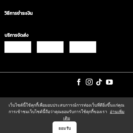
วิธีการชำระเงิน
บริการจัดส่ง
Copyrights © 2021 & All Rights Reserved Vgadz Corporation Co.,Ltd
เว็บไซต์นี้ใช้คุกกี้เพื่อมอบประสบการณ์การท่องเว็บที่ดียิ่งขึ้นแก่คุณ
การเข้าชมเว็บไซต์นี้ถือว่าคุณยอมรับการใช้คุกกี้ของเรา
อ่านเพิ่ม
เติม
0
ยอมรับ