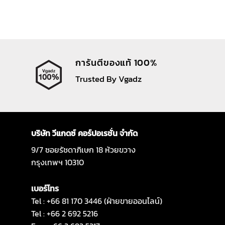
การันตีของแท้ 100%
Trusted By Vgadz
บริษัท วีแกดซ์ คอร์ปอเรชั่น จำกัด
9/7 ซอยรัชดาภิเษก 18 ห้วยขวาง
กรุงเทพฯ 10310
เบอร์โทร
Tel : +66 81 170 3446 (ฝ่ายขายออนไลน์)
Tel : +66 2 692 5216