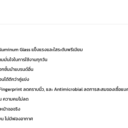
uminum Glass แข็งแรงและใสระดับพรีเมียม
มมั่นใจในการใช้งานทุกวัน
จกชั้นนำแบรนด์อื่น
ได้ดีกว่าคู่แข่ง
ingerprint ลดคราบนิ้ว, และ Antimicrobial ลดการสะสมของเชื้อแบค
้ยน ความคมไม่ลด
หน้าจอจริง
ียน ไม่มีฟองอากาศ