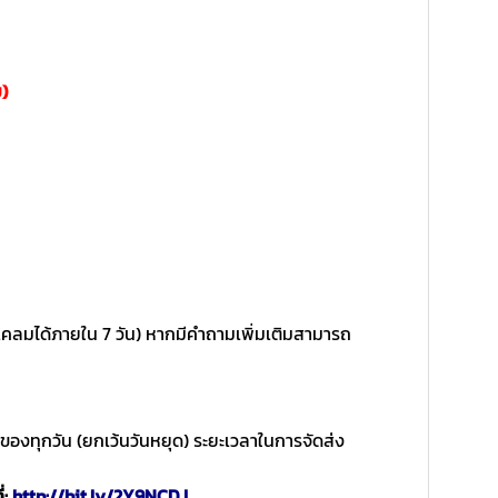
ย)
จ้งเคลมได้ภายใน 7 วัน) หากมีคำถามเพิ่มเติมสามารถ
 ของทุกวัน (ยกเว้นวันหยุด) ระยะเวลาในการจัดส่ง
่:
http://bit.ly/2Y9NCDJ