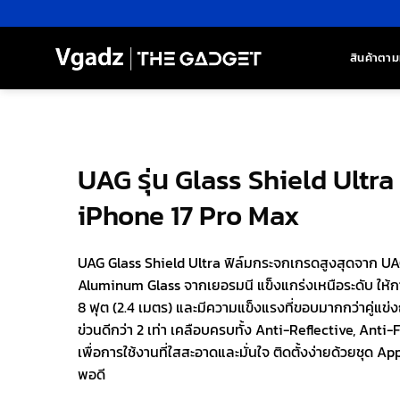
ข้าม
ไป
ยัง
สินค้าตาม
เนื้อหา
UAG รุ่น Glass Shield Ultra
iPhone 17 Pro Max
UAG Glass Shield Ultra ฟิล์มกระจกเกรดสูงสุดจาก UAG 
Aluminum Glass จากเยอรมนี แข็งแกร่งเหนือระดับ ให้
8 ฟุต (2.4 เมตร) และมีความแข็งแรงที่ขอบมากกว่าคู่แข่
ข่วนดีกว่า 2 เท่า เคลือบครบทั้ง Anti-Reflective, Ant
เพื่อการใช้งานที่ใสสะอาดและมั่นใจ ติดตั้งง่ายด้วยชุด Ap
พอดี