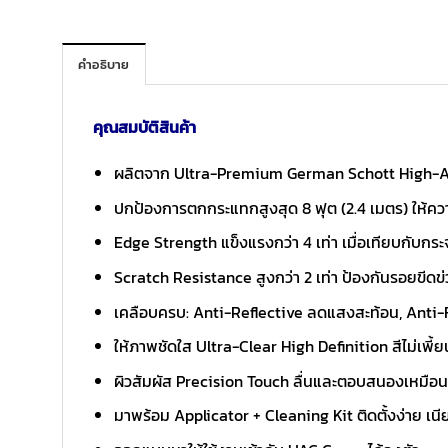
คำอธิบาย
คุณสมบัติสินค้า
ผลิตจาก Ultra-Premium German Schott High-Al
ปกป้องการตกกระแทกสูงสุด 8 ฟุต (2.4 เมตร) ให้ควา
Edge Strength แข็งแรงกว่า 4 เท่า เมื่อเทียบกับกระ
Scratch Resistance สูงกว่า 2 เท่า ป้องกันรอยขีดข่วน
เคลือบครบ: Anti-Reflective ลดแสงสะท้อน, Anti-F
ให้ภาพชัดใส Ultra-Clear High Definition สีไม่เพี
ผิวสัมผัส Precision Touch ลื่นและตอบสนองเหมือน
มาพร้อม Applicator + Cleaning Kit ติดตั้งง่าย เน