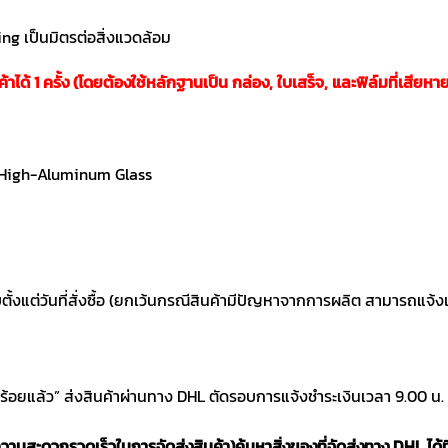
ng เป็นมิตรต่อสิ่งแวดล้อม
ได้ 1 ครั้ง (โดยต้องใช้หลักฐานเป็น กล่อง, ใบเสร็จ, และฟิล์มที่เสียหา
 High-Aluminum Glass
นับตั้งแต่วันที่สั่งซื้อ (ยกเว้นกรณีสินค้ามีปัญหาจากการผลิต สามารถแ
บร้อยแล้ว” ส่งสินค้าผ่านทาง DHL ตัดรอบการแจ้งชำระเงินเวลา 9.00 น.
อความสะดวกรวดเร็วในการจัดส่งสินค้า)
ค้นหาสิ่งของที่จัดส่งทาง DHL ได้ที