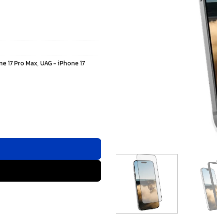
ne 17 Pro Max
,
UAG - iPhone 17
Phone 17 Pro Max ชิ้น