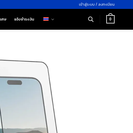
เข้าสู่ระบบ / ลงทะเบียน
ิเศษ
แจ้งชำระเงิน
0