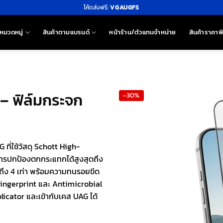
โค้ดส่งฟรี:
VGAUGFS
หมวดหมู่
สินค้าตามแบรนด์
หน้าร้าน/ตัวแทนจำหน่าย
สินค้าราคาพ
 – ฟิล์มกระจก
-30%
ที่ใช้วัสดุ Schott High-
การปกป้องตกกระแทกได้สูงสุดถึง
งถึง 4 เท่า พร้อมความทนรอยขีด
i-Fingerprint และ Antimicrobial
plicator และเข้ากับเคส UAG ได้