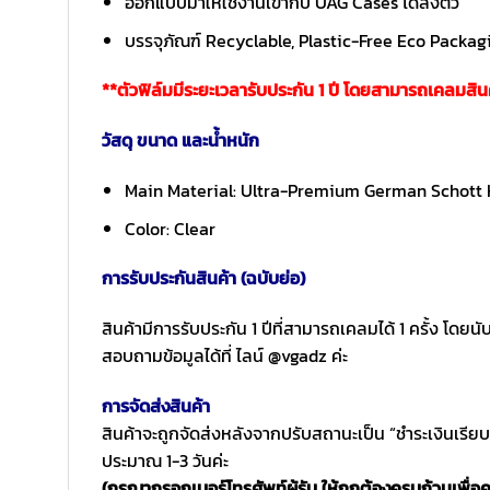
ออกแบบมาให้ใช้งานเข้ากับ UAG Cases ได้ลงตัว
บรรจุภัณฑ์ Recyclable, Plastic-Free Eco Packagi
**ตัวฟิล์มมีระยะเวลารับประกัน 1 ปี โดยสามารถเคลมสินค้า
วัสดุ ขนาด และน้ำหนัก
Main Material: Ultra-Premium German Schott
Color: Clear
การรับประกันสินค้า (ฉบับย่อ)
สินค้ามีการรับประกัน 1 ปีที่สามารถเคลมได้ 1 ครั้ง โดย
สอบถามข้อมูลได้ที่ ไลน์ @vgadz ค่ะ
การจัดส่งสินค้า
สินค้าจะถูกจัดส่งหลังจากปรับสถานะเป็น “ชำระเงินเรีย
ประมาณ 1-3 วันค่ะ
(กรุณากรอกเบอร์โทรศัพท์ผู้รับ ให้ถูกต้องครบถ้วนเพื่