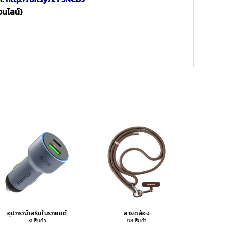
อนไลน์)
อุปกรณ์เสริมในรถยนต์
สายคล้อง
อุปกรณ
31 สินค้า
118 สินค้า