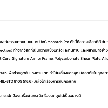
สกันกระแทกแบบแน่นๆ UAG Monarch Pro ตัวนี้คือทางเลือกที่ดี กันกระ
otection) ทำจากวัสดุที่เน้นความแข็งแกร่งและทนทาน และผสานมาอย่างดี
nt Core, Signature Armor Frame, Polycarbonate Shear Plate, Al
ern เพื่อช่วยดูดซับแรงกระแทก ทำให้เครื่องของคุณปลอดภัยในทุกส
TD 810G 516.6) มั่นใจได้เรื่องการกันกระแทก
ามารถปกป้องเครื่องในกรณีเครื่องตกมุมได้เป็นอย่างดี