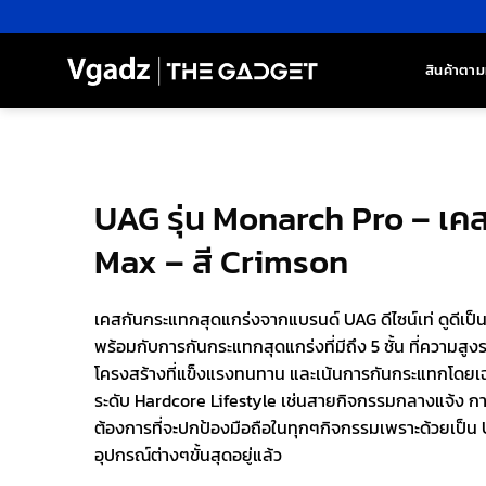
ข้าม
ไป
ยัง
สินค้าตาม
เนื้อหา
UAG รุ่น Monarch Pro – เค
Max – สี Crimson
เคสกันกระแทกสุดแกร่งจากแบรนด์ UAG ดีไซน์เท่ ดูดีเป
พร้อมกับการกันกระแทกสุดแกร่งที่มีถึง 5 ชั้น ที่ความสูงร
โครงสร้างที่แข็งแรงทนทาน และเน้นการกันกระแทกโดยเฉพ
ระดับ Hardcore Lifestyle เช่นสายกิจกรรมกลางแจ้ง กา
ต้องการที่จะปกป้องมือถือในทุกๆกิจกรรมเพราะด้วยเป็น UA
อุปกรณ์ต่างๆขั้นสุดอยู่แล้ว