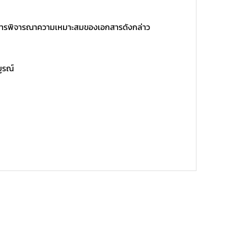
ิ์ในการพิจารณาความเหมาะสมของเอกสารดังกล่าว
บูรณ์