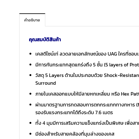
คำอธิบาย
คุณสมบัติสินค้า
เคสดีไซน์เท่ ลวดลายเอกลักษณ์ของ UAG ใครที่ชอบเค
มีการกันกระแทกสุดแกร่งถึง 5 ชั้น (5 layers of Pr
วัสดุ 5 Layers ด้านในประกอบด้วย Shock-Resista
Surround
ภายในเคสออกแบบให้มีลายหกเหลี่ยม หรือ Hex Patt
ผ่านมาตรฐานการทดสอบการตกกระแทกทางทหาร (MIL-S
รองรับแรงกระแทกได้ถึงระดับ 7.6 เมตร
ทั้ง 4 มุมมีการเสริมความแข็งแกร่งเป็นพิเศษ เพื่อส
มีช่องสำหรับสายคล้องที่มุมล่างของเคส