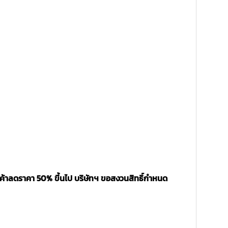
นค้าลดราคา 50% ขึ้นไป บริษัทฯ ขอสงวนสิทธิ์กำหนด