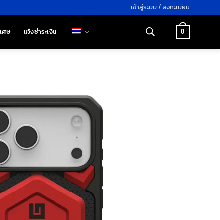
เข้าสู่ระบบ / ลงทะเบียน
ิเศษ
แจ้งชำระเงิน
0