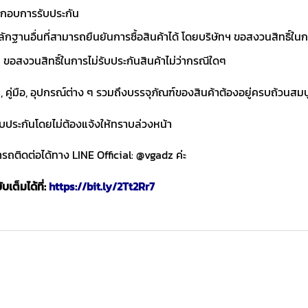
ประกอบการรับประกัน
ักฐานอื่นที่สามารถยืนยันการซื้อสินค้าได้ โดยบริษัทฯ ขอสงวนสิทธ
ขอสงวนสิทธิ์ในการไม่รับประกันสินค้าไม่ว่ากรณีใดๆ
า, คู่มือ, อุปกรณ์ต่าง ๆ รวมถึงบรรจุภัณฑ์ของสินค้าต้องอยู่ครบถ้วนสม
ับประกันโดยไม่ต้องแจ้งให้ทราบล่วงหน้า
ถติดต่อได้ทาง LINE Official: @vgadz ค่ะ
เต็มได้ที่:
https://bit.ly/2Tt2Rr7