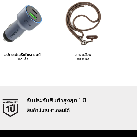
อุปกรณ์เสริมในรถยนต์
สายคล้อง
อุปกรณ
31 สินค้า
118 สินค้า
รับประกันสินค้าสูงสุด 1 ปี
สินค้ามีปัญหาเคลมได้