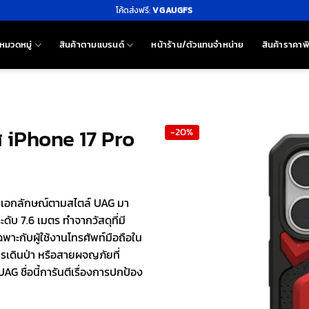
โค้ดส่งฟรี:
VGAUGFS
หมวดหมู่
สินค้าตามแบรนด์
หน้าร้าน/ตัวแทนจำหน่าย
สินค้าราคาพ
ส iPhone 17 Pro
-20%
็นเอกลักษณ์ตามสไตล์ UAG มา
ะดับ 7.6 เมตร ทำจากวัสดุที่มี
าะกับผู้ใช้งานโทรศัพท์มือถือใน
รเดินป่า หรือสายผจญภัยที่
G ชื่อนี้การันตีเรื่องการปกป้อง