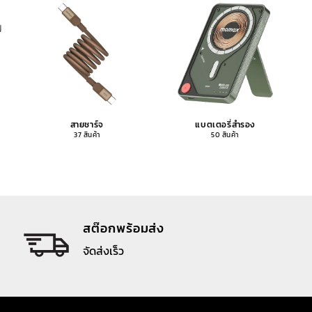
สายชาร์จ
แบตเตอรี่สำรอง
37 สินค้า
50 สินค้า
สต๊อกพร้อมส่ง
จัดส่งเร็ว